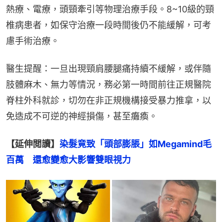
熱療、電療，頭頸牽引等物理治療手段。8~10級的頸
椎病患者，如保守治療一段時間後仍不能緩解，可考
慮手術治療。
醫生提醒：一旦出現頸肩腰腿痛持續不緩解，或伴隨
肢體麻木、無力等情況，務必第一時間前往正規醫院
脊柱外科就診，切勿在非正規機構接受暴力推拿，以
免造成不可逆的神經損傷，甚至癱瘓。
【延伸閲讀】
染髮竟致「頭部膨脹」如Megamind毛
百萬　還愈變愈大影響雙眼視力