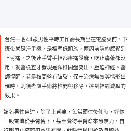
台灣一名44歲男性平時工作需長期坐在電腦桌前，下
班後就是滑手機，是標準低頭族，兩周前隱約感覺到
上背痛，之後連手臂手指都疼痛發麻，吃止痛藥都沒
用，就醫檢查才發現是頸椎間盤突出，壓迫神經。醫
師提醒，若是椎間盤有破裂、保守治療無效等情形出
現時，則須考慮手術將椎間盤移除，達到神經減壓的
效果。
該名男性自述，除了上背痛，每當頭往後仰時，好像
一股電流從手臂傳下，甚至覺得手臂愈來愈無力，自
行服用止痛藥但效果有限，就醫經過問診及身體檢