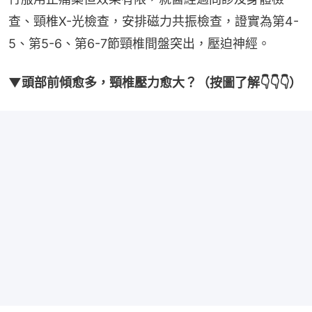
查、頸椎X-光檢查，安排磁力共振檢查，證實為第4-
5、第5-6、第6-7節頸椎間盤突出，壓迫神經。
▼頭部前傾愈多，頸椎壓力愈大？（按圖了解👇👇👇）