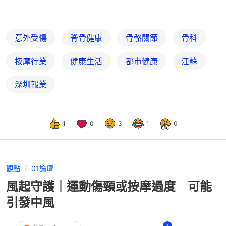
意外受傷
脊骨健康
骨骼關節
骨科
按摩行業
健康生活
都市健康
江蘇
深圳報業
1
0
3
1
0
觀點
01論壇
風起守護｜運動傷頸或按摩過度 可能
引發中風