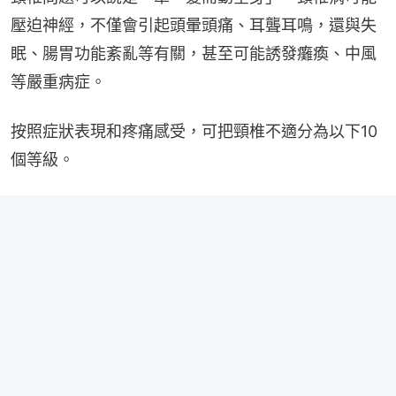
壓迫神經，不僅會引起頭暈頭痛、耳聾耳鳴，還與失
眠、腸胃功能紊亂等有關，甚至可能誘發癱瘓、中風
等嚴重病症。
按照症狀表現和疼痛感受，可把頸椎不適分為以下10
個等級。