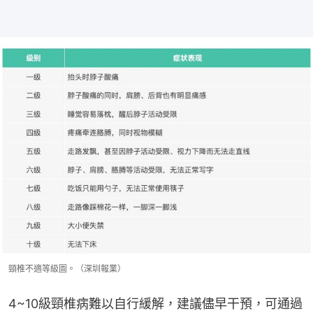
頸椎不適等級圖。（深圳報業）
4~10級頸椎病難以自行緩解，建議儘早干預，可通過