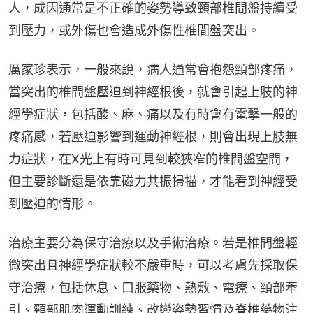
人，成因通常是不正確的姿勢導致頸部椎間盤持續受
到壓力，或外傷也會造成外傷性椎間盤突出。
厲家珍表示，一般來說，病人通常會抱怨頸部疼痛，
當突出的椎間盤壓迫到神經根後，就會引起上肢的神
經學症狀，包括酸、麻、痛以及有時會有電擊一般的
疼痛感，若壓迫影響到運動神經根，則會出現上肢無
力症狀，在X光上有時可見到較狹窄的椎間盤空間，
但主要診斷還是依靠磁力共振掃描，才能看到神經受
到壓迫的情形。
治療主要分為保守治療以及手術治療。若是椎間盤輕
微突出且神經學症狀較不嚴重時，可以考慮先採取保
守治療，包括休息、口服藥物、熱敷、電療、頸部牽
引、頸部肌肉運動訓練、改變姿勢習慣及脊椎藥物注