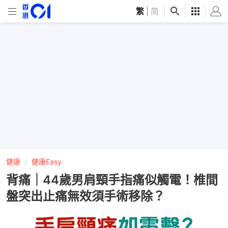
繁
|
简
健康
健康Easy
背痛｜44歲男肩頸手指痛似觸電！椎間
盤突出止痛無效須手術移除？