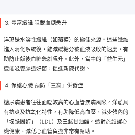
3. 豐富纖維 阻截血糖急升
洋蔥是水溶性纖維（如菊糖）的極佳來源。這些纖維
進入消化系統後，能減緩糖分被血液吸收的速度，有
助防止飯後血糖急劇飆升。此外，當中的「益生元」
還能滋養腸道好菌，促進新陳代謝。
4. 保護心臟 預防「三高」併發症
糖尿病患者往往面臨較高的心血管疾病風險。洋蔥具
有抗炎及抗氧化特性，有助降低高血壓、減少體內的
「壞膽固醇」（LDL）及三酸甘油酯。這對於維護心
臟健康、減低心血管負擔非常有幫助。