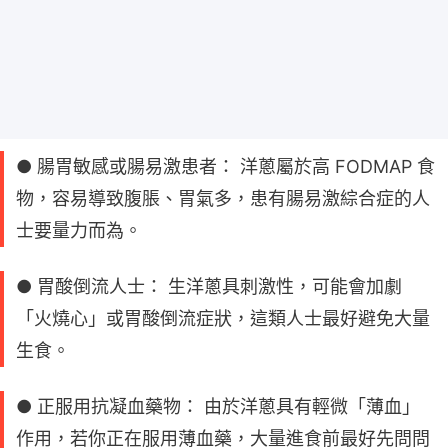
● 腸胃敏感或腸易激患者： 洋蔥屬於高 FODMAP 食
物，容易導致腹脹、胃氣多，患有腸易激綜合症的人
士要量力而為。
● 胃酸倒流人士： 生洋蔥具刺激性，可能會加劇
「火燒心」或胃酸倒流症狀，這類人士最好避免大量
生食。
● 正服用抗凝血藥物： 由於洋蔥具有輕微「薄血」
作用，若你正在服用薄血藥，大量進食前最好先問問