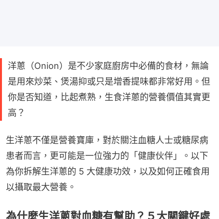
洋蔥（Onion）是不少家庭廚房中必備的食材，無論
是用來炒菜、煲湯抑或只是增香提味都非常好用。但
你是否知道，比起煮熟，生食洋蔥的營養價值其實更
高？
生洋蔥不僅是營養寶庫，對於關注血糖人士或糖尿病
患者而言，更可能是一位強力的「健康伙伴」。以下
為你拆解生洋蔥的 5 大健康功效，以及如何正確食用
以攝取最大營養。
為什麼生洋蔥對血糖有幫助？５大關鍵好處