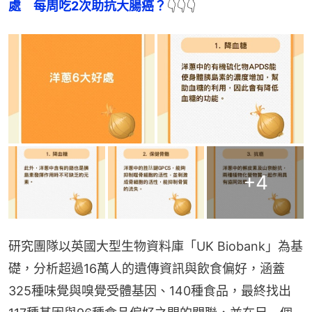
處　每周吃2次助抗大腸癌？
👇👇👇
+
4
研究團隊以英國大型生物資料庫「UK Biobank」為基
礎，分析超過16萬人的遺傳資訊與飲食偏好，涵蓋
325種味覺與嗅覺受體基因、140種食品，最終找出