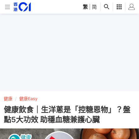
繁
|
简
健康
健康Easy
健康飲食｜生洋蔥是「控糖恩物」？盤
點5大功效 助穩血糖兼護心臟