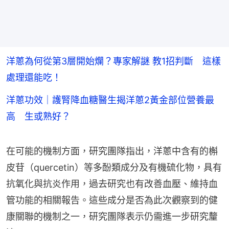
洋蔥為何從第3層開始爛？專家解謎 教1招判斷 這樣
處理還能吃！
洋蔥功效｜護腎降血糖醫生揭洋蔥2黃金部位營養最
高 生或熟好？
在可能的機制方面，研究團隊指出，洋蔥中含有的槲
皮苷（quercetin）等多酚類成分及有機硫化物，具有
抗氧化與抗炎作用，過去研究也有改善血壓、維持血
管功能的相關報告。這些成分是否為此次觀察到的健
康關聯的機制之一，研究團隊表示仍需進一步研究釐