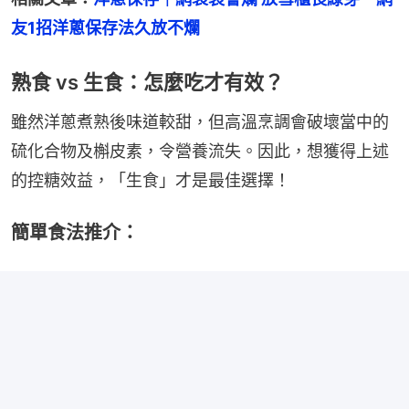
友1招洋蔥保存法久放不爛
熟食 vs 生食：怎麼吃才有效？
雖然洋蔥煮熟後味道較甜，但高溫烹調會破壞當中的
硫化合物及槲皮素，令營養流失。因此，想獲得上述
的控糖效益，「生食」才是最佳選擇！
簡單食法推介：