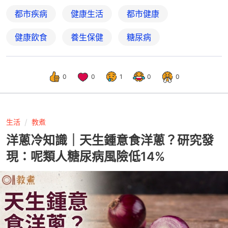
都市疾病
健康生活
都市健康
健康飲食
養生保健
糖尿病
0
0
1
0
0
生活
教煮
洋蔥冷知識｜天生鍾意食洋蔥？研究發
現：呢類人糖尿病風險低14%