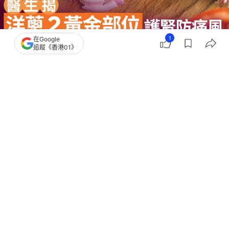
1
在Google
追蹤《香港01》
撰文：
中天新聞網
出版：
2026-06-19 15:06
更新：
2026-06-19 15:06