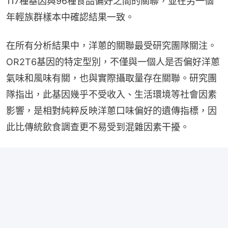
117種基因與96種食品偏好之間的關聯，並在另一個
年輕族群樣本中確認結果一致。
在所有分析結果中，洋蔥的關聯最受研究團隊關注。
OR2T6基因的特定型別，不僅與一個人是否偏好洋蔥
氣味和風味有關，也與實際攝取量存在關聯。研究團
隊指出，此基因幾乎不受收入、生活環境等社會因素
影響，是相對純粹反映洋蔥口味偏好的遺傳指標，因
此比傳統飲食調查更不易受到混雜因素干擾。