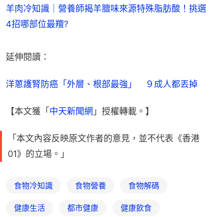
羊肉冷知識｜營養師揭羊膻味來源特殊脂肪酸！挑選
4招哪部位最羶?
延伸閱讀：
洋蔥護腎防癌「外層、根部最強」　９成人都丟掉
【本文獲「
中天新聞網
」授權轉載。】
「本文內容反映原文作者的意見，並不代表《香港
01》的立場。」
食物冷知識
食物營養
食物解碼
健康生活
都市健康
健康飲食