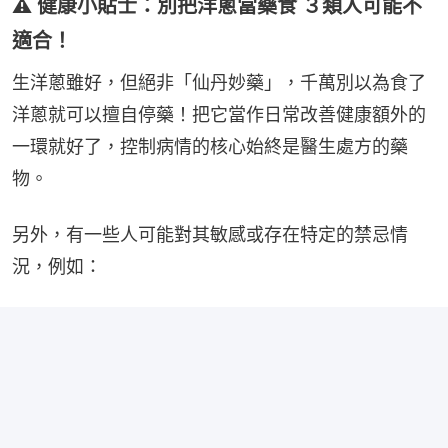
⚠️ 健康小貼士：別把洋蔥當藥食 ３類人可能不
適合！
生洋蔥雖好，但絕非「仙丹妙藥」，千萬別以為食了
洋蔥就可以擅自停藥！把它當作日常改善健康額外的
一環就好了，控制病情的核心始終是醫生處方的藥
物。
另外，有一些人可能對其敏感或存在特定的禁忌情
況，例如：