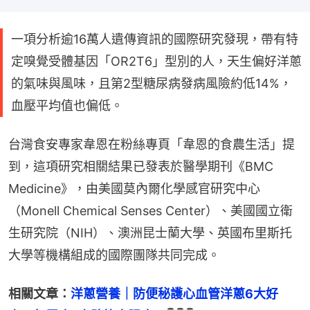
一項分析逾16萬人遺傳資訊的國際研究發現，帶有特
定嗅覺受體基因「OR2T6」型別的人，天生偏好洋蔥
的氣味與風味，且第2型糖尿病發病風險約低14%，
血壓平均值也偏低。
台灣食安專家韋恩在粉絲專頁「韋恩的食農生活」提
到，這項研究相關結果已發表於醫學期刊《BMC 
Medicine》，由美國莫內爾化學感官研究中心
（Monell Chemical Senses Center）、美國國立衛
生研究院（NIH）、澳洲昆士蘭大學、英國布里斯托
大學等機構組成的國際團隊共同完成。
相關文章：
洋蔥營養｜防便秘護心血管洋蔥6大好