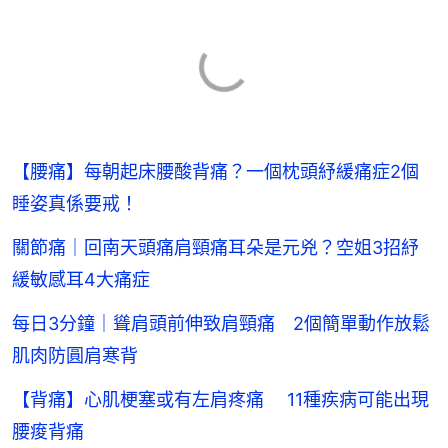
【腰痛】每朝起床腰酸背痛？一個枕頭紓緩痛症2個
睡姿真係要戒！
關節痛｜回南天頭痛肩頸痛耳朵是元兇？空姐3招紓
緩敏感耳4大痛症
每日3分鐘｜聳肩頭前伸致肩頸痛 2個簡單動作放鬆
肌肉防圓肩寒背
【背痛】心肌梗塞或有左肩疼痛 11種疾病可能出現
腰痠背痛