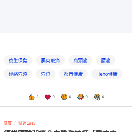
養生保健
肌肉痠痛
肩頸痛
腰痛
經絡穴道
穴位
都市健康
Heho健康
2
0
0
0
0
健康
醫師Easy