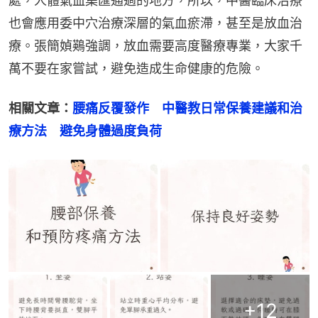
處，人體氣血集匯通過的地方，所以，中醫臨床治療
也會應用委中穴治療深層的氣血瘀滯，甚至是放血治
療。張簡媜鶧強調，放血需要高度醫療專業，大家千
萬不要在家嘗試，避免造成生命健康的危險。
相關文章：
腰痛反覆發作　中醫教日常保養建議和治
療方法　避免身體過度負荷
+
12