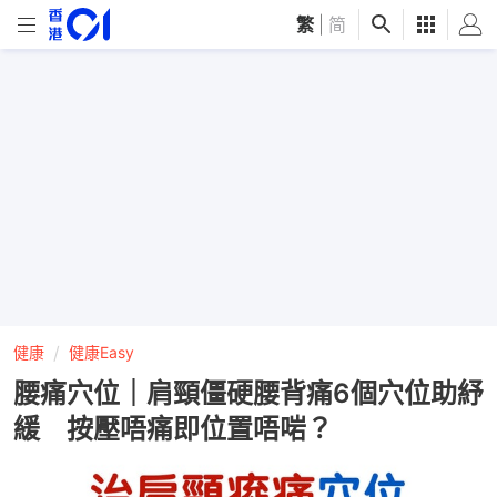
繁
|
简
健康
健康Easy
腰痛穴位｜肩頸僵硬腰背痛6個穴位助紓
緩 按壓唔痛即位置唔啱？