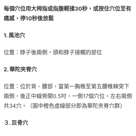
每個穴位用大拇指或指腹輕揉30秒，或按住穴位至有
痛感，停10秒後放鬆
1. 風池穴
位置：脖子後兩側，頭和脖子接觸的部位
2. 華陀夾脊穴
位置：位於背、腰部，當第一胸椎至第五腰椎棘突下
兩側，後正中線旁開0.5吋，一側17個穴位。左右兩側
共34穴。（圖中橙色虛線部分即為華陀夾脊穴群）
３. 巨骨穴