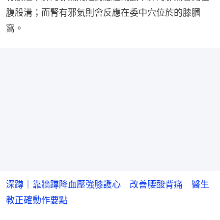
腹股溝；而腎有邪氣則會反應在委中穴位於的膝膕
窩。
深蹲｜靠牆蹲降血壓強膝護心 改善腰酸背痛 醫生
教正確動作要點