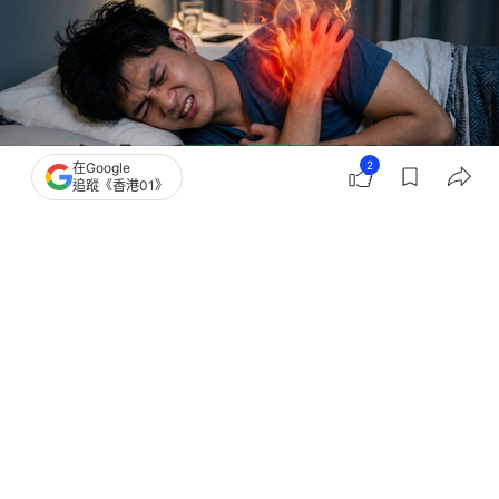
2
在Google
追蹤《香港01》
撰文：
艾曼達
出版：
2026-07-05 09:10
更新：
2026-07-05 09:10