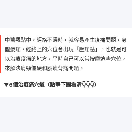
中醫觀點中，經絡不通時，就容易產生痠痛問題，身
體痠痛，經絡上的穴位會出現「壓痛點」，也就是可
以治療痠痛的地方，平時自己可以常按摩這些穴位，
來解決肩頸僵硬和腰痠背痛問題。
▼6個治痠痛穴道（點擊下圖看清👇👇👇）