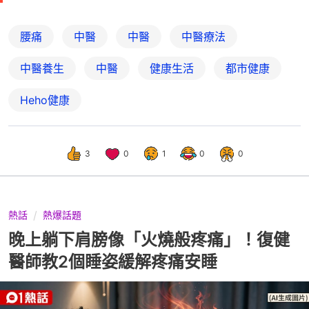
腰痛
中醫
中醫
中醫療法
中醫養生
中醫
健康生活
都市健康
Heho健康
3
0
1
0
0
熱話
熱爆話題
晚上躺下肩膀像「火燒般疼痛」！復健
醫師教2個睡姿緩解疼痛安睡