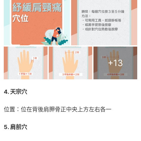
+
13
4. 天宗穴
位置：位在背後肩胛骨正中央上方左右各一
5. 肩前穴