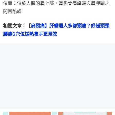
位置：位於人體的肩上部，當鎖骨肩峰端與肩胛岡之
間凹陷處
相關文章：【
肩頸痛】肝鬱遇人多都頸痛？紓緩頭頸
腰痛6穴位搓熱隻手更見效