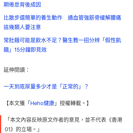
期倦怠背後成因
比散步還簡單的養生動作 通血管強筋骨緩解腰痛
這幾類人要注意
常肚餓可能是飲水不足？醫生教一招分辨「假性飢
餓」15分鐘即見效
延伸閱讀：
一天到底尿量多少才是「正常的」？
【本文獲「
Heho健康
」授權轉載。】
「本文內容反映原文作者的意見，並不代表《香港
01》的立場。」