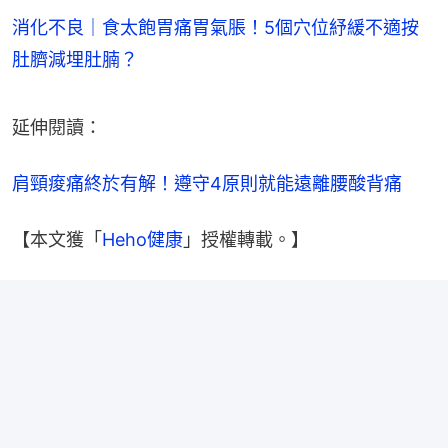
消化不良｜食太飽胃痛胃氣脹！5個穴位紓緩不適按
肚臍減埋肚腩？
延伸閱讀：
肩頸痠痛終於有解！遵守4原則就能遠離腰酸背痛
【本文獲「
Heho健康
」授權轉載。】