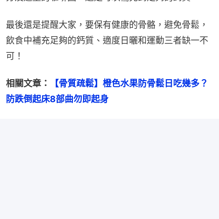
最後還是提醒大家，要保有健康的骨骼，避免骨鬆，
飲食中補充足夠的鈣質、適度日曬和運動三者缺一不
可！
相關文章：
【骨質疏鬆】橙色水果防骨鬆日吃幾多？
防跌倒起床8部曲勿即起身