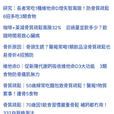
研究：長者常吃1種維他命D增失智風險！防骨質疏鬆
6招多吃3類食物
咖啡+茶減骨質疏鬆風險32% 忌過量宜飲多少？飲
錯時間易致心臟病
骨折原因｜骨頭生銹？醫揭常喝1類飲品沒骨質疏鬆也
易骨折4招預防
維他命D｜促新陳代謝鈣吸收維他命D3大功能 3類
食物防骨痛肌無力
骨質疏鬆｜50歲婦常吃麵包致骨質疏鬆！醫揭1物質
累事！護骨5食物
骨質疏鬆｜70歲因1飲食習慣嚴重骨鬆 補鈣都冇用！
332自我檢測法