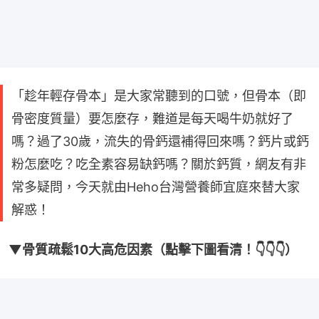
「趁年輕存骨本」是大家常聽到的口號，但骨本（即
骨密度質量）要怎麼存，難道是每天喝牛奶就好了
嗎？過了30歲，流失的骨鈣還補得回來嗎？鈣片或鈣
粉怎麼吃？吃全素容易缺鈣嗎？關於鈣質，網友有非
常多疑問，今天就由Heho台灣營養師宜庭來替大家
解惑！
▼骨質疏鬆10大高危因素（點擊下圖看清！👇👇👇）