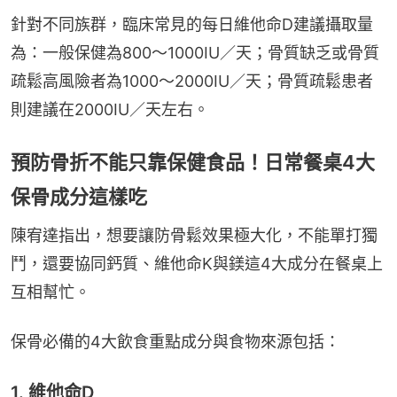
針對不同族群，臨床常見的每日維他命D建議攝取量
為：一般保健為800～1000IU／天；骨質缺乏或骨質
疏鬆高風險者為1000～2000IU／天；骨質疏鬆患者
則建議在2000IU／天左右。
預防骨折不能只靠保健食品！日常餐桌4大
保骨成分這樣吃
陳宥達指出，想要讓防骨鬆效果極大化，不能單打獨
鬥，還要協同鈣質、維他命K與鎂這4大成分在餐桌上
互相幫忙。
保骨必備的4大飲食重點成分與食物來源包括：
1. 維他命D