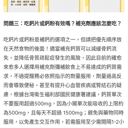
問題三：吃鈣片或鈣粉有效嗎？補充劑應該怎麼吃？
吃鈣片或鈣粉是補鈣的選項之一，但請把優先順序放
在天然食物的後面！適當補充鈣質可以減緩骨鈣流
失，並降低骨質疏鬆症發生的風險，因此目前的確愈
來愈多人選擇用補充劑彌補飲食上不易達成的鈣質需
求，不過提醒務必依照指示的劑量服用，劑量過高反
而會導致便秘，甚至有提升心血管疾病或腎結石的疑
慮，根據台灣衛生福利部國民健康署建議，鈣質單次
不要服用超過500mg，因為小腸單次能吸收的上限約
為500mg，且每天不超過 1500mg；避免與藥物同時
服用，以免產生交互作用，若需服用至少需間隔1-2小