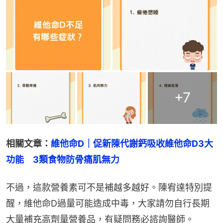
+
7
相關文章：
維他命D｜促新陳代謝鈣吸收維他命D3大
功能　3類食物防骨痛肌無力
不過，這款營養素可不是補越多越好。陳宥達特別提
醒，維他命D過量可能造成中毒，大家請勿自行長期
大量補充高劑量營養品，有疑問務必諮詢醫師。