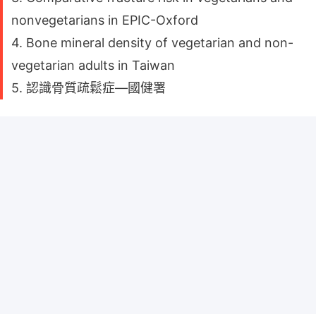
nonvegetarians in EPIC-Oxford
4. Bone mineral density of vegetarian and non-
vegetarian adults in Taiwan
5. 認識骨質疏鬆症—國健署