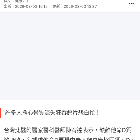
撰文：
健康2.0
出版：
2026-08-03 16:15
更新：
2026-08-03 18:37
許多人擔心骨質流失狂吞鈣片恐白忙！
台灣北醫附醫家醫科醫師陳宥達表示，缺維他命D鈣