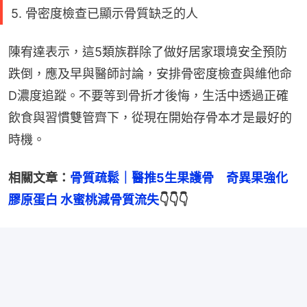
5. 骨密度檢查已顯示骨質缺乏的人
陳宥達表示，這5類族群除了做好居家環境安全預防
跌倒，應及早與醫師討論，安排骨密度檢查與維他命
D濃度追蹤。不要等到骨折才後悔，生活中透過正確
飲食與習慣雙管齊下，從現在開始存骨本才是最好的
時機。
相關文章：
骨質疏鬆｜醫推5生果護骨　奇異果強化
膠原蛋白 水蜜桃減骨質流失
👇👇👇