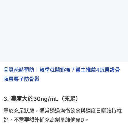
骨質疏鬆預防｜轉季就關節痛？醫生推薦4蔬果護骨
蘋果栗子防骨鬆
3. 濃度大於30ng/mL（充足）
屬於充足狀態，通常透過均衡飲食與適度日曬維持就
好，不需要額外補充高劑量維他命D。