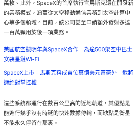
萬枚。此外，SpaceX的首席執行官馬斯克還在開發新
的業務模式，涵蓋從太空移動通信業務到太空計算中
心等多個領域。目前，該公司甚至申請額外發射多達
一百萬顆用於後一項業務。
美國航空擬明年與SpaceX合作 為逾500架空中巴士
安裝星鏈Wi-Fi
SpaceX上市：馬斯克料成首位萬億美元富豪外 還將
擁絕對掌控權
這些系統都運行在數百公里高的近地軌道，其優點是
能進行幾乎沒有時延的快速數據傳輸，而缺點是衛星
不能永久停留在那裏。