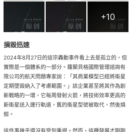
+
10
損毀迅速
2024年8月27日的這宗轟動事件看上去是孤立的，但
實際是一個體系的一部分。羅蘭貝格國際管理諮詢有
限公司的航天問題專家說：「其商業模型已經將衛星
定期墜毀納入了考慮範圍。」該企業甚至將其作為創
新戰略的一環，它每周發射火箭，將技術效率更高的
新衛星送入運行軌道，舊的衛星型號被取代，然後燒
燬。
這件事幾乎還沒有受到重視。然而，這種發展才剛剛