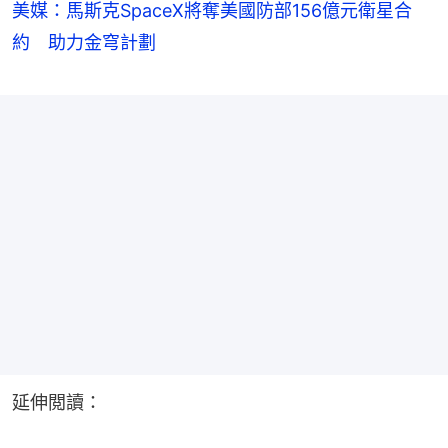
美媒：馬斯克SpaceX將奪美國防部156億元衛星合
約 助力金穹計劃
延伸閲讀：