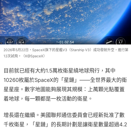
2026年5月22日，SpaceX旗下的星艦V3（Starship V3）成功發射升空，進行第
12次試飛。（X@SpaceX）
目前就已經有大約1.5萬枚衛星繞地球飛行，其中
10260枚屬於SpaceX的「星鏈」——全世界最大的衛
星星座。數字地圖能夠展現其規模：上萬顆光點覆蓋
着地球，每一顆都是一枚活動的衛星。
增長還在繼續。美國聯邦通信委員會已經新批准了數
千枚衛星，「星鏈」的長期計劃是讓衛星數量超過4.2