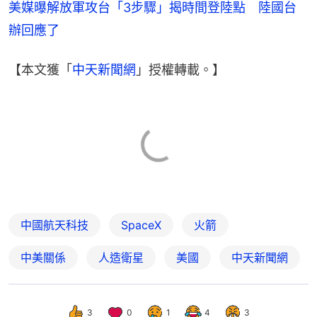
美媒曝解放軍攻台「3步驟」揭時間登陸點　陸國台
辦回應了
【本文獲「
中天新聞網
」授權轉載。】
中國航天科技
SpaceX
火箭
中美關係
人造衛星
美國
中天新聞網
3
0
1
4
3