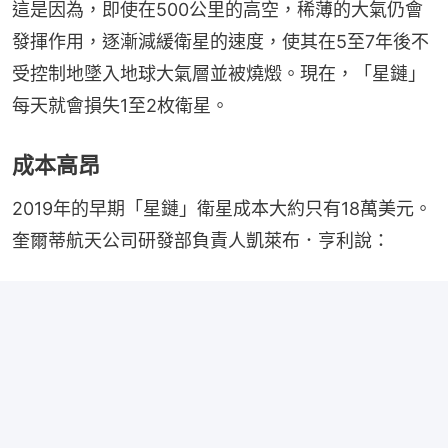
這是因為，即使在500公里的高空，稀薄的大氣仍會
發揮作用，逐漸減緩衛星的速度，使其在5至7年後不
受控制地墜入地球大氣層並被燒燬。現在，「星鏈」
每天就會損失1至2枚衛星。
成本高昂
2019年的早期「星鏈」衛星成本大約只有18萬美元。
奎爾蒂航天公司研發部負責人凱萊布．亨利說：