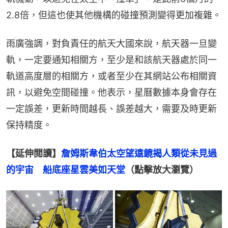
2.8倍，但這也使其他機構的碰撞預測變得更加複雜。
雨廣強調，對負責任的航天大國來說，航天器一旦變
軌，一定要通知相關方，至少是和該航天器處於同一
軌道高度層的相關方，或者至少在其網站公布相關資
訊，以避免空間碰撞。他表示，星曆數據本身會存在
一定誤差，更新時間越長、誤差越大，需要及時更新
保持精度。
【延伸閲讀】
詹姆斯韋伯太空望遠鏡揭人類從未見過
的宇宙　船底座星雲美如天堂
（點擊放大瀏覽）