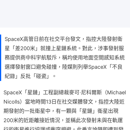
SpaceX高管日前在社交平台發文，指控大陸發射衛
星「差200米」就撞上星鏈系統。對此，涉事發射服
務提供商中科宇航駁斥，稱均使用地面空間感知系統
選擇發射窗口避免碰撞，陸媒則列舉SpaceX「不良
紀錄」反批「碰瓷」。
SpaceX「星鏈」工程副總裁麥可·尼科爾斯（Michael 
Nicolls）當地時間13日在社交媒體發文，指控大陸近
期發射的一批衛星中，有一顆與「星鏈」衛星出現
200米的近距離接近情況，並稱此次發射未與在軌運
行的衛星進行協調或衝突規避。此番言論隨即遭到發