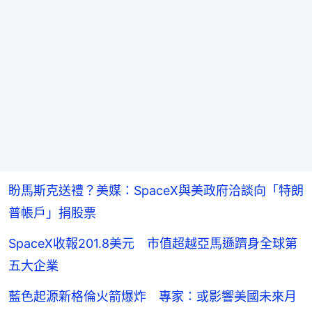
盼馬斯克送禮？美媒：SpaceX與美政府洽談向「特朗
普帳戶」捐股票
SpaceX收報201.8美元 市值超越亞馬遜躋身全球第
五大企業
藍色起源新格倫火箭爆炸 專家：或影響美國未來月