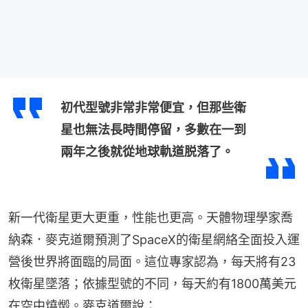
初代型號非常非常便宜，但那些衛
星也無法長時間停留，多數在一到
兩年之後就從地球軌道脱落了。
新一代衛星更大更重，性能也更高。天體物理學家喬
納森．麥克道爾預測了SpaceX的衛星網絡全面投入運
營後世界將面臨的局面。這位專家認為，每天將有23
枚衛星墜落；依據型號的不同，每天約有1800萬美元
在空中燒燬。麥克道爾說：