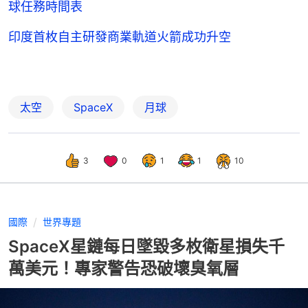
球任務時間表
印度首枚自主研發商業軌道火箭成功升空
太空
SpaceX
月球
3
0
1
1
10
國際
世界專題
SpaceX星鏈每日墜毀多枚衛星損失千
萬美元！專家警告恐破壞臭氧層