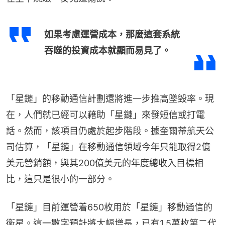
如果考慮運營成本，那麼這套系統
吞噬的投資成本就顯而易見了。
「星鏈」的移動通信計劃還將進一步推高墜毀率。現
在，人們就已經可以藉助「星鏈」來發短信或打電
話。然而，該項目仍處於起步階段。據奎爾蒂航天公
司估算，「星鏈」在移動通信領域今年只能取得2億
美元營銷額，與其200億美元的年度總收入目標相
比，這只是很小的一部分。
「星鏈」目前運營着650枚用於「星鏈」移動通信的
衛星。這一數字預計將大幅增長，已有1.5萬枚第二代