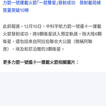
力箭一號運載火箭｢一箭雙星｣發射成功 發射載荷總
質量突破10噸
此前報道，12月10日，中科宇航力箭一號遙十一運載
火箭發射成功，將9顆衛星送入預定軌道。除大陸6顆
衛星，還包括來自阿拉伯聯合大公國（簡稱阿聯
酋）、埃及和尼泊爾的3顆衛星。
更多力箭一號遙十一運載火箭相關圖片：