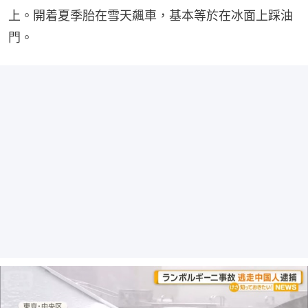
上。開着夏季胎在雪天飆車，基本等於在冰面上踩油
門。