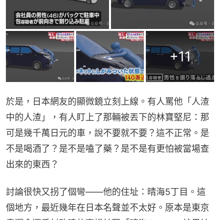
+
11
於是，日本網友的顯微鏡立刻上線。有人罵他「人渣
中的人渣」，有人盯上了那輛被丟下的林寶堅尼：那
可是幾千萬日元的車，說不要就不要？這不正常。是
不是喝酒了？是不是嗑了藥？是不是有更怕被當場查
出來的東西？
討論很快又拐了個彎——他的住址：晴海5丁目。這
個地方，最近幾年在日本名聲並不太好。原本是東京