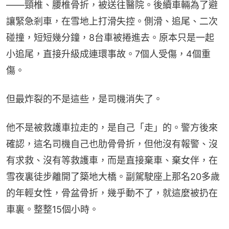
——頸椎、腰椎骨折，被送往醫院。後續車輛為了避
讓緊急剎車，在雪地上打滑失控。側滑、追尾、二次
碰撞，短短幾分鐘，8台車被捲進去。原本只是一起
小追尾，直接升級成連環事故。7個人受傷，4個重
傷。
但最炸裂的不是這些，是司機消失了。
他不是被救護車拉走的，是自己「走」的。警方後來
確認，這名司機自己也肋骨骨折，但他沒有報警、沒
有求救、沒有等救護車，而是直接棄車、棄女伴，在
雪夜裏徒步離開了築地大橋。副駕駛座上那名20多歲
的年輕女性，骨盆骨折，幾乎動不了，就這麼被扔在
車裏。整整15個小時。