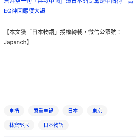
蒼井空一句「喜歡中國」遭日本網民罵是中國狗 高
EQ神回應獲大讚
【本文獲「日本物語」授權轉載，微信公眾號：
Japanch】
車禍
嚴重車禍
日本
東京
林寶堅尼
日本物語