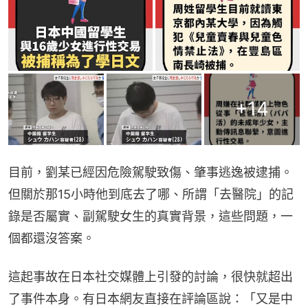
+
14
目前，劉某已經因危險駕駛致傷、肇事逃逸被逮捕。
但關於那15小時他到底去了哪、所謂「去醫院」的記
錄是否屬實、副駕駛女生的真實背景，這些問題，一
個都還沒答案。
這起事故在日本社交媒體上引發的討論，很快就超出
了事件本身。有日本網友直接在評論區說：「又是中