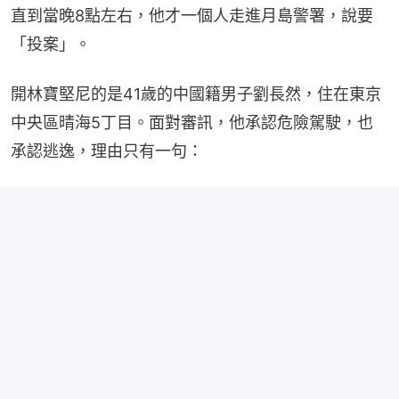
直到當晚8點左右，他才一個人走進月島警署，說要
「投案」。
開林寶堅尼的是41歲的中國籍男子劉長然，住在東京
中央區晴海5丁目。面對審訊，他承認危險駕駛，也
承認逃逸，理由只有一句：