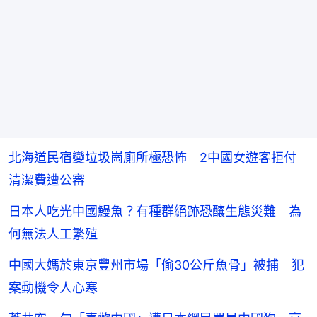
北海道民宿變垃圾崗廁所極恐怖 2中國女遊客拒付
清潔費遭公審
日本人吃光中國鰻魚？有種群絕跡恐釀生態災難 為
何無法人工繁殖
中國大媽於東京豐州市場「偷30公斤魚骨」被捕 犯
案動機令人心寒