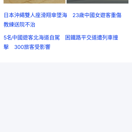
日本沖繩雙人座滑翔傘墜海 23歲中國女遊客重傷
教練送院不治
5名中國遊客北海道自駕 困鐵路平交道遭列車撞
擊 300旅客受影響