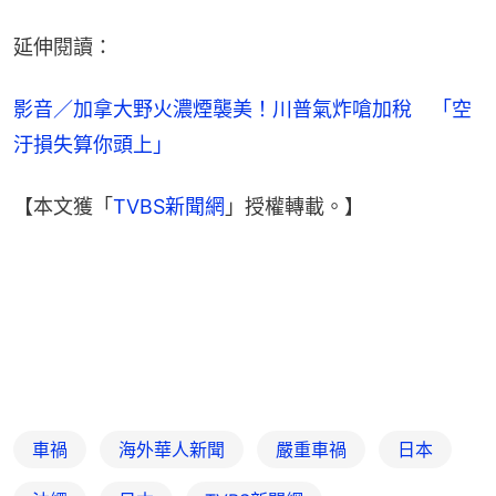
延伸閱讀：
影音／加拿大野火濃煙襲美！川普氣炸嗆加稅　「空
汙損失算你頭上」
【本文獲「
TVBS新聞網
」授權轉載。】
車禍
海外華人新聞
嚴重車禍
日本