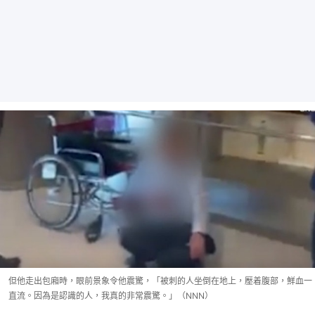
但他走出包廂時，眼前景象令他震驚，「被刺的人坐倒在地上，壓着腹部，鮮血一
直流。因為是認識的人，我真的非常震驚。」（NNN）