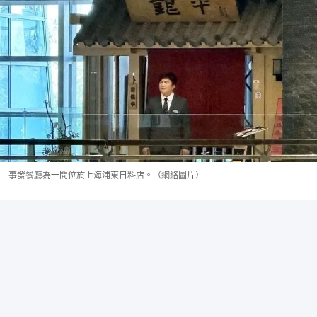
事發餐廳為一間位於上海浦東日料店。（網絡圖片）