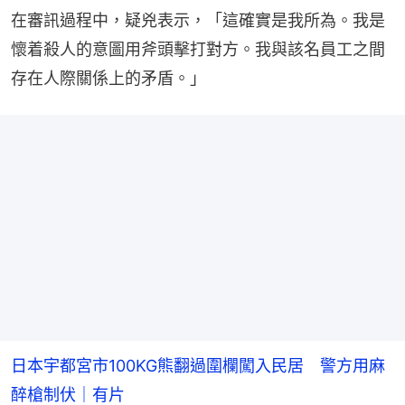
在審訊過程中，疑兇表示，「這確實是我所為。我是
懷着殺人的意圖用斧頭擊打對方。我與該名員工之間
存在人際關係上的矛盾。」
日本宇都宮市100KG熊翻過圍欄闖入民居 警方用麻
醉槍制伏｜有片