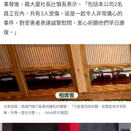
員工在內，共有3人受傷。這是一起令人非常痛心的
事件，對受害者表達誠摯慰問，衷心祈願他們早日康
復。」
日男回憶，透過門縫只能看到嫌犯的雙腳，「只能看到他的腳，他看起來非常焦
躁，好像一直在抖腳。」（NNN影片截圖）