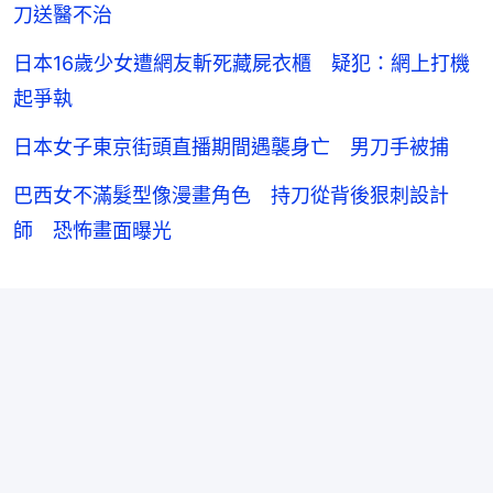
刀送醫不治
日本16歲少女遭網友斬死藏屍衣櫃 疑犯：網上打機
起爭執
日本女子東京街頭直播期間遇襲身亡 男刀手被捕
巴西女不滿髮型像漫畫角色 持刀從背後狠刺設計
師 恐怖畫面曝光