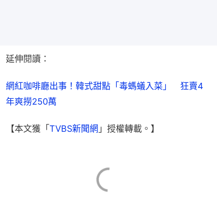
延伸閱讀：
網紅咖啡廳出事！韓式甜點「毒螞蟻入菜」　狂賣4
年爽撈250萬
【本文獲「
TVBS新聞網
」授權轉載。】