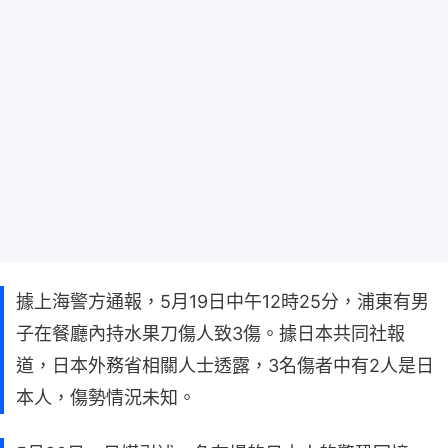
據上海警方通報，5月19日中午12時25分，浦東有男
子在餐廳內持水果刀傷人致3傷。據日本共同社報
道，日本外務省相關人士透露，3名傷者中有2人是日
本人，傷勢情況未知。
5月20日，日媒引述一名在場的日本人的驚恐回憶，