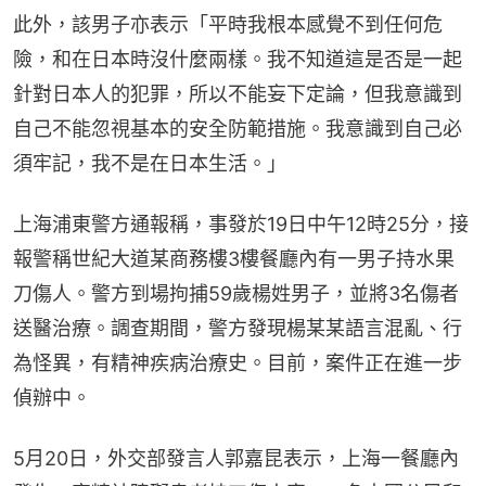
此外，該男子亦表示「平時我根本感覺不到任何危
險，和在日本時沒什麼兩樣。我不知道這是否是一起
針對日本人的犯罪，所以不能妄下定論，但我意識到
自己不能忽視基本的安全防範措施。我意識到自己必
須牢記，我不是在日本生活。」
上海浦東警方通報稱，事發於19日中午12時25分，接
報警稱世紀大道某商務樓3樓餐廳內有一男子持水果
刀傷人。警方到場拘捕59歲楊姓男子，並將3名傷者
送醫治療。調查期間，警方發現楊某某語言混亂、行
為怪異，有精神疾病治療史。目前，案件正在進一步
偵辦中。
5月20日，外交部發言人郭嘉昆表示，上海一餐廳內
發生一宗精神障礙患者持刀傷人案，一名中國公民和