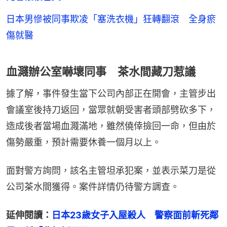
日本男慘被同事欺凌「塞洗衣機」狂轉翻滾 全身瘀
傷就醫
血濺辦公室嚇壞同事 茶水間藏刀惹議
據了解，事件發生當下公司內部正在開會，主管步出
會議室後持刀返回，當眾就朝受害者頭部劈砍多下，
造成後者當場血濺滿地，雖然僥倖撿回一命，但由於
傷勢嚴重，預計需要休養一個月以上。
面對警方詢問，該名主管坦承犯案，並表示菜刀是從
公司茶水間獲得。案件詳情仍待警方調查。
延伸閱讀：
日本23歲女子入屋殺人　警察面前斬死鄰