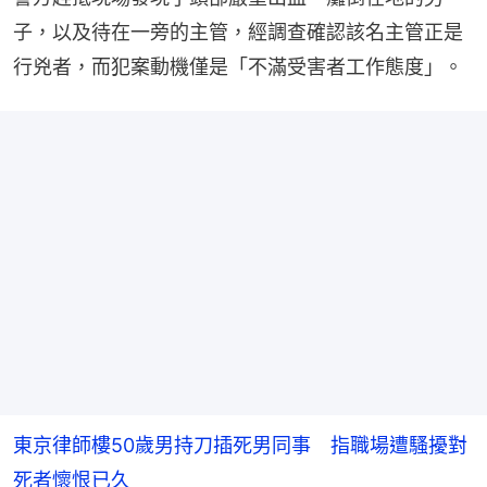
子，以及待在一旁的主管，經調查確認該名主管正是
行兇者，而犯案動機僅是「不滿受害者工作態度」。
東京律師樓50歲男持刀插死男同事 指職場遭騷擾對
死者懷恨已久