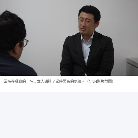
當時在餐廳的一名日本人講述了當時緊張的氣氛。（NNN影片截圖）