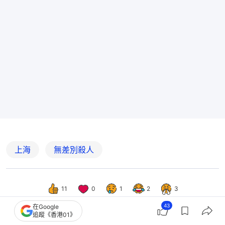
上海
無差別殺人
11
0
1
2
3
43
在Google
追蹤《香港01》
國際
即時國際