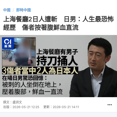
中國
即時中國
上海餐廳2日人遭斬 日男：人生最恐怖
經歷 傷者按著腹鮮血直流
撰文：
盧詩文
出版：
2026-05-21 12:25
更新：
2026-05-21 14:11