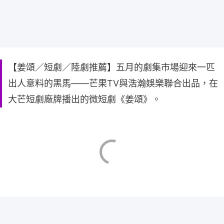
【姜頌／短劇／陸劇推薦】五月的劇集市場迎來一匹
出人意料的黑馬——芒果TV與浩瀚娛樂聯合出品，在
大芒短劇廠牌播出的微短劇《姜頌》。