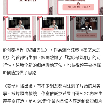
+
14
IP開發標桿《貍貓書生》，作為熱門綜藝《密室大逃
脫》的首部衍生劇，該劇驗證了「爆綜帶爆劇」的可
行性。這種全新的劇綜聯動玩法，也為視頻平臺挖掘
IP價值提供了思路。
《姜頌》播出後，有不少網友都關注到了片頭的AI美
學。該片頭由棱鏡工作室依託於芒果自研AIGC內容生
產平臺打造，是AIGC孵化業內首個內容定制級短劇片