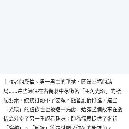
上位者的愛情、男一男二的爭搶、圓滿幸福的結
局……這些過往在古偶劇中象徵著「主角光環」的標
配要素，統統打動不了姜頌。隨著劇情推進，這些
「光環」的虛偽性也被逐一揭露。這讓整個故事在劇
情之外多了另一重觀看趣味：即為觀眾提供了審視
「穿越」、「系統」等題材類型作品的新視角。