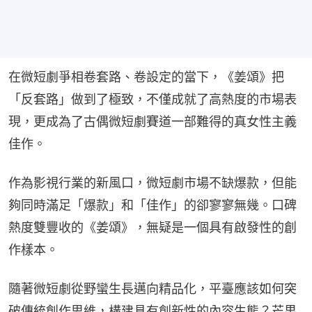
在微短劇爭相卷套路、卷設定的當下，《姜頌》把
「反套路」做到了極致，不僅成就了高熱度的市場表
現，更成為了古偶微短劇賽道一部難得的真女性主義
佳作。
作為影視行業的新風口，微短劇市場不缺爆款，但能
夠同時滿足「爆款」和「佳作」的卻寥寥無幾。口碑
熱度雙豐收的《姜頌》，無疑是一個具有啟發性的創
作樣本。
隨著微短劇從野蠻生長邁向精品化，平臺應該如何突
破傳統創作思維，構建具有創新性的內容生態？芒果