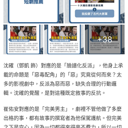
+
38
沈確（鄧凱 飾）對應的是「臉譜化反派」，他身上承
載的命題是「惡毒配角」的「惡」究竟從何而來？太
多的影視劇中，反派為惡而惡，缺失合理的行動邏
輯。沈確的覺醒，是對這種既定敘事的反抗。
崔佑安對應的是「完美男主」，劇裡不管他做了多麼
出格的事，都有故事的撰寫者為他保駕護航。但完美
之下是空心，因為一切都得來得毫不費力，所以一切