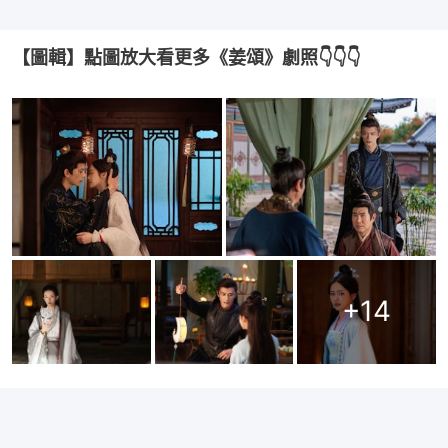
【圖輯】點圖放大看更多《姜頌》劇照👇👇👇
+
14