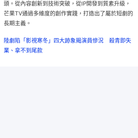
頭。從內容創新到技術突破，從IP開發到質素升級，
芒果TV通過多維度的創作實踐，打造出了屬於短劇的
長期主義。
陸劇陷「影視寒冬」四大跡象揭演員慘況 殺青即失
業、拿不到尾款