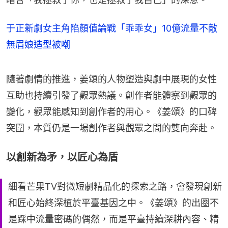
于正新劇女主角陷顏值論戰「乖乖女」10億流量不敵
無眉娘造型被嘲
隨著劇情的推進，姜頌的人物塑造與劇中展現的女性
互助也持續引發了觀眾熱議。創作者能體察到觀眾的
變化，觀眾能感知到創作者的用心。《姜頌》的口碑
突圍，本質仍是一場創作者與觀眾之間的雙向奔赴。
以創新為矛，以匠心為盾
細看芒果TV對微短劇精品化的探索之路，會發現創新
和匠心始終深植於平臺基因之中。《姜頌》的出圈不
是踩中流量密碼的偶然，而是平臺持續深耕內容、精