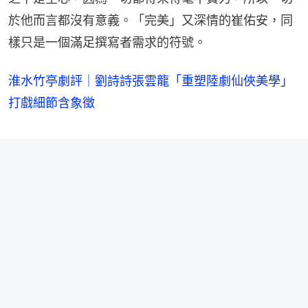
於他而言都沒有意義。「完美」又深情的崔佑安，同
樣只是一個滿足撰寫者需求的符號。
淮水竹亭劇評｜劉詩詩張雲龍「重塑陸劇仙俠美學」
打戲細節含象徵