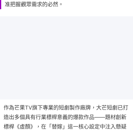
准把握觀眾需求的必然。
作為芒果TV旗下專業的短劇製作廠牌，大芒短劇已打
造出多個具有行業標桿意義的爆款作品——題材創新
標桿《虛顏》，在「替嫁」這一核心設定中注入懸疑