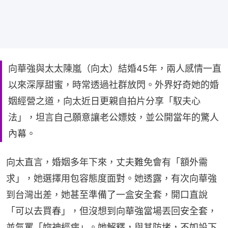
向華強與太太陳嵐（向太）結婚45年，兩人感情一直
以來深厚甜蜜，時常透過社群放閃。外界好奇她的婚
姻經營之道，向太近日更親自拍片分享「馭夫心
法」，坦言自己願意讓老公嫖妓，並公開當年的驚人
內幕。
向太直言，婚姻多年下來，丈夫難免會有「額外需
求」，她選擇用包容態度面對。她透露，有次向華強
到台灣出差，她甚至準備了一盒安全套，開口直說
「可以去買春」，但沒想到向華強當場丟回安全套，
並氣罵「妳神經病」。她解釋，與其防堵，不如設下