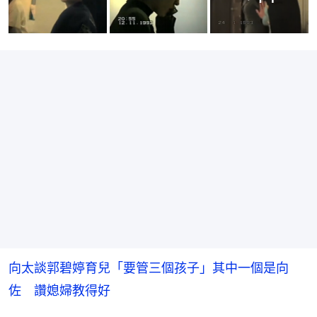
向太談郭碧婷育兒「要管三個孩子」其中一個是向
佐 讚媳婦教得好