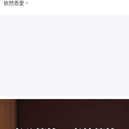
依然恩愛。