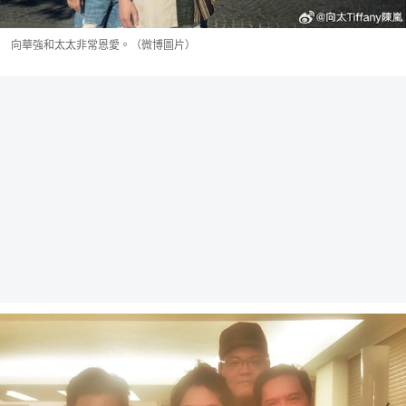
向華強和太太非常恩愛。（微博圖片）