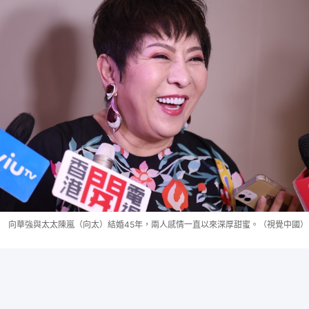
向華強與太太陳嵐（向太）結婚45年，兩人感情一直以來深厚甜蜜。（視覺中國）