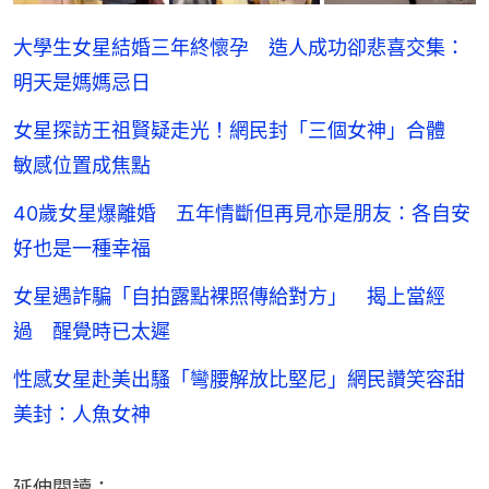
大學生女星結婚三年終懷孕 造人成功卻悲喜交集：
明天是媽媽忌日
女星探訪王祖賢疑走光！網民封「三個女神」合體
敏感位置成焦點
40歲女星爆離婚 五年情斷但再見亦是朋友：各自安
好也是一種幸福
女星遇詐騙「自拍露點裸照傳給對方」 揭上當經
過 醒覺時已太遲
性感女星赴美出騷「彎腰解放比堅尼」網民讚笑容甜
美封：人魚女神
延伸閱讀：