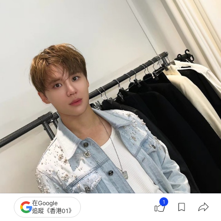
1
在Google
追蹤《香港01》