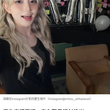
海嫄在Instagram分享的慶生相片（Instagram@nmixx__ohhaewon）