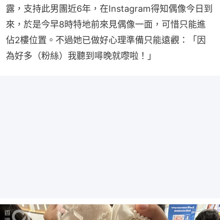
露，支持此男團近6年，在Instagram得知偶像今日到
來，於是今早8時特地前來見偶像一面，可惜只能進
佔2樓位置。不過她已做好心理準備只能遠觀：「因
為好多（粉絲）我聽到噚晚就嚟啦！」