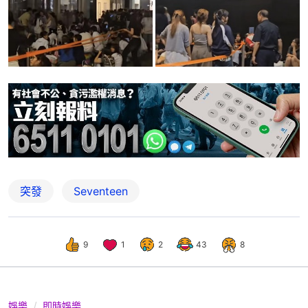
突發
Seventeen
9
1
2
43
8
娛樂
即時娛樂