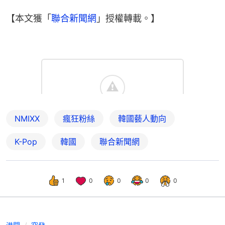
【本文獲「
聯合新聞網
」授權轉載。】
NMIXX
瘋狂粉絲
韓國藝人動向
K-Pop
韓國
聯合新聞網
1
0
0
0
0