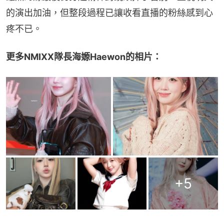
的演出加油，但整段過程已讓收看直播的粉絲感到心
疼不已。
更多NMIXX隊長海嫄Haewon的相片：
+
5