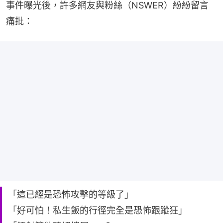
事件曝光後，許多網友與粉絲（NSWER）紛紛留言
痛批：
「這已經是恐怖攻擊的等級了」
「好可怕！私生飯的行徑完全是恐怖跟蹤狂」