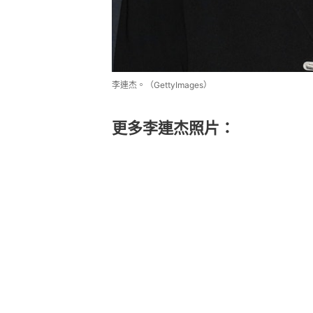
李連杰。（GettyImages）
更多李連杰照片：