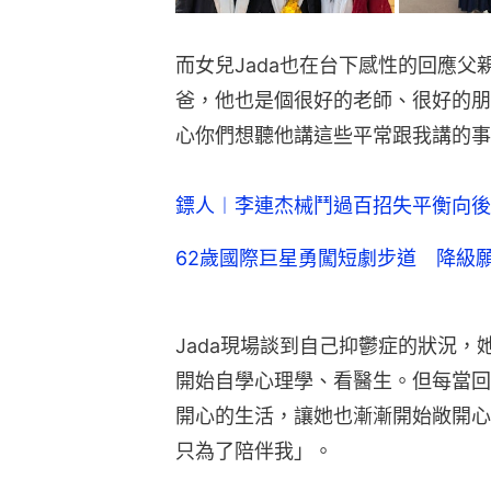
而女兒Jada也在台下感性的回應
爸，他也是個很好的老師、很好的朋
心你們想聽他講這些平常跟我講的事
鏢人︱李連杰械鬥過百招失平衡向後
62歲國際巨星勇闖短劇步道 降級
Jada現場談到自己抑鬱症的狀況
開始自學心理學、看醫生。但每當回
開心的生活，讓她也漸漸開始敞開心
只為了陪伴我」。