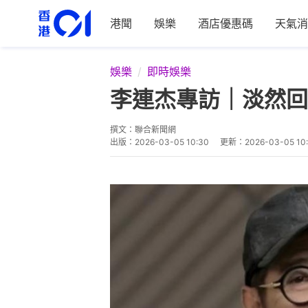
港聞
娛樂
酒店優惠碼
天氣消
娛樂
即時娛樂
李連杰專訪｜淡然回
撰文：
聯合新聞網
出版：
2026-03-05 10:30
更新：
2026-03-05 10