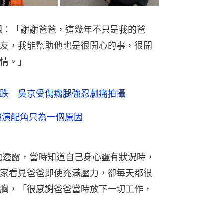
父親：「謝謝爸爸，這幾年不只是我的爸
友，我能幫助他也是很開心的事，很開
情。」
跌 吳京受傷瘸腿強忍劇痛拍攝
願演配角只為一個原因
，她透露，當時知道自己身心靈有狀況時，
家看見爸爸即使充滿壓力，卻每天都很
胸，「很感謝爸爸當時放下一切工作，