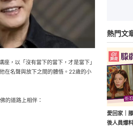
熱門文
席講座，以「沒有當下的當下，才是當下」
他在名聲與放下之間的體悟。22歲的小
佛的道路上相伴：
愛回家｜
後人員爆