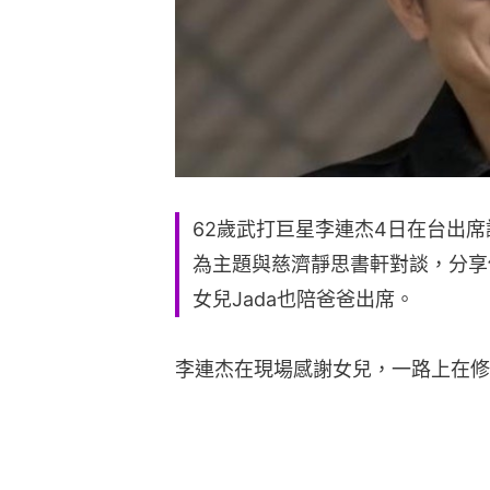
62歲武打巨星李連杰4日在台出
為主題與慈濟靜思書軒對談，分享
女兒Jada也陪爸爸出席。
李連杰在現場感謝女兒，一路上在修