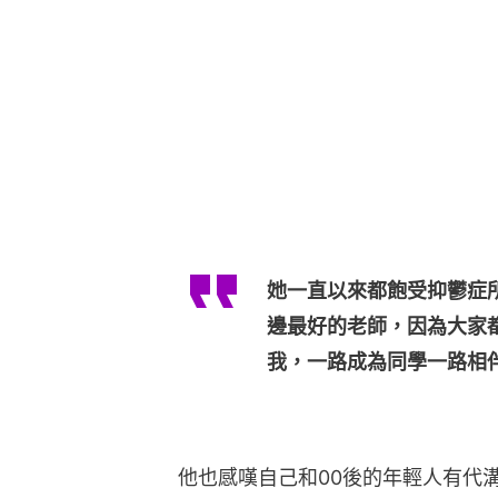
她一直以來都飽受抑鬱症
邊最好的老師，因為大家
我，一路成為同學一路相
他也感嘆自己和00後的年輕人有代