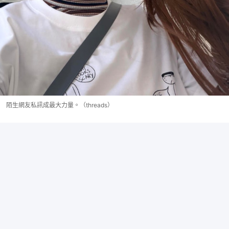
陌生網友私訊成最大力量。（threads）