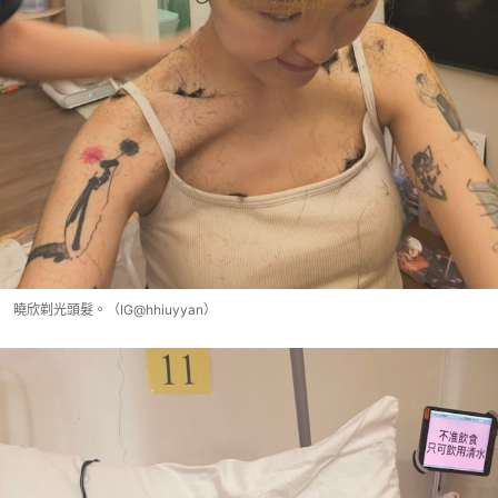
曉欣剃光頭髮。（IG@hhiuyyan）