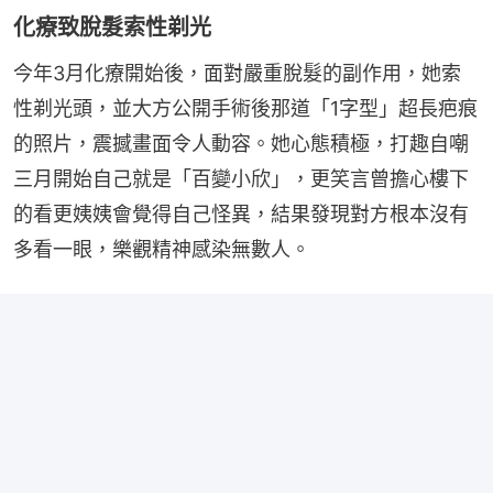
化療致脫髮索性剃光
今年3月化療開始後，面對嚴重脫髮的副作用，她索
性剃光頭，並大方公開手術後那道「1字型」超長疤痕
的照片，震撼畫面令人動容。她心態積極，打趣自嘲
三月開始自己就是「百變小欣」，更笑言曾擔心樓下
的看更姨姨會覺得自己怪異，結果發現對方根本沒有
多看一眼，樂觀精神感染無數人。