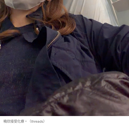
曉欣接受化療。（threads）