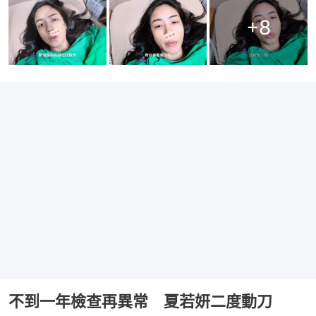
+
8
不到一年檢查再異常 夏若妍二度動刀