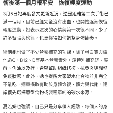
術後滿一個月報平安 恢復輕度運動
3月5日她再度發文更新近況，透露距離第二次手術已
滿一個月，目前已經完全沒有出血，也開始逐漸恢復
輕度運動。她表示這次的心情與第一次很不同，少了
許多緊張與徬徨，也更懂得如何調整身體節奏。
術前她也做了不少營養補充的功課，除了蛋白質與維
他命C、B12、D等基本營養素外，還特別補充鋅、葉
酸、魚油以及鎂，希望幫助組織修復、抗發炎與調整
免疫狀態。此外，她也提醒大家碳水化合物並非完全
不能吃，適量攝取有助於身體恢復、體力與代謝，建
議優先選擇原型食物或製程單純的碳水來源。
夏若妍也強調，自己只是分享個人經驗，每個人的身