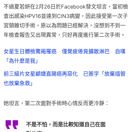
不過夏若妍在2月26日於Facebook發文坦言，當初檢
查出感染HPV16並達到CIN3病變，因此接受第一次子
宮頸錐切手術，原以為問題已經解決，沒想到不到一
年檢查報告又出現異常，只好再度進行第二次手術。
女星生日體檢驚揭罹癌 僅覺疲倦竟擴散淋巴 自嘆
「為什麼是我」
前三級片女星顧婕直腸癌再惡化 已簽字「放棄插管
也放棄急救」
她坦言，第二次面對手術時心情反而更冷靜：
不是不怕，而是比較知道自己在面