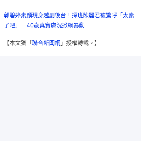
郭碧婷素顏現身越劇後台！探班陳麗君被驚呼「太素
了吧」　40歲真實膚況掀網暴動
【本文獲「
聯合新聞網
」授權轉載。】