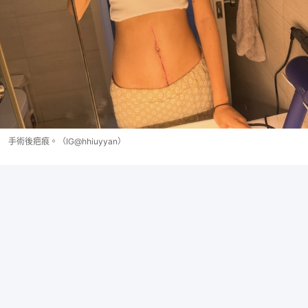
手術後疤痕。（IG@hhiuyyan）