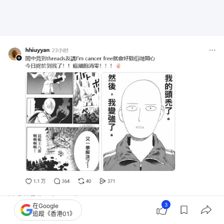
癌細胞清零啦！（threads）
3
在Google
追蹤《香港01》