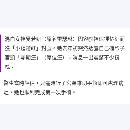
混血女神夏若妍（原名雷瑟琳）因容貌神似鍾楚紅而
獲「小鍾楚紅」封號。她去年初突然透露自己確診子
宮頸「零期癌」（原位癌），消息一出震驚不少粉
絲。
醫生當時評估，只需進行子宮頸錐切手術即可處理病
灶，她也順利完成第一次手術。