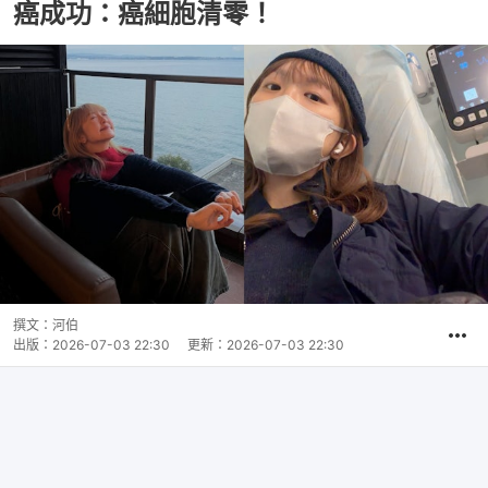
癌成功：癌細胞清零！
撰文：
河伯
出版：
2026-07-03 22:30
更新：
2026-07-03 22:30