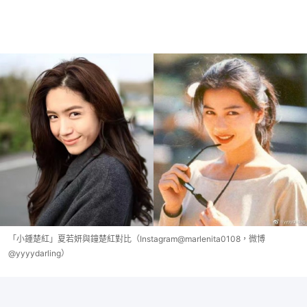
「小鍾楚紅」夏若妍與鐘楚紅對比（Instagram@marlenita0108，微博
@yyyydarling）