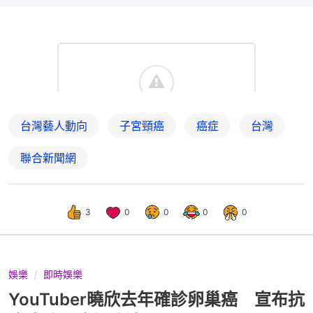
台灣藝人動向
子宮頸癌
癌症
台灣
聯合新聞網
3
0
0
0
0
娛樂
即時娛樂
YouTuber曉欣去年確診卵巢癌 宣布抗