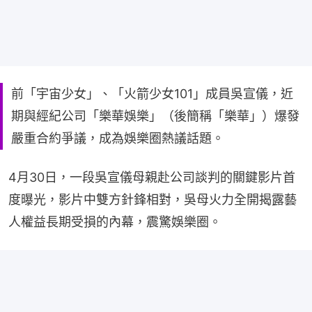
前「宇宙少女」、「火箭少女101」成員吳宣儀，近
期與經紀公司「樂華娛樂」（後簡稱「樂華」）爆發
嚴重合約爭議，成為娛樂圈熱議話題。
4月30日，一段吳宣儀母親赴公司談判的關鍵影片首
度曝光，影片中雙方針鋒相對，吳母火力全開揭露藝
人權益長期受損的內幕，震驚娛樂圈。