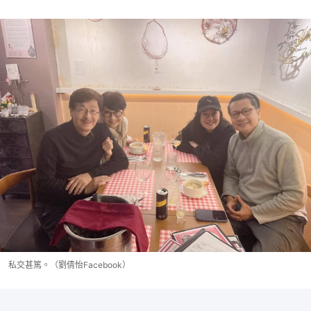
私交甚篤。（劉倩怡Facebook）