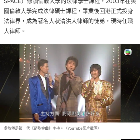
SPACE）修讀倫敦大學的法律學士課程，2003年在英
國倫敦大學完成法律碩士課程，畢業後回港正式投身
法律界，成為著名大狀清洪大律師的徒弟，現時任職
大律師。
盧敏儀是第一代《勁歌金曲》主持。（YouTube影片截圖）