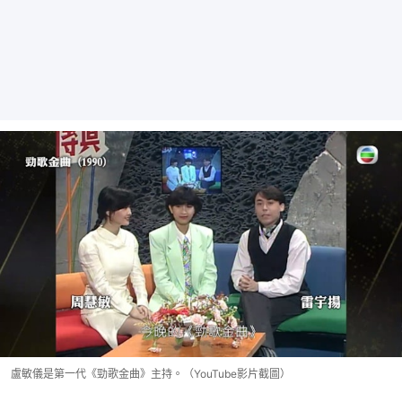
盧敏儀是第一代《勁歌金曲》主持。（YouTube影片截圖）