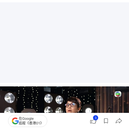
3
在Google
追蹤《香港01》