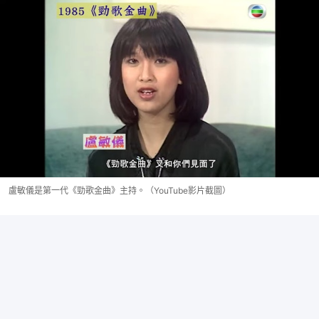
盧敏儀是第一代《勁歌金曲》主持。（YouTube影片截圖）