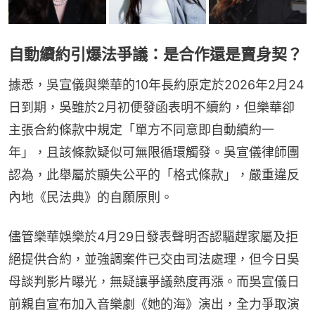
自動續約引爆法爭議：是合作還是賣身契？
據悉，吳宣儀與樂華的10年長約原定於2026年2月24
日到期，吳雖於2月初便發函表明不續約，但樂華卻
主張合約條款中規定「單方不同意即自動續約一
年」，且該條款疑似可無限循環觸發。吳宣儀律師團
認為，此舉屬於顯失公平的「格式條款」，嚴重違反
內地《民法典》的自願原則。
儘管樂華娛樂於4月29日發表聲明否認驅趕家屬及拒
絕提供合約，並強調案件已交由司法處理，但今日吳
母談判影片曝光，無疑讓爭議熱度再漲。而吳宣儀日
前親自宣布加入音樂劇《她的海》演出，全力爭取演