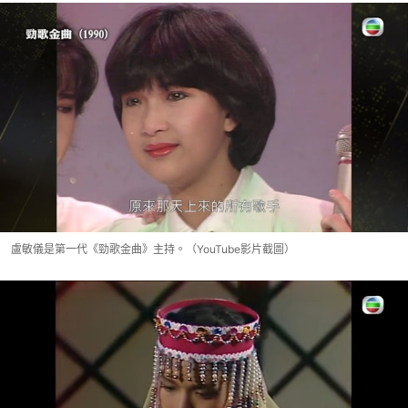
盧敏儀是第一代《勁歌金曲》主持。（YouTube影片截圖）