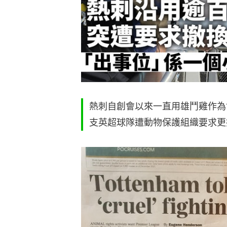
熱刺自創會以來一直用雄鬥雞作為
支英超球隊遭動物保護組織要求更