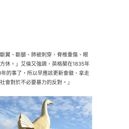
斷翼、斷腿、肺被刺穿、脊椎重傷、眼
方休。」艾倫又強調，英格蘭在1835年
0年的事了，所以早應該更新會徽、拿走
社會對於不必要暴力的反對。」