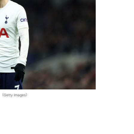
ty Images）