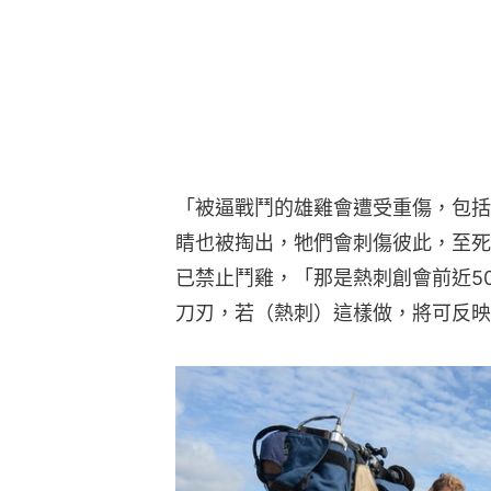
「被逼戰鬥的雄雞會遭受重傷，包括
睛也被掏出，牠們會刺傷彼此，至死
已禁止鬥雞，「那是熱刺創會前近5
刀刃，若（熱刺）這樣做，將可反映