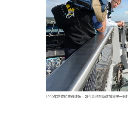
1909年制成的雄雞雕像，如今是熱刺新球場頂樓一個巨型的標記。