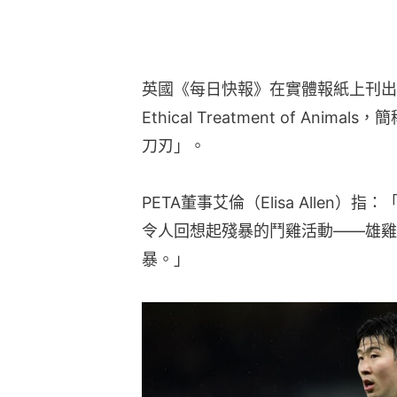
英國《每日快報》在實體報紙上刊出文章，
Ethical Treatment of An
刀刃」。
PETA董事艾倫（Elisa Alle
令人回想起殘暴的鬥雞活動——雄雞
暴。」