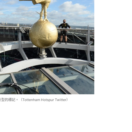
（Tottenham Hotspur Twitter）