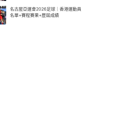
名古屋亞運會2026足球｜香港運動員
名單+賽程賽果+歷屆成績