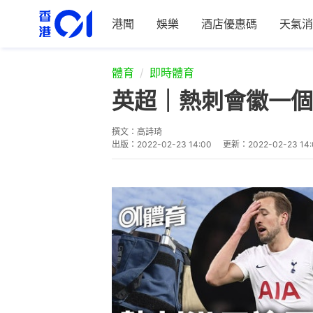
港聞
娛樂
酒店優惠碼
天氣消
體育
即時體育
英超｜熱刺會徽一個
撰文：
高詩琦
出版：
2022-02-23 14:00
更新：
2022-02-23 14: