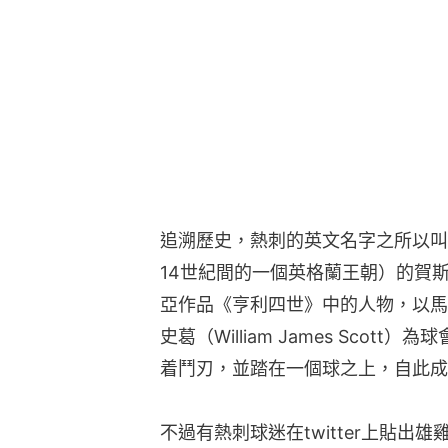
追溯歷史，熱刺的英文名字之所以叫Ho
14世紀間的一個英格蘭王朝）的賀斯貝爵
亞作品《亨利四世》中的人物，以馬
史葛（William James Sco
着鬥刃，並踏在一個球之上，自此成
不過有熱刺球迷在twitter上貼