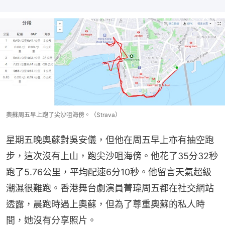
奧蘇周五早上跑了尖沙咀海傍。（Strava）
星期五晚奧蘇對吳安儀，但他在周五早上亦有抽空跑
步，這次沒有上山，跑尖沙咀海傍。他花了35分32秒
跑了5.76公里，平均配速6分10秒。他留言天氣超級
潮濕很難跑。香港舞台劇演員菁瑋周五都在社交網站
透露，晨跑時遇上奧蘇，但為了尊重奧蘇的私人時
間，她沒有分享照片。