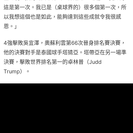
這是第一次。我已是（桌球界的）很多個第一次，所
以我想這個也是如此，能夠達到這些成就令我很感
恩。」
4強擊敗吳宜澤，奧蘇利雲第66次晉身排名賽決賽，
他的決賽對手是泰國球手塔猜亞。塔帶亞在另一場準
決賽，擊敗世界排名第一的卓林普（Judd 
Trump）。