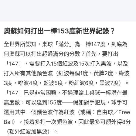
奧蘇如何打出一棒153度新世界紀錄？
全世界所認知，桌球「滿分」為一棒147度，到底為
何奧蘇可以打出超過滿分的分數？首先，要打出
「147」，需要打入15個紅波及15次打入黑波，以及
打入所有其他顏色波（紅波每個1度，黃牌2度，綠波
3度，啡波4度，藍波5度，粉紅波6度，黑波7度）。
「147」已是非常困難，不過理論上桌球一棒潛在最
高度數，可以達到155度——假如對手犯規，球手可
選用其中一個顏色波作為紅波（或稱：自由球／Free 
Ball），接着多打一次顏色波，因此最多可額外得8分
（額外紅波加黑波）。