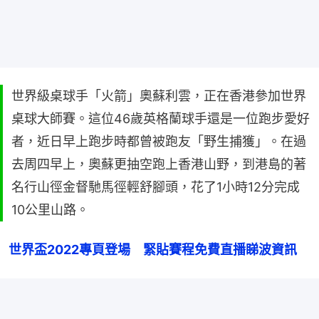
世界級桌球手「火箭」奧蘇利雲，正在香港參加世界
桌球大師賽。這位46歲英格蘭球手還是一位跑步愛好
者，近日早上跑步時都曾被跑友「野生捕獲」。在過
去周四早上，奧蘇更抽空跑上香港山野，到港島的著
名行山徑金督馳馬徑輕舒腳頭，花了1小時12分完成
10公里山路。
世界盃2022專頁登場　緊貼賽程免費直播睇波資訊