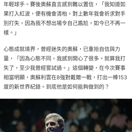
年輕球手。賽後奧蘇直言感到難以置信，「我知道如
果打入紅波，便有機會清枱。對上數年我會祈求對手
別打失，因為我不想出場令自己尷尬，如今已不再一
樣。」
心態成就境界，曾經迷失的奧蘇，已重拾自信與力
量，「因為心態不同，我感到開心了很多。就算我打
失了，至少我曾經嘗試過。」這個轉變，在今次賽事
相當明顯，奧蘇利雲在8強對戴爾一戰，打出一棒153
度的新世界紀錄。到底他是如何能夠做到的？