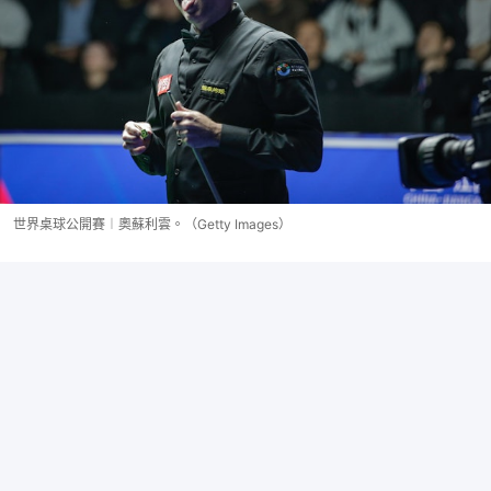
世界桌球公開賽︱奧蘇利雲。（Getty Images）