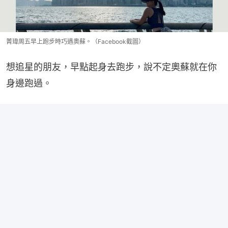
菁瑋周五早上跑步時巧遇奧蘇。（Facebook截圖）
想追星的朋友，早點起身去跑步，說不定奧蘇就在你
身邊跑過。