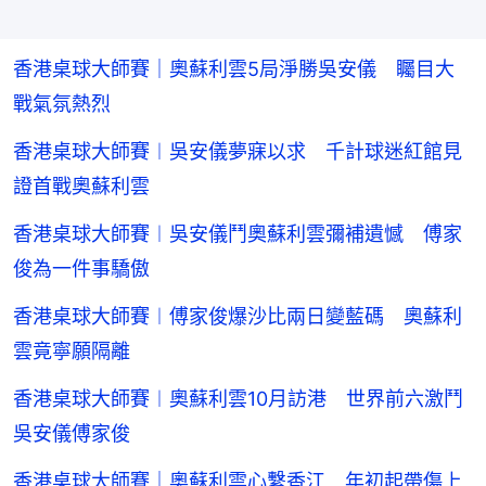
香港桌球大師賽｜奧蘇利雲5局淨勝吳安儀 矚目大
戰氣氛熱烈
香港桌球大師賽︱吳安儀夢寐以求 千計球迷紅館見
證首戰奧蘇利雲
香港桌球大師賽︱吳安儀鬥奧蘇利雲彌補遺憾 傅家
俊為一件事驕傲
香港桌球大師賽︱傅家俊爆沙比兩日變藍碼 奧蘇利
雲竟寧願隔離
香港桌球大師賽︱奧蘇利雲10月訪港 世界前六激鬥
吳安儀傅家俊
香港桌球大師賽｜奧蘇利雲心繫香江 年初起帶傷上