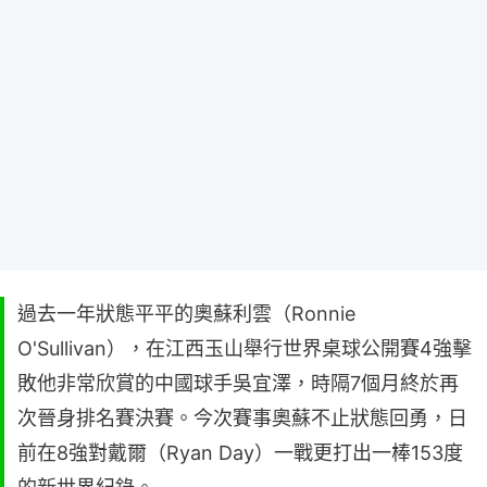
過去一年狀態平平的奧蘇利雲（Ronnie
O'Sullivan），在江西玉山舉行世界桌球公開賽4強擊
敗他非常欣賞的中國球手吳宜澤，時隔7個月終於再
次晉身排名賽決賽。今次賽事奧蘇不止狀態回勇，日
前在8強對戴爾（Ryan Day）一戰更打出一棒153度