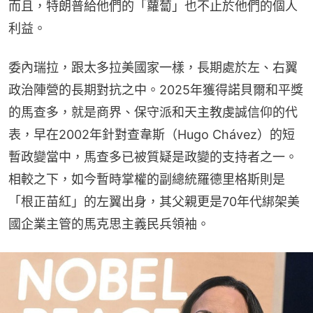
而且，特朗普給他們的「蘿蔔」也不止於他們的個人
利益。
委內瑞拉，跟太多拉美國家一樣，長期處於左、右翼
政治陣營的長期對抗之中。2025年獲得諾貝爾和平獎
的馬查多，就是商界、保守派和天主教虔誠信仰的代
表，早在2002年針對查韋斯（Hugo Chávez）的短
暫政變當中，馬查多已被質疑是政變的支持者之一。
相較之下，如今暫時掌權的副總統羅德里格斯則是
「根正苗紅」的左翼出身，其父親更是70年代綁架美
國企業主管的馬克思主義民兵領袖。