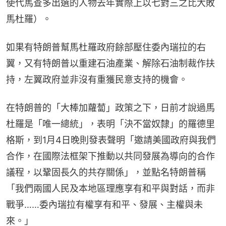
使代馬查多出選的人物去年實際上以七對三之比大敗
馬杜羅）。
如果有特朗普幫馬杜羅政府餘部壓住委內瑞拉的右
翼，又有特朗普以重建石油產業、解除石油制裁作扶
持，左翼政府並非沒有重獲民意支持的機會。
在特朗普的「大棒加蘿蔔」政策之下，日前才說過馬
杜羅是「唯一總統」，表明「決不當奴隸」的羅德里
格斯，到1月4日晚則發表聲明「邀請美國政府與我們
合作，在國際法框架下推動以共同發展為導向的合作
議程，以鞏固長久的共存關係」，並點名特朗普稱
「我們兩國人民及本地區理應享有和平與對話，而非
戰爭……委內瑞拉有權享有和平、發展、主權與未
來。」