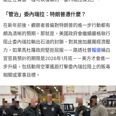
「管治」委內瑞拉：特朗普憑什麼？
在新年前後，觀察者普遍對特朗普的進一步行動都有
頗為清晰的預期。那就是，美國政府會繼續嚴格執行
阻止委內瑞拉輸出石油的封鎖，對其施加嚴厲經濟壓
力，如果馬杜羅政府堅拒屈服－－路透社曾
報道
稱白
宮官員預計的期限是2026年1月底－－美方才會進一
步升級，包括動用空軍遙距打擊委內瑞拉陸上的販毒
相關或軍事目標。