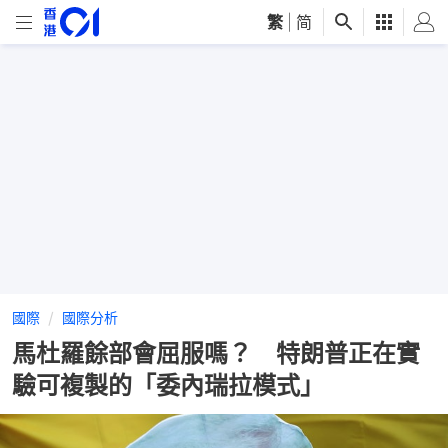
繁
|
简
國際
國際分析
馬杜羅餘部會屈服嗎？ 特朗普正在實
驗可複製的「委內瑞拉模式」