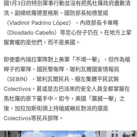
國1月3日的特別軍事行動並沒有把馬杜羅政府盡數清
洗。副總統羅德里格斯、國防部長帕德里諾
（Vladimir Padrino López）、內政部長卡韋略
（Diosdado Cabello）等忠心份子仍在。在地方上掌
握實權的是他們，而不是美國。
即使委內瑞拉軍隊對上美軍「不堪一擊」，但作為槍
桿子的軍隊、國民警衛隊、玻利瓦爾國家情報局
（SEBIN）、玻利瓦爾民兵、極左集體平民武裝
Colectivos，甚或是古巴派來的安全人員全都掌握在
馬杜羅的原下屬手中。如今，美國「震撼一擊」之
後，加拉加斯街頭上持槍威嚇反對派的還是
Colectivos等民兵部隊。