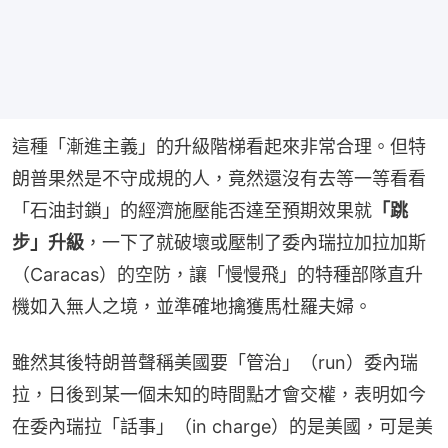
這種「漸進主義」的升級階梯看起來非常合理。但特
朗普果然是不守成規的人，竟然還沒有去等一等看看
「石油封鎖」的經濟施壓能否達至預期效果就
「跳
步」升級
，一下了就破壞或壓制了委內瑞拉加拉加斯
（Caracas）的空防，讓「慢慢飛」的特種部隊直升
機如入無人之境，並準確地擒獲馬杜羅夫婦。
雖然其後特朗普聲稱美國要「管治」（run）委內瑞
拉，日後到某一個未知的時間點才會交權，表明如今
在委內瑞拉「話事」（in charge）的是美國，可是美