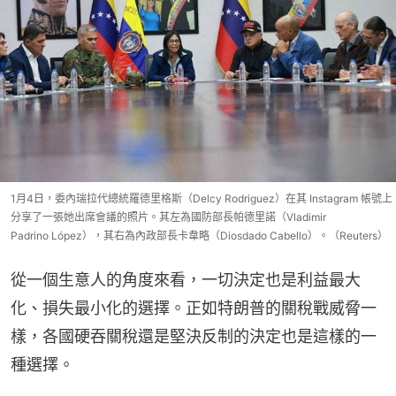
1月4日，委內瑞拉代總統羅德里格斯（Delcy Rodriguez）在其 Instagram 帳號上
分享了一張她出席會議的照片。其左為國防部長帕德里諾（Vladimir
Padrino López），其右為內政部長卡韋略（Diosdado Cabello）。（Reuters）
從一個生意人的角度來看，一切決定也是利益最大
化、損失最小化的選擇。正如特朗普的關稅戰威脅一
樣，各國硬吞關稅還是堅決反制的決定也是這樣的一
種選擇。