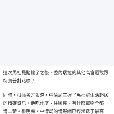
這次馬杜羅賭輸了之後，委內瑞拉的其他高官還敢跟
特朗普對賭嗎？
同時，根據各方報道，中情局掌握了馬杜羅生活起居
的精確資訊，他吃什麼、住哪裏、有什麼寵物全都一
清二楚。很明顯，中情局的情報網已經滲透了最高