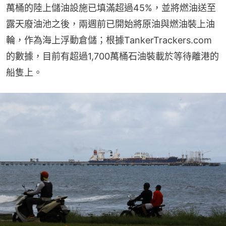
萬桶的陸上儲油設施已填滿超過45%，並將燃油送至
露天廢油池之後，兩週前已開始將原油與燃油裝上油
輪，作為海上浮動倉儲；根據TankerTrackers.com
的數據，目前有超過1,700萬桶石油裝載於等待離港的
船隻上。