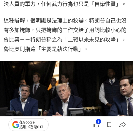
法人員的軍力，任何武力行為也只是「自衛性質」。
這種辯解，很明顯是法理上的狡辯。特朗普自己也沒
有多加掩飾，只把掩飾的工作交給了用詞比較小心的
魯比奧－－特朗普稱之為「二戰以來未見的攻擊」，
魯比奧則指這「主要是執法行動」。
8
在Google
追蹤《香港01》