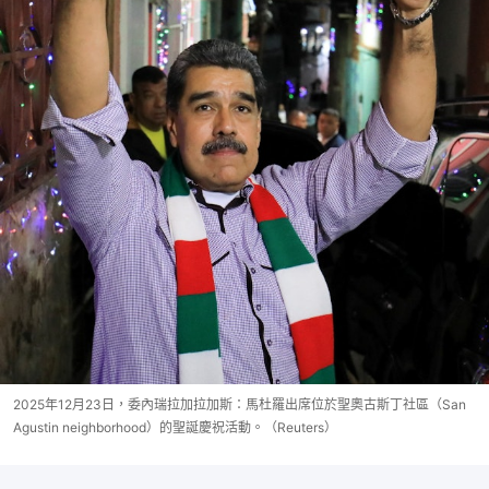
2025年12月23日，委內瑞拉加拉加斯：馬杜羅出席位於聖奧古斯丁社區（San
Agustin neighborhood）的聖誕慶祝活動。（Reuters）