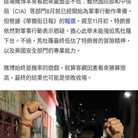
這場賭博本來看起來贏面並不低：雖然國防部和中情
局（CIA）等部門8月就已經開始為軍事行動作準備，
但根據《華爾街日報》的
報道
，遲至11月初，特朗普
依然對軍事行動表示猶疑，擔心此舉未能強迫馬杜羅
下台。不過，馬杜羅最終低估了特朗普的冒險精神，
以及美國安全部門的專業能力。
賭博始終是機率的遊戲，就算客觀因素看來勝算很
高，最終的結果也可能是慘敗收場。