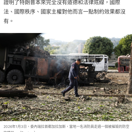
證明了特朗普本來完全沒有道德和法律底線，國際
法、國際秩序、國家主權對他而言一點制約效果都沒
有。
2026年1月3日，委內瑞拉首都加拉加斯，當地一名消防員走過一個被摧毀的防空