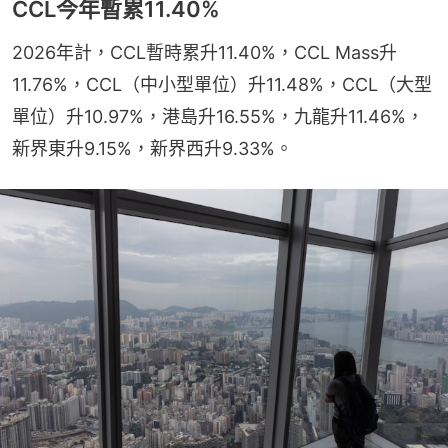
CCL今年暫累11.40%
2026年計，CCL暫時累升11.40%，CCL Mass升
11.76%，CCL（中小型單位）升11.48%，CCL（大型
單位）升10.97%，港島升16.55%，九龍升11.46%，
新界東升9.15%，新界西升9.33%。