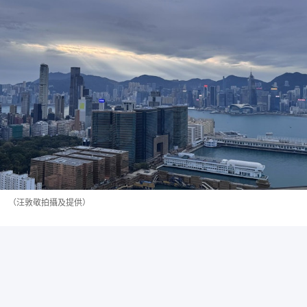
（汪敦敬拍攝及提供）