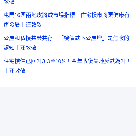
敦敬
屯門16區兩地皮將成市場指標 住宅樓市將更健康有
序發展｜汪敦敬
公屋和私樓共榮共存 「樓價跌下公屋增」是危險的
認知｜汪敦敬
住宅樓價已回升3.3至10%！今年收復失地反跌為升！
｜汪敦敬