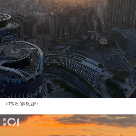
（汪敦敬拍攝及提供）