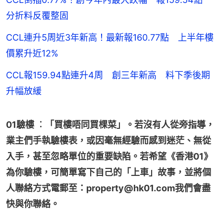
分折料反覆整固
CCL連升5周近3年新高！最新報160.77點 上半年樓
價累升近12%
CCL報159.94點連升4周 創三年新高 料下季後期
升幅放緩
01驗樓 ︰「買樓唔同買棵菜」。若沒有人從旁指導，
業主們手執驗樓表，或因毫無經驗而感到迷茫、無從
入手，甚至忽略單位的重要缺陷。若希望《香港01》
為你驗樓，可簡單寫下自己的「上車」故事，並將個
人聯絡方式電郵至：property@hk01.com我們會盡
快與你聯絡。