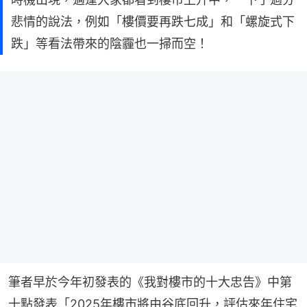
悲情的說法，例如「樓價要再跌七成」和「螺旋式下
跌」等看法帶來的陰霾也一掃而空！
筆者早於今年初發表的《我對樓市的十大忠告》中第
十點發表「2025年樓市將由谷底回升，評估來年住宅