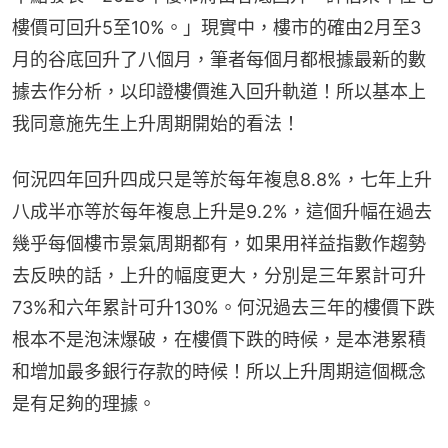
樓價可回升5至10%。」現實中，樓市的確由2月至3
月的谷底回升了八個月，筆者每個月都根據最新的數
據去作分析，以印證樓價進入回升軌道！所以基本上
我同意施先生上升周期開始的看法！
何況四年回升四成只是等於每年複息8.8%，七年上升
八成半亦等於每年複息上升是9.2%，這個升幅在過去
幾乎每個樓市景氣周期都有，如果用祥益指數作趨勢
去反映的話，上升的幅度更大，分別是三年累計可升
73%和六年累計可升130%。何況過去三年的樓價下跌
根本不是泡沫爆破，在樓價下跌的時候，是本港累積
和增加最多銀行存款的時候！所以上升周期這個概念
是有足夠的理據。