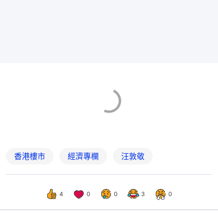
香港樓市
經濟專欄
汪敦敬
4
0
0
3
0