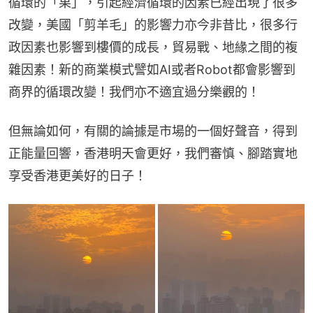
循環的「果」，引起經濟循環的因素已經出現了很多
改變，美國「剪羊毛」的影響力亦今非昔比，很多行
政因素也影響到樓價的成長，貿易戰、地緣之間的複
雜因素！新的商業模式譬如AI或者Robot都會影響到
商界的循環改變！我們亦不適宜過分樂觀的！
但無論如何，有關的論據是市場的一個好聲音，得到
正能量回響，香港明天會更好，我們審慎、腳踏實地
享受香港更美好的日子！