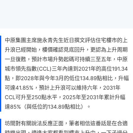
中原集團主席施永青先生近日撰文評估住宅樓市的上
升浪已經開始，樓價確認見底回升，更認為上升周期
一旦復甦，預計市場升勢起碼可持續三至五年，中原
城市領先指數(CCL)三年內達到2021年的高位191.34
點，即2028年與今年3月的低位134.89點相比，升幅
可達41.85%，預計上升浪可以維持六年，2031年
CCL可升至250點水平，2025年至2031年累計升幅
達85%（與低位的134.89點相比）。
坊間對有關說法反應正面，筆者相信這番話是在合適
時機出現，適逢大家都看到樓市上升中，一下子過分