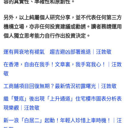
容的真實性、準確性和原創性。
另外，以上純屬個人研究分享，並不代表任何第三方
機構立場，亦非任何投資建議或勸誘。讀者務請運用
個人獨立思考能力自行作出投資決定。
運有興衰地有褪氣 趨吉避凶部署進退｜汪敦敬
在香港，自由在我手！文章裏，我手寫我心！｜汪敦
敬
工商舖項目回復無期？最新情況初露曙光｜汪敦敬
繼「雙底」後出現「上升通道」住宅樓市圖表分析表
現樂觀｜汪敦敬
新一浪「白居二」起動！年輕人珍惜上車時機！｜汪