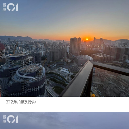
（汪敦敬拍攝及提供）