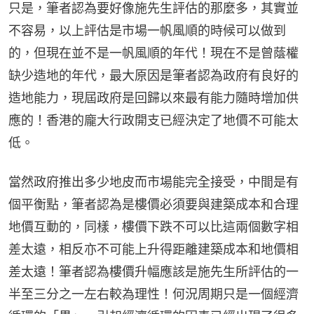
只是，筆者認為要好像施先生評估的那麼多，其實並
不容易，以上評估是市場一帆風順的時候可以做到
的，但現在並不是一帆風順的年代！現在不是曾蔭權
缺少造地的年代，最大原因是筆者認為政府有良好的
造地能力，現屆政府是回歸以來最有能力隨時增加供
應的！香港的龐大行政開支已經決定了地價不可能太
低。
當然政府推出多少地皮而市場能完全接受，中間是有
個平衡點，筆者認為是樓價必須要與建築成本和合理
地價互動的，同樣，樓價下跌不可以比這兩個數字相
差太遠，相反亦不可能上升得距離建築成本和地價相
差太遠！筆者認為樓價升幅應該是施先生所評估的一
半至三分之一左右較為理性！何況周期只是一個經濟