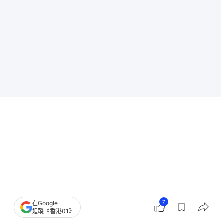
7
在Google
追蹤《香港01》