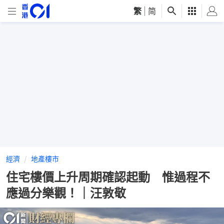
繁
|
简
經濟
地產樓市
住宅樓價上升周期確認起動 惟過程不
應過分樂觀！｜汪敦敬