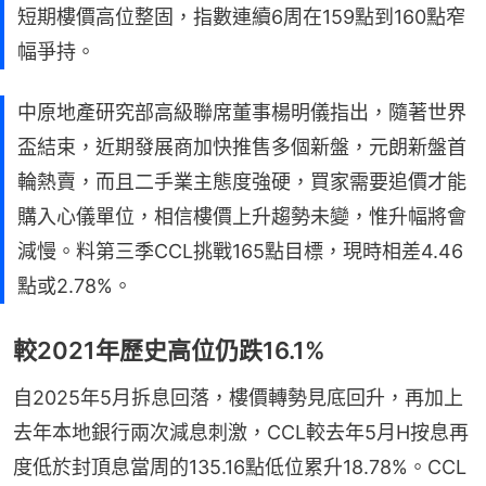
短期樓價高位整固，指數連續6周在159點到160點窄
幅爭持。
中原地產研究部高級聯席董事楊明儀指出，隨著世界
盃結束，近期發展商加快推售多個新盤，元朗新盤首
輪熱賣，而且二手業主態度強硬，買家需要追價才能
購入心儀單位，相信樓價上升趨勢未變，惟升幅將會
減慢。料第三季CCL挑戰165點目標，現時相差4.46
點或2.78%。
較2021年歷史高位仍跌16.1%
自2025年5月拆息回落，樓價轉勢見底回升，再加上
去年本地銀行兩次減息刺激，CCL較去年5月H按息再
度低於封頂息當周的135.16點低位累升18.78%。CCL