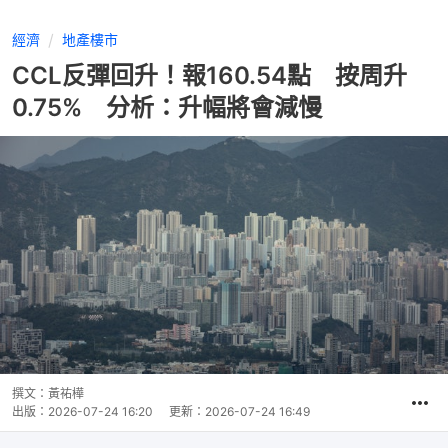
經濟
地產樓市
CCL反彈回升！報160.54點 按周升
0.75% 分析：升幅將會減慢
撰文：
黃祐樺
出版：
2026-07-24 16:20
更新：
2026-07-24 16:49