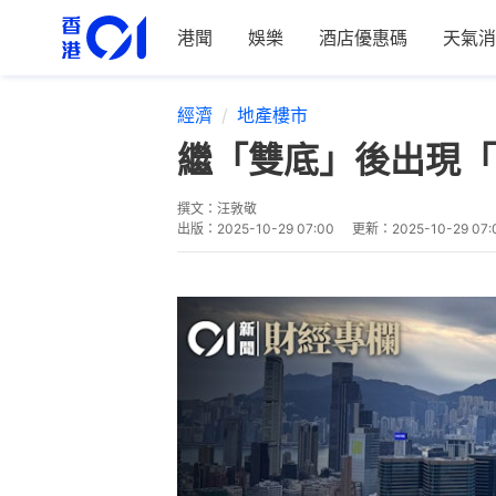
港聞
娛樂
酒店優惠碼
天氣消
經濟
地產樓市
繼「雙底」後出現「
撰文：
汪敦敬
出版：
2025-10-29 07:00
更新：
2025-10-29 07: