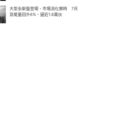
大型全新盤登場、市場消化需時 7月
貨尾量回升6%、逼近1.8萬伙