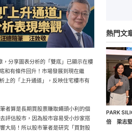
熱門文
文章，分享圖表分析的「雙底」已顯示在樓
底和有條件回升！市場發展到現在繼
析上的「上升通道」，反映住宅樓市有
筆者算是長期買股票賺取蠅頭小利的個
PARK S
去評估股市，因為股市容易受小炒家搭
倍 梁志
響大局！所以股市筆者是研究「買對股