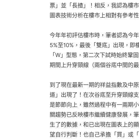
票」並「長揸」！相反，我認為樓市
圖表技術分析在樓市上相對有參考性
今年年初評估樓市時，筆者認為今年
5%至10%，最後「雙底」出現，
「W」型態，第二次下試時始終鞏固
期間上升穿頸線（兩個谷底中間的最
到了現在最新一期的祥益指數及中原
道」出現了！在次谷底至升穿頸線支
是節節向上，雖然過程中有一兩期小
關趨勢已反映樓市繼續健康發展，筆
生了的數據，和已出現在圖表上的顯
望自行判斷！也自己承擔「買」或「