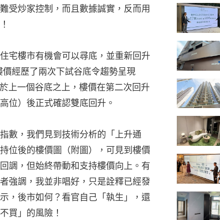
難受炒家控制，而且數據誠實，反而用
！
住宅樓市有機會可以尋底，並重新回升
即樓價經歷了兩次下試谷底令趨勢呈現
於上一個谷底之上，樓價在第二次回升
高位）後正式確認雙底回升。
指數，我們見到技術分析的「上升通
持位後的樓價圖（附圖），可見到樓價
回調，但始終帶動和支持樓價向上。有
者強調，我並非唱好，只是詮釋已經發
示，後市如何？看官自己「執生」，還
不買」的風險！