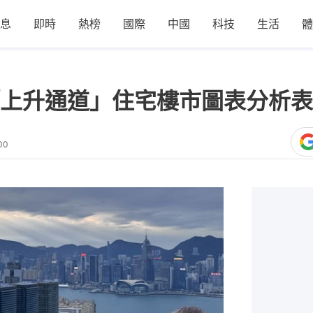
息
即時
熱榜
國際
中國
科技
生活
體
上升通道」住宅樓市圖表分析表
00