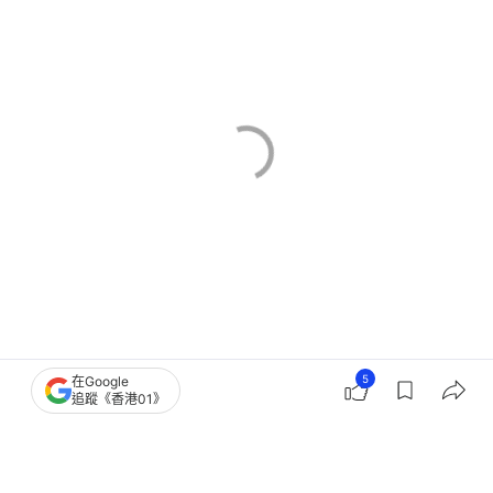
5
在Google
追蹤《香港01》