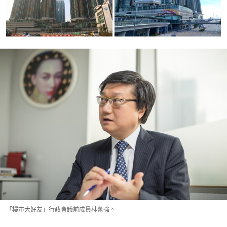
「樓市大好友」行政會議前成員林奮強。