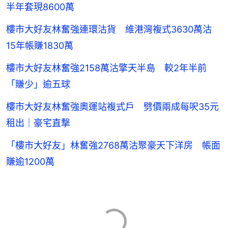
半年套現8600萬
樓市大好友林奮強連環沽貨 維港灣複式3630萬沽
15年帳賺1830萬
樓市大好友林奮強2158萬沽擎天半島 較2年半前
「賺少」逾五球
樓市大好友林奮強奧運站複式戶 劈價兩成每呎35元
租出｜豪宅直撃
「樓市大好友」林奮強2768萬沽聚豪天下洋房 帳面
賺逾1200萬