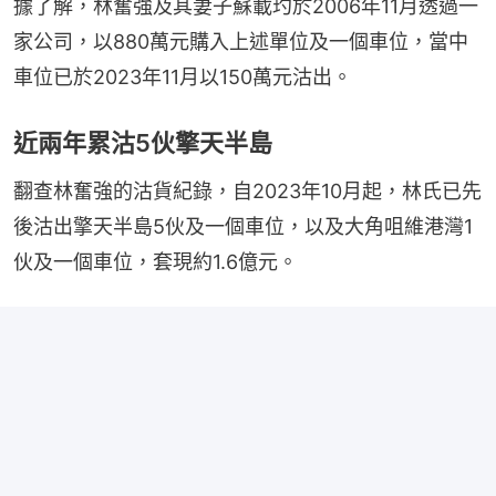
據了解，林奮強及其妻子蘇載玓於2006年11月透過一
家公司，以880萬元購入上述單位及一個車位，當中
車位已於2023年11月以150萬元沽出。
近兩年累沽5伙擎天半島
翻查林奮強的沽貨紀錄，自2023年10月起，林氏已先
後沽出擎天半島5伙及一個車位，以及大角咀維港灣1
伙及一個車位，套現約1.6億元。