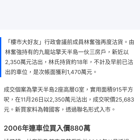
「樓市大好友」行政會議前成員林奮強再度沽貨。由
林奮強持有的九龍站擎天半島一伙三房戶，新近以
2,350萬元沽出，林氏持貨約18年，不計及早前已沽
出的車位，是次帳面獲利1,470萬元。
成交個案為擎天半島2座高層G室，實用面積915平方
呎，在11月26日以2,350萬元沽出，成交呎價25,683
元。新買家料為韓國客，透過聯名形式入市。
2006年連車位買入價880萬