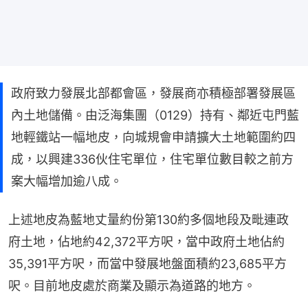
政府致力發展北部都會區，發展商亦積極部署發展區
內土地儲備。由泛海集團（0129）持有、鄰近屯門藍
地輕鐵站一幅地皮，向城規會申請擴大土地範圍約四
成，以興建336伙住宅單位，住宅單位數目較之前方
案大幅增加逾八成。
上述地皮為藍地丈量約份第130約多個地段及毗連政
府土地，佔地約42,372平方呎，當中政府土地佔約
35,391平方呎，而當中發展地盤面積約23,685平方
呎。目前地皮處於商業及顯示為道路的地方。