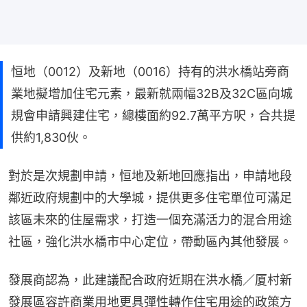
恒地（0012）及新地（0016）持有的洪水橋站旁商
業地擬增加住宅元素，最新就兩幅32B及32C區向城
規會申請興建住宅，總樓面約92.7萬平方呎，合共提
供約1,830伙。
對於是次規劃申請，恒地及新地回應指出，申請地段
鄰近政府規劃中的大學城，提供更多住宅單位可滿足
該區未來的住屋需求，打造一個充滿活力的混合用途
社區，強化洪水橋市中心定位，帶動區內其他發展。
發展商認為，此建議配合政府近期在洪水橋／厦村新
發展區容許商業用地更具彈性轉作住宅用途的政策方