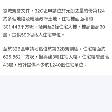
據城規會文件，32C區申請位於元朗丈量約份第124
約多個地段及毗連政府土地，住宅樓面面積約
301,443平方呎，擬興建2幢住宅大樓，樓高最高30
層，提供590個私人住宅單位。
至於32B區申請地點位於第32B規劃區，住宅樓面約
625,862平方呎，擬興建3幢住宅大樓，住宅樓層最高
43層，預計提供不少於1,240個住宅單位。