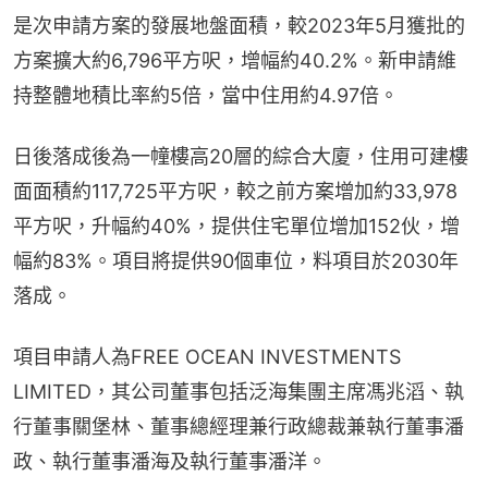
是次申請方案的發展地盤面積，較2023年5月獲批的
方案擴大約6,796平方呎，增幅約40.2%。新申請維
持整體地積比率約5倍，當中住用約4.97倍。
日後落成後為一幢樓高20層的綜合大廈，住用可建樓
面面積約117,725平方呎，較之前方案增加約33,978
平方呎，升幅約40%，提供住宅單位增加152伙，增
幅約83%。項目將提供90個車位，料項目於2030年
落成。
項目申請人為FREE OCEAN INVESTMENTS 
LIMITED，其公司董事包括泛海集團主席馮兆滔、執
行董事關堡林、董事總經理兼行政總裁兼執行董事潘
政、執行董事潘海及執行董事潘洋。