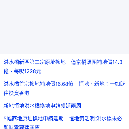
洪水橋新區第二宗原址換地 億京橋頭圍補地價14.3
億、每呎1228元
洪水橋首宗換地補地價16.68億 恒地、新地：一如既
往投資香港
新地恒地洪水橋換地申請獲延兩周
5幅商地原址換地申請延期 恒地黃浩明:洪水橋未必
即時需要建商廈