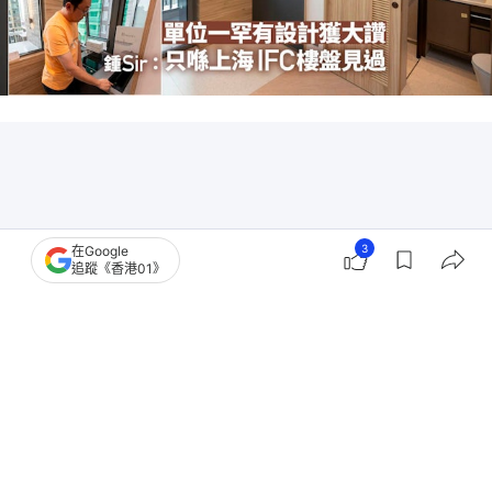
3
在Google
追蹤《香港01》