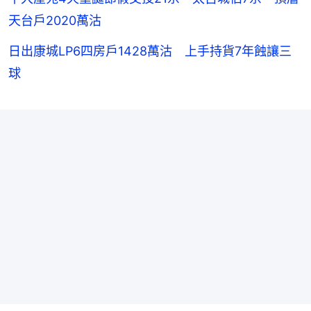
天台戶2020萬沽
日出康城LP6四房戶1428萬沽 上手持貨7年蝕讓三
球