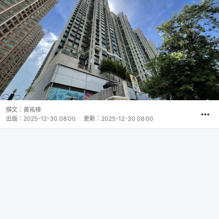
撰文：
黃祐樺
出版：
2025-12-30 08:00
更新：
2025-12-30 08:00