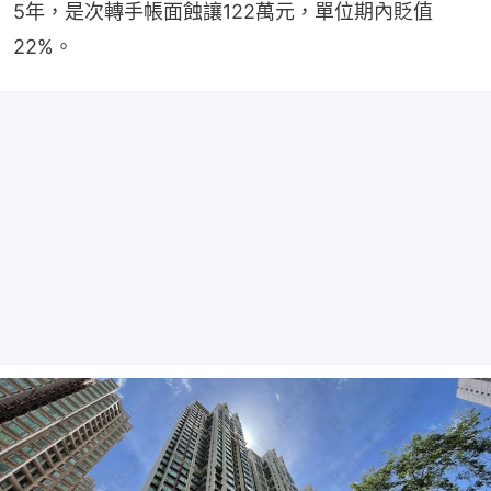
5年，是次轉手帳面蝕讓122萬元，單位期內貶值
22%。