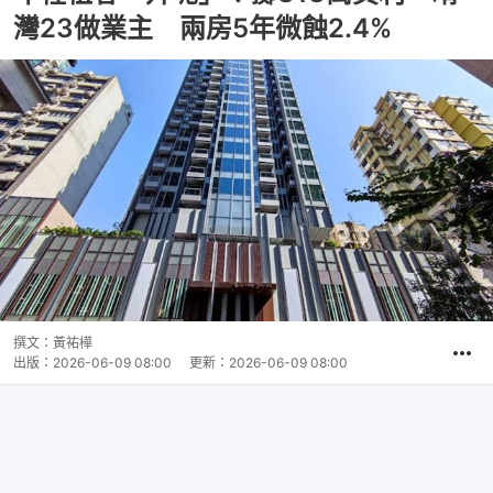
灣23做業主 兩房5年微蝕2.4%
撰文：
黃祐樺
出版：
2026-06-09 08:00
更新：
2026-06-09 08:00