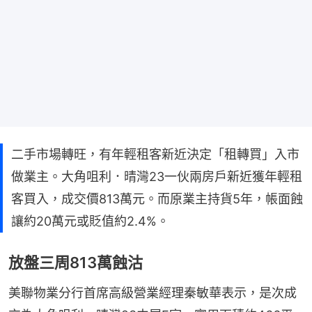
二手市場轉旺，有年輕租客新近決定「租轉買」入市
做業主。大角咀利．晴灣23一伙兩房戶新近獲年輕租
客買入，成交價813萬元。而原業主持貨5年，帳面蝕
讓約20萬元或貶值約2.4%。
放盤三周813萬蝕沽
美聯物業分行首席高級營業經理秦敏華表示，是次成