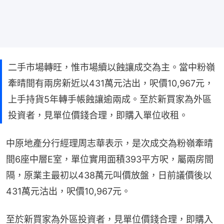
二手市場轉旺，惟市場續以蝕讓成交為主。當中粉嶺
牽晴間有兩房新近以431萬元沽出，呎價10,967元，
上手持貨5年轉手帳蝕讓逾兩成。至於新買家為外區
投資者，見單位價錢合理，即購入單位收租。
中原地產分行經理周志華表示，是次成交為粉嶺牽晴
間6座中層E室，單位實用面積393平方呎，屬兩房間
隔，原業主最初以438萬元叫價放盤，日前議價後以
431萬元沽出，呎價10,967元。
至於新買家為外區投資者，見單位價錢合理，即購入