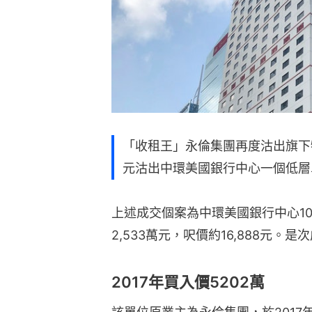
「收租王」永倫集團再度沽出旗下物
元沽出中環美國銀行中心一個低層單
上述成交個案為中環美國銀行中心10樓
2,533萬元，呎價約16,888元。
2017年買入價5202萬