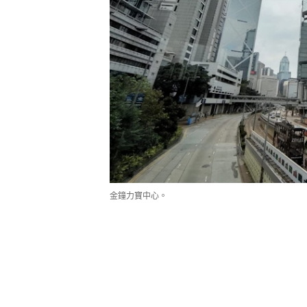
金鐘力寶中心。