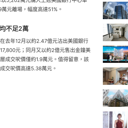
年以5,202萬元購入上述美國銀行中心單
9萬元離場，幅度高達51%。
均不足2萬
去年12月以約2.47億元沽出美國銀行
7,800元；同月又以約2億元售出金鐘美
層成交呎價僅約1.9萬元。值得留意，該
交呎價高達5.38萬元。