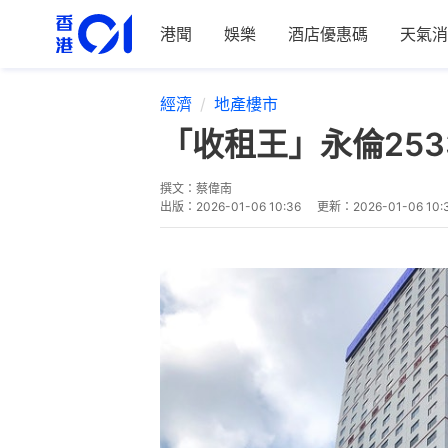
港聞
娛樂
酒店優惠碼
天氣消
經濟
地產樓市
「收租王」永倫25
撰文：
蔡偉南
出版：
2026-01-06 10:36
更新：
2026-01-06 10: