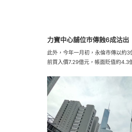
力寶中心舖位市傳蝕6成沽出
此外，今年一月初，永倫市傳以約3
前買入價7.29億元，帳面貶值約4.