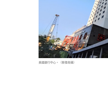
美國銀行中心。（蔡偉南攝）