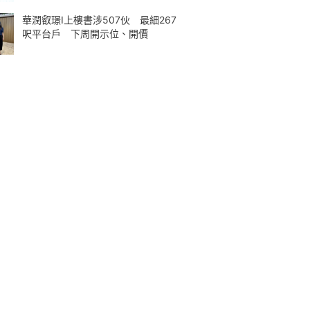
華潤叡璟I上樓書涉507伙 最細267
呎平台戶 下周開示位、開價