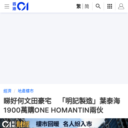
繁
|
简
經濟
地產樓市
睇好何文田豪宅 「明記製造」葉泰海
1900萬購ONE HOMANTIN兩伙