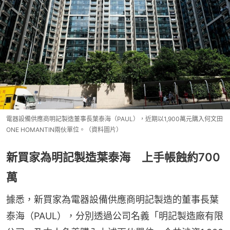
電器設備供應商明記製造董事長葉泰海（PAUL），近期以1,900萬元購入何文田
ONE HOMANTIN兩伙單位。（資料圖片）
新買家為明記製造葉泰海 上手帳蝕約700
萬
據悉，新買家為電器設備供應商明記製造的董事長葉
泰海（PAUL），分別透過公司名義「明記製造廠有限