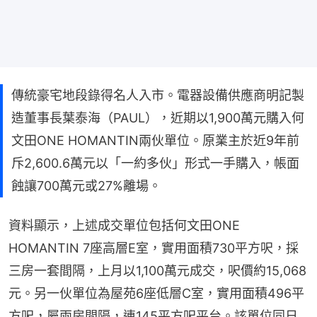
傳統豪宅地段錄得名人入市。電器設備供應商明記製
造董事長葉泰海（PAUL），近期以1,900萬元購入何
文田ONE HOMANTIN兩伙單位。原業主於近9年前
斥2,600.6萬元以「一約多伙」形式一手購入，帳面
蝕讓700萬元或27%離場。
資料顯示，上述成交單位包括何文田ONE 
HOMANTIN 7座高層E室，實用面積730平方呎，採
三房一套間隔，上月以1,100萬元成交，呎價約15,068
元。另一伙單位為屋苑6座低層C室，實用面積496平
方呎，屬兩房間隔，連145平方呎平台。該單位同日