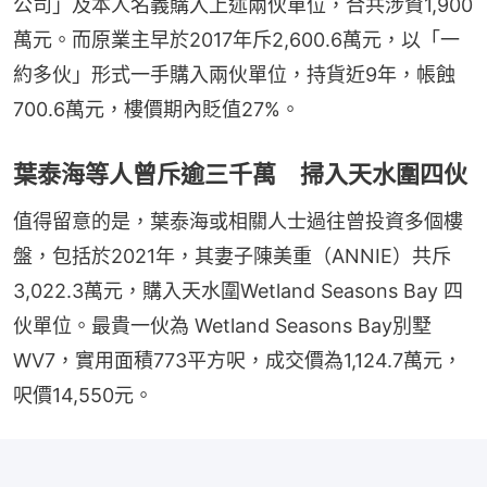
公司」及本人名義購入上述兩伙單位，合共涉資1,900
萬元。而原業主早於2017年斥2,600.6萬元，以「一
約多伙」形式一手購入兩伙單位，持貨近9年，帳蝕
700.6萬元，樓價期內貶值27%。
葉泰海等人曾斥逾三千萬 掃入天水圍四伙
值得留意的是，葉泰海或相關人士過往曾投資多個樓
盤，包括於2021年，其妻子陳美重（ANNIE）共斥
3,022.3萬元，購入天水圍Wetland Seasons Bay 四
伙單位。最貴一伙為 Wetland Seasons Bay別墅
WV7，實用面積773平方呎，成交價為1,124.7萬元，
呎價14,550元。