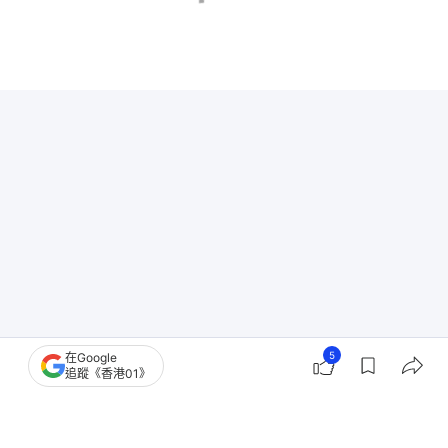
5
在Google
追蹤《香港01》