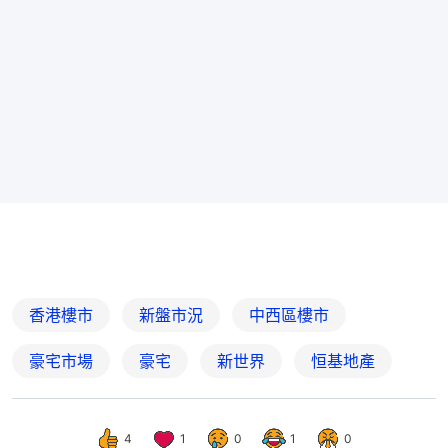
香港樓市
新盤市況
中西區樓市
豪宅市場
豪宅
新世界
恒基地產
4
1
0
1
0