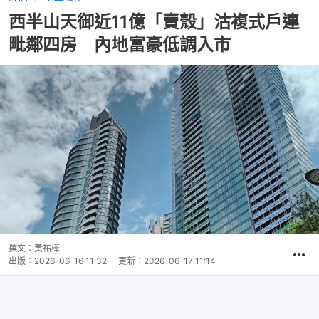
西半山天御近11億「賣殼」沽複式戶連
毗鄰四房 內地富豪低調入市
撰文：
黃祐樺
出版：
2026-06-16 11:32
更新：
2026-06-17 11:14