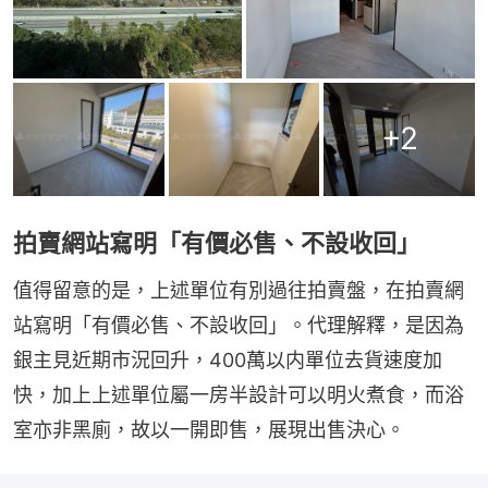
+
2
拍賣網站寫明「有價必售、不設收回」
值得留意的是，上述單位有別過往拍賣盤，在拍賣網
站寫明「有價必售、不設收回」。代理解釋，是因為
銀主見近期市況回升，400萬以内單位去貨速度加
快，加上上述單位屬一房半設計可以明火煮食，而浴
室亦非黑廁，故以一開即售，展現出售決心。