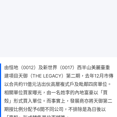
由恒地（0012）及新世界（0017）西半山美麗臺重
建項目天御（THE LEGACY）第二期，去年12月市傳
以合共約11億元沽出伙高層複式戶及毗鄰四房單位。
相關單位買家曝光，由一名姓李的內地富豪以「買
殼」形式買入單位。而事實上，發展商亦將天御第二
期按比例分配予6間不同公司，不排除是為日後以