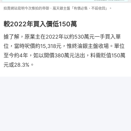
拍賣網站寫明今次推拍的帝御．嵐天銀主盤「有價必售、不設收回」。
較2022年買入價低150萬
據了解，原業主在2022年以約530萬元一手買入單
位，當時呎價約15,318元，惟終淪銀主盤收場。單位
至今約4年，如以開價380萬元沽出，料需貶值150萬
元或28.3%。