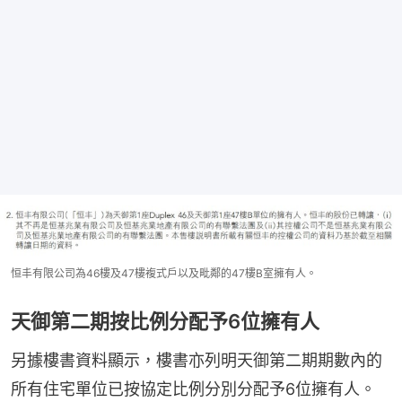
恒丰有限公司為46樓及47樓複式戶以及毗鄰的47樓B室擁有人。
天御第二期按比例分配予6位擁有人
另據樓書資料顯示，樓書亦列明天御第二期期數內的
所有住宅單位已按協定比例分別分配予6位擁有人。