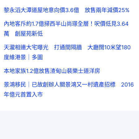
黎永滔大潭道屋地意向價3.6億 放售兩年減價25%
內地客斥約1.7億掃西半山尚璟全層！呎價低見3.64
萬 創屋苑新低
天瀧相連大宅曝光 打通間隔牆 大廳闊10米望180
度維港景｜多圖
本地家族1.2億放售渣甸山裴樂士道洋房
景鴻移民｜已故創辦人關景鴻又一村遺產招標 2016
年億元首置入市