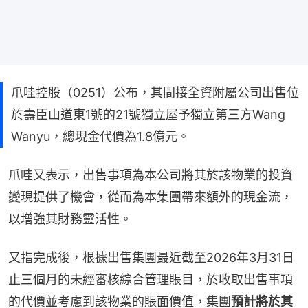
爪哇控股（0251）公布，其間接全資附屬公司出售位
於壽臣山道東1號的21號獨立屋予獨立第三方Wang
Wanyu，總現金代價為1.8億元。
爪哇又表示，出售事項為本公司將其於該物業的投資
變現提供了機會，從而為本集團帶來額外的現金流，
以增強其財務靈活性。
又指完成後，根據出售集團最近截至2026年3月31日
止三個月的未經審核綜合管理賬目，於收取出售事項
的代價並考慮到該物業的賬面價值，集團
預計將於其