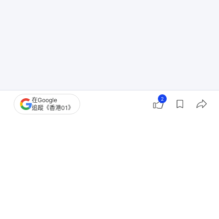
2
在Google
追蹤《香港01》