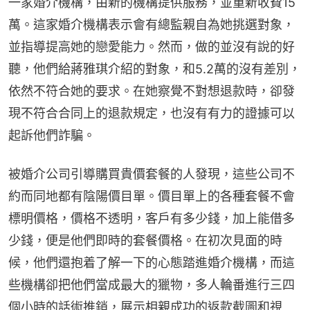
一家婚介機構，由新的機構提供服務，並重新收費15
萬。這家婚介機構表示會有總監親自為她挑選對象，
並指導提高她的戀愛能力。然而，做的並沒有說的好
聽，他們給蔣雅琪介紹的對象，和5.2萬的沒有差別，
依然不符合她的要求。在她察覺不對想退款時，卻發
現不符合合同上的退款規定，也沒有有力的證據可以
起訴他們詐騙。
被婚介公司引導購買貴價套餐的人發現，這些公司不
約而同地都有陰陽價目單。價目單上的各種套餐不會
標明價格，價格不透明，客戶有多少錢，加上能借多
少錢，便是他們即時的套餐價格。在初次見面的時
候，他們還抱着了解一下的心態踏進婚介機構，而這
些機構卻把他們當成最大的獵物，多人輪番進行三四
個小時的話術推銷，展示相親成功的返款截圖和視