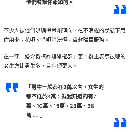
他們會幫你報銷的。
不少人被他們哄騙得暈頭轉向，在不清醒的狀態下用
信用卡、花唄、借唄等途徑，貸款購買服務。
在一個「婚介機構詐騙維權群」裏，群主表示被騙的
女生會比男生多，且金額更大。
「男生一般都在3萬以內，女生的
都不低於3萬，就我知道的有7
萬、10萬、15萬、23萬、38
萬……」