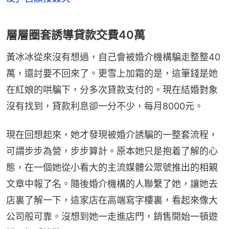
層層圈套誘導貸款交費40萬
黃冰冰從來沒有想過，自己會被婚介機構騙走整整40
萬，還討要不回來了。更雪上加霜的是，這筆錢是她
在紅娘的哄騙下，分多次貸款支付的。現在結婚對象
沒有找到，貸款利息卻一分不少，每月8000元。
現在回想起來，她才發現被婚介誘騙的一整套流程，
可謂步步為營，步步算計。原本她只是抱着了解的心
態，在一個她從小看大的主流媒體公眾號推出的相親
文章中報了名。隨後婚介機構的人聯繫了她，讓她去
店裏了解一下，這家店在高端寫字樓裏，看起來像大
公司般可靠。沒想到她一走進店門，銷售開始一頓遊