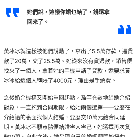
她們說，這樣你婚也結了，錢還拿
回來了。
黃冰冰就這樣被他們說動了，拿出了5.5萬存款，還貸
款了20萬，交了25.5萬。她從來沒有貸過款，銷售便
找來了一個人，拿着她的手機申請了貸款，還要求黃
冰冰給這個人轉賬了4000元，理由是手續費。
之後婚介機構又開始重回起點，濫竽充數地給她介紹
對象，一直拖到合同期限，給她兩個選擇——要麼在
介紹過的裏面找個人結婚，要麼交10萬元給合同延
期。黃冰冰不願意隨便結婚害人害己，她選擇再次貸
款10萬。自此之後，她發現自己的婚姻觀開始扭曲