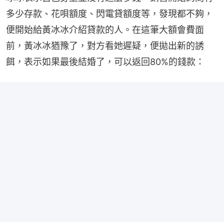
多少存款、花唄額度、閃電貸額度等，發現都不夠，
便開始給黃冰冰介紹貸款的人。在這筆大額會費面
前，黃冰冰猶豫了，對方看她遲疑，便拋出新的誘
餌，表示如果最後結婚了，可以返回80%的錢款：