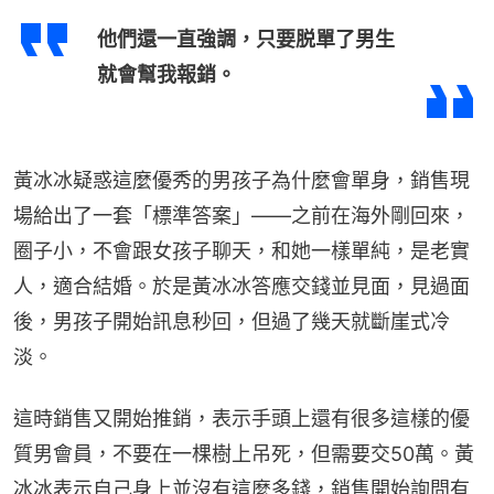
他們還一直強調，只要脱單了男生
就會幫我報銷。
黃冰冰疑惑這麼優秀的男孩子為什麼會單身，銷售現
場給出了一套「標準答案」——之前在海外剛回來，
圈子小，不會跟女孩子聊天，和她一樣單純，是老實
人，適合結婚。於是黃冰冰答應交錢並見面，見過面
後，男孩子開始訊息秒回，但過了幾天就斷崖式冷
淡。
這時銷售又開始推銷，表示手頭上還有很多這樣的優
質男會員，不要在一棵樹上吊死，但需要交50萬。黃
冰冰表示自己身上並沒有這麼多錢，銷售開始詢問有