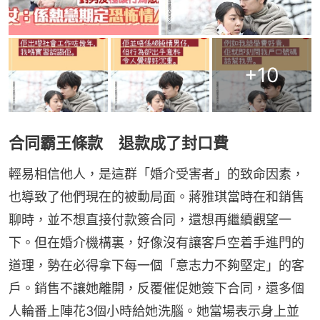
+
10
合同霸王條款 退款成了封口費
輕易相信他人，是這群「婚介受害者」的致命因素，
也導致了他們現在的被動局面。蔣雅琪當時在和銷售
聊時，並不想直接付款簽合同，還想再繼續觀望一
下。但在婚介機構裏，好像沒有讓客戶空着手進門的
道理，勢在必得拿下每一個「意志力不夠堅定」的客
戶。銷售不讓她離開，反覆催促她簽下合同，還多個
人輪番上陣花3個小時給她洗腦。她當場表示身上並