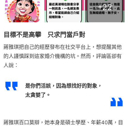
+
22
目標不是高攀 只求門當戶對
蔣雅琪把自己的經歷發布在社交平台上，想提醒其他
的人謹慎踩到這家婚介機構的坑。然而，評論區卻有
人說：
是你們活該，因為想找好的對象，
太貪婪了。
蔣雅琪百口莫辯，她本身是碩士學歷、年薪40萬，目