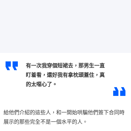
有一次我穿個短裙去，那男生一直
盯着看，還好我有拿枕頭蓋住，真
的太噁心了。
給他們介紹的這些人，和一開始哄騙他們簽下合同時
展示的那些完全不是一個水平的人。