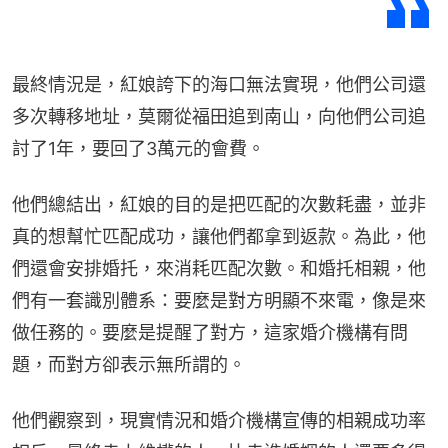
最終情況是，紅娘誇下的海口無法實現，他們公司還
多次轉移地址，莫爾從福田追到南山，向他們公司追
討了1年，要回了3萬元的會費。
他們總結出，紅娘的目的是把匹配的次數耗盡，並非
真的想幫忙匹配成功，讓他們都拿到返款。為此，他
們還會安排婚托，來消耗匹配次數。和婚托相親，他
們有一套識別體系：要麼是對方明顯不來電，像是來
做任務的。要麼是提醒了對方，這家婚介機構有問
題，而對方卻表示無所謂的。
他們觀察到，現實情況和婚介機構宣傳的相親成功率