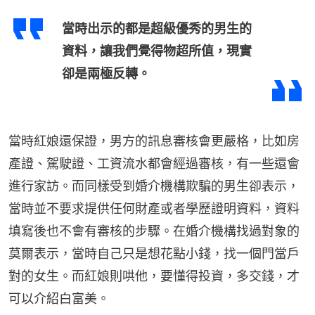
當時出示的都是超級優秀的男生的
資料，讓我們覺得物超所值，現實
卻是兩極反轉。
當時紅娘還保證，男方的訊息審核會更嚴格，比如房
產證、駕駛證、工資流水都會經過審核，有一些還會
進行家訪。而同樣受到婚介機構欺騙的男生卻表示，
當時並不要求提供任何財產或者學歷證明資料，資料
填寫後也不會有審核的步驟。在婚介機構找過對象的
莫爾表示，當時自己只是想花點小錢，找一個門當戶
對的女生。而紅娘則哄他，要懂得投資，多交錢，才
可以介紹白富美。