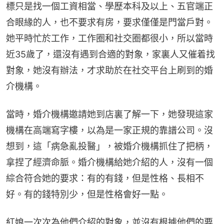
標只是找一個工資相當、學歷本科及以上、五官端正
合眼緣的人，也不要求有房，要求僅僅是門當戶對。
她平時忙於工作，工作圈和社交圈都很小，所以當時
近35歲了，還沒有遇到合適的對象，家裏人又催着找
對象，她沒有辦法，才求助於在社交平台上刷到的婚
介機構。
當時，婚介機構邀請她到店裏了解一下，她發現這家
機構在高端寫字樓，以為是一家正規的靠譜公司。沒
想到，這「病急亂投醫」，被婚介機構抓住了把柄，
拿捏了經濟命脈。婚介機構給她介紹的人，沒有一個
綜合符合她的要求：有的有錢，但是性格、長相不
好。有的錢特別少，但是性格會好一點。
紅娘一次次為他們介紹的對象，並沒有根據他們的要