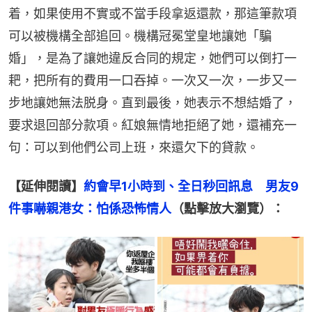
着，如果使用不實或不當手段拿返還款，那這筆款項
可以被機構全部追回。機構冠冕堂皇地讓她「騙
婚」，是為了讓她違反合同的規定，她們可以倒打一
耙，把所有的費用一口吞掉。一次又一次，一步又一
步地讓她無法脱身。直到最後，她表示不想結婚了，
要求退回部分款項。紅娘無情地拒絕了她，還補充一
句：可以到他們公司上班，來還欠下的貸款。
【延伸閱讀】
約會早1小時到、全日秒回訊息　男友9
件事嚇親港女：怕係恐怖情人
（點擊放大瀏覽）：