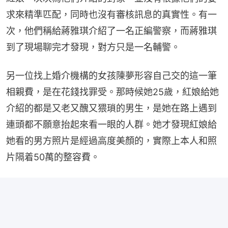
求來精準匹配，同時也沒有審核訊息的真實性。有一
次，他們稱給蔣雅琪介紹了一名正編警察，而蔣雅琪
到了現場聊完才發現，對方只是一名輔警。
另一位找上婚介機構的女孩陳夢形容自己交的這一筆
相親費，是在花錢找罪受。那時候她25歲，紅娘給她
介紹的都是又老又醜又猥瑣的男生，是她在路上遇到
連頭都不願意抬起來看一眼的人群。她才發現紅娘給
她看的男方照片是經過高度美顏的，實際上本人和照
片隔着50萬的整容費。