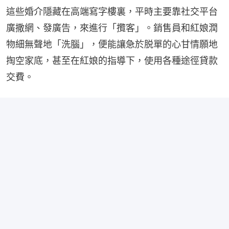
這些婚介隱藏在高端寫字樓裏，平時主要靠社交平台
廣撒網、發廣告，來進行「攬客」。銷售員和紅娘潤
物細無聲地「洗腦」，便能讓急於脱單的心甘情願地
掏空家底，甚至在紅娘的指導下，使用各種途徑貸款
交費。