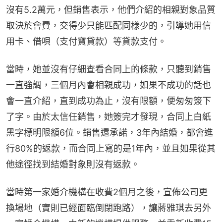
沒有5.2萬元，但銷售表示，他們介紹的相親對象品質
取決於會費，交得少只能匹配同樣少的，引導她用信
用卡、借唄（支付寶貸款）等貸款支付。
當時，她並沒有仔細查看合同上的條款，只聽到銷售
一直強調，三個月內會相親成功，如果不成功的話也
會一直介紹，直到成功為止，沒有限額，便匆匆簽下
了字。由於太信任銷售，她簽完才發現，合同上白紙
黑字標明限額6位。銷售還承諾，3年內結婚，都會進
行80%的返款，而合同上寫的是1年內，並且如果從其
他途徑找到結婚對象則沒有返款。
當時第一家婚介機構在收費2個月之後，宣佈公司更
換場地（實則已經面臨倒閉跑路），讓蔣雅琪去另外