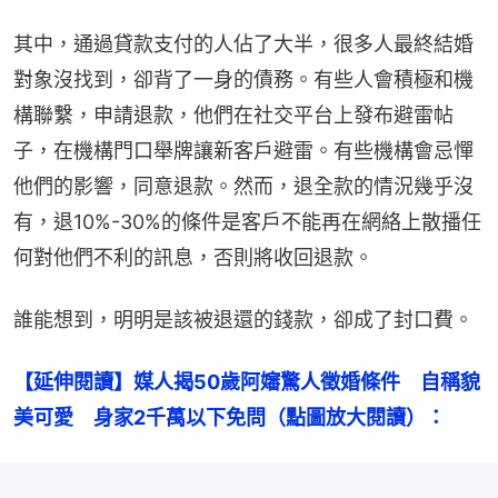
其中，通過貸款支付的人佔了大半，很多人最終結婚
對象沒找到，卻背了一身的債務。有些人會積極和機
構聯繫，申請退款，他們在社交平台上發布避雷帖
子，在機構門口舉牌讓新客戶避雷。有些機構會忌憚
他們的影響，同意退款。然而，退全款的情況幾乎沒
有，退10%-30%的條件是客戶不能再在網絡上散播任
何對他們不利的訊息，否則將收回退款。
誰能想到，明明是該被退還的錢款，卻成了封口費。
【延伸閱讀】媒人揭50歲阿嬸驚人徵婚條件　自稱貌
美可愛　身家2千萬以下免問（點圖放大閱讀）：