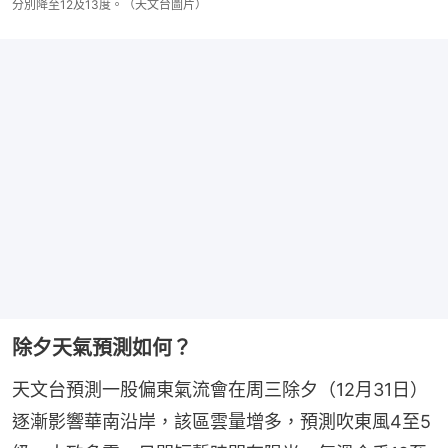
分別降至12及13度。（天文台圖片）
除夕天氣預測如何？
天文台預測一股偏東氣流會在周三除夕（12月31日）
逐漸影響華南沿岸，該區雲量增多，預測吹東風4至5