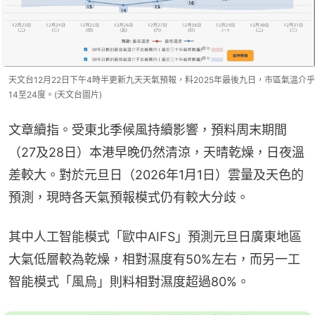
天文台12月22日下午4時半更新九天天氣預報，料2025年最後九日，市區氣溫介乎
14至24度。(天文台圖片)
文章續指。受東北季候風持續影響，預料周末期間
（27及28日）本港早晚仍然清涼，天晴乾燥，日夜溫
差較大。對於元旦日（2026年1月1日）雲量及天色的
預測，現時各天氣預報模式仍有較大分歧。
其中人工智能模式「歐中AIFS」預測元旦日廣東地區
大氣低層較為乾燥，相對濕度有50%左右，而另一工
智能模式「風烏」則料相對濕度超過80%。