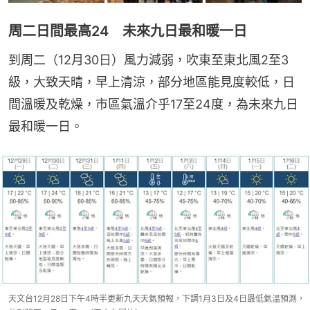
周二日間最高24 未來九日最和暖一日
到周二（12月30日）風力減弱，吹東至東北風2至3
級，大致天晴，早上清涼，部分地區能見度較低，日
間溫暖及乾燥，市區氣溫介乎17至24度，為未來九日
最和暖一日。
天文台12月28日下午4時半更新九天天氣預報，下調1月3日及4日最低氣溫預測，