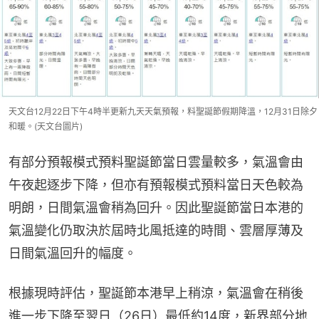
天文台12月22日下午4時半更新九天天氣預報，料聖誕節假期降溫，12月31日除夕
和暖。(天文台圖片)
有部分預報模式預料聖誕節當日雲量較多，氣溫會由
午夜起逐步下降，但亦有預報模式預料當日天色較為
明朗，日間氣溫會稍為回升。因此聖誕節當日本港的
氣溫變化仍取決於屆時北風抵達的時間、雲層厚薄及
日間氣溫回升的幅度。
根據現時評估，聖誕節本港早上稍涼，氣溫會在稍後
進一步下降至翌日（26日）最低約14度，新界部分地