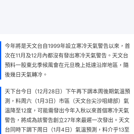
今年將是天文台自1999年設立寒冷天氣警告以來，首
次在11月及12月內都沒有發出寒冷天氣警告。天文台
預料一股東北季候風會在元旦晚上抵達沿岸地區，隨
後幾日天氣轉冷。
天下台今日（12月28日）下午再下調本周後期氣溫預
測，料周六（1月3日）市區（天文台尖沙咀總部）氣
溫降至12度，可能需發出今年入秋以來首個寒冷天氣
警告，將成為該警告創立27年來最遲一次發出。天文
台同時下調下周日（1月4日）氣溫預測，料介乎13至