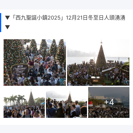
▼「西九聖誕小鎮2025」12月21日冬至日人頭湧湧
▼
+
4