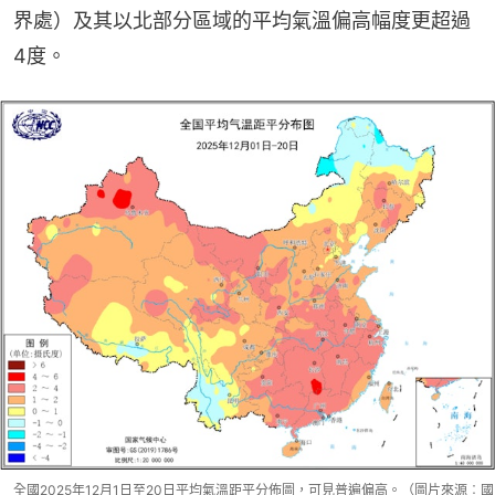
界處）及其以北部分區域的平均氣溫偏高幅度更超過
4度。
全國2025年12月1日至20日平均氣溫距平分佈圖，可見普遍偏高。（圖片來源︰國