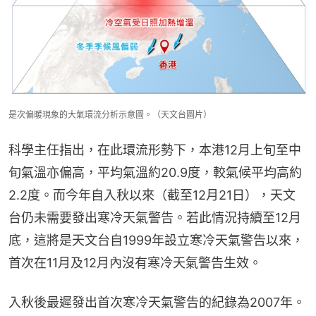
是次偏暖現象的大氣環流分析示意圖。（天文台圖片）
科學主任指出，在此環流形勢下，本港12月上旬至中
旬氣溫亦偏高，平均氣溫約20.9度，較氣候平均高約
2.2度。而今年自入秋以來（截至12月21日），天文
台仍未需要發出寒冷天氣警告。若此情況持續至12月
底，這將是天文台自1999年設立寒冷天氣警告以來，
首次在11月及12月內沒有寒冷天氣警告生效。
入秋後最遲發出首次寒冷天氣警告的紀錄為2007年。