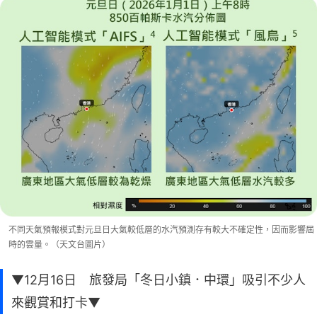
不同天氣預報模式對元旦日大氣較低層的水汽預測存有較大不確定性，因而影響屆
時的雲量。（天文台圖片）
▼12月16日 旅發局「冬日小鎮．中環」吸引不少人
來觀賞和打卡▼