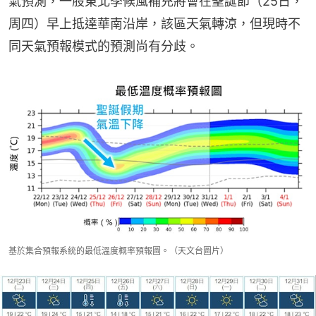
氣預測，一股東北季候風補充將會在聖誕節（25日，
周四）早上抵達華南沿岸，該區天氣轉涼，但現時不
同天氣預報模式的預測尚有分歧。
基於集合預報系統的最低溫度概率預報圖。（天文台圖片）