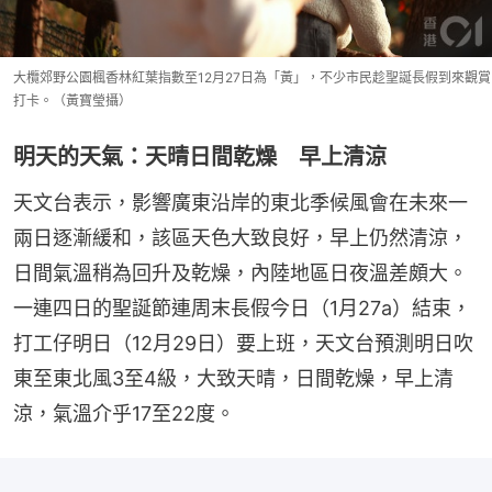
大欖郊野公園楓香林紅葉指數至12月27日為「黃」，不少市民趁聖誕長假到來觀賞
打卡。（黃寶瑩攝）
明天的天氣：天晴日間乾燥 早上清涼
天文台表示，影響廣東沿岸的東北季候風會在未來一
兩日逐漸緩和，該區天色大致良好，早上仍然清涼，
日間氣溫稍為回升及乾燥，內陸地區日夜溫差頗大。
一連四日的聖誕節連周末長假今日（1月27a）結束，
打工仔明日（12月29日）要上班，天文台預測明日吹
東至東北風3至4級，大致天晴，日間乾燥，早上清
涼，氣溫介乎17至22度。