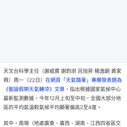
天文台科學主任（謝威寶 謝鈞澍 呂旭昇 楊逸朗 黃家
興）周一（22日）
在網頁「天氣隨筆」專欄發表題為
《聖誕假期天氣轉涼》文章
，指出根據國家氣候中心
最新監測數據，今年12月上旬至中旬，全國大部分地
區的平均氣溫較氣候平均顯著偏高2至4度。
其中，南嶺（地處廣東、廣西、湖南、江西四省區交