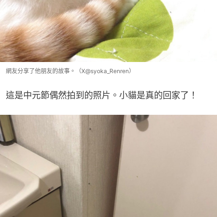
網友分享了他朋友的故事。（X@syoka_Renren）
這是中元節偶然拍到的照片。小貓是真的回家了！