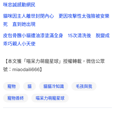
咪忠誠感動網民
貓咪因主人離世封閉內心 更因攻擊性太強險被安樂
死 直到她出現
皮包骨醜小貓遭油漆塗滿全身 15次清洗後 脫變成
乖巧親人小天使
【本文獲「喵呆力萌寵星球」授權轉載，微信公眾
號：miaodaili666】
寵物
貓
貓貓冷知識
毛孩與我
寵物善終
喵呆力萌寵星球