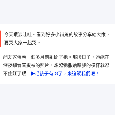
今天眼淚哇哇。看到好多小貓鬼的故事分享給大家，
要哭大家一起哭。
網友家蛋卷一個多月前離開了她。那段日子，她總在
深夜翻看着蛋卷的照片，想起牠撒嬌蹭腿的模樣就忍
不住紅了眼。
►毛孩子有IG了，來追蹤我們吧！