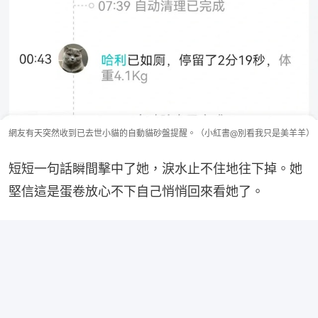
網友有天突然收到已去世小貓的自動貓砂盤提醒。（小紅書@別看我只是美羊羊）
短短一句話瞬間擊中了她，淚水止不住地往下掉。她
堅信這是蛋卷放心不下自己悄悄回來看她了。