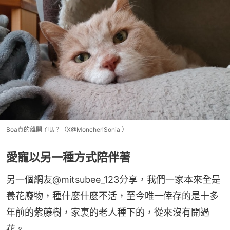
Boa真的離開了嗎？（X@MoncheriSonia ）
愛寵以另一種方式陪伴著
另一個網友@mitsubee_123分享，我們一家本來全是
養花廢物，種什麼什麼不活，至今唯一倖存的是十多
年前的紫藤樹，家裏的老人種下的，從來沒有開過
花。