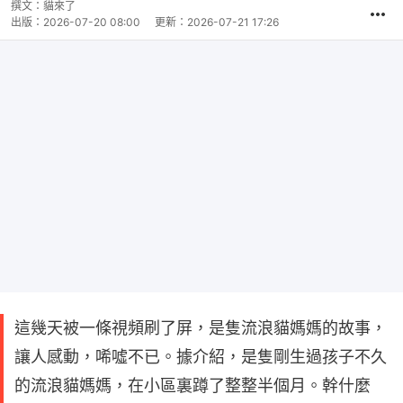
撰文：
貓來了
出版：
2026-07-20 08:00
更新：
2026-07-21 17:26
這幾天被一條視頻刷了屏，是隻流浪貓媽媽的故事，
讓人感動，唏噓不已。據介紹，是隻剛生過孩子不久
的流浪貓媽媽，在小區裏蹲了整整半個月。幹什麼