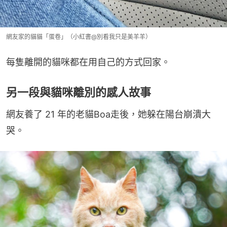
網友家的貓貓「蛋卷」（小紅書@別看我只是美羊羊）
每隻離開的貓咪都在用自己的方式回家。
另一段與貓咪離別的感人故事
網友養了 21 年的老貓Boa走後，她躲在陽台崩潰大
哭。