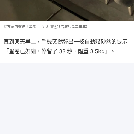
網友家的貓貓「蛋卷」（小紅書@別看我只是美羊羊）
直到某天早上，手機突然彈出一條自動貓砂盆的提示
「蛋卷已如廁，停留了 38 秒，體重 3.5Kg」。