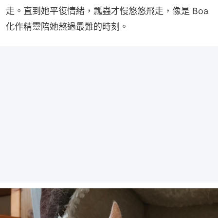
走。直到她平復情緒，瓢蟲才慢悠悠飛走，像是 Boa 
化作精靈陪她熬過最難的時刻。