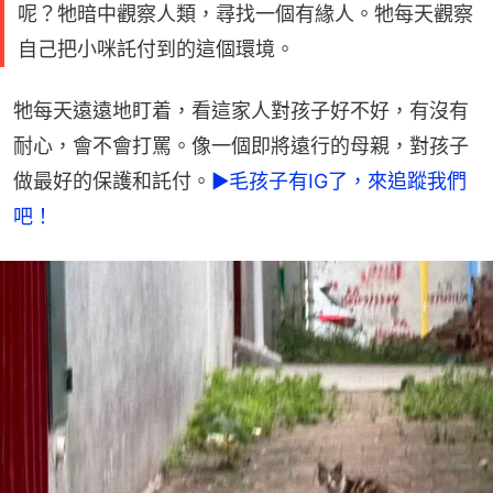
呢？牠暗中觀察人類，尋找一個有緣人。牠每天觀察
自己把小咪託付到的這個環境。
牠每天遠遠地盯着，看這家人對孩子好不好，有沒有
耐心，會不會打罵。像一個即將遠行的母親，對孩子
做最好的保護和託付。
►毛孩子有IG了，來追蹤我們
吧！