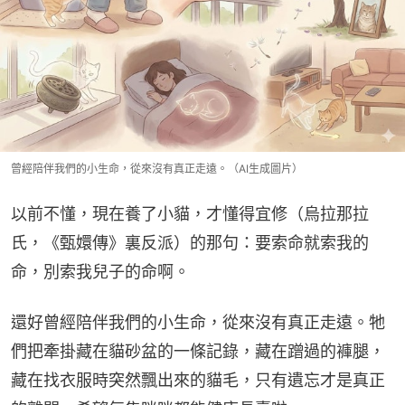
曾經陪伴我們的小生命，從來沒有真正走遠。（AI生成圖片）
以前不懂，現在養了小貓，才懂得宜修（烏拉那拉
氏，《甄嬛傳》裏反派）的那句：要索命就索我的
命，別索我兒子的命啊。
還好曾經陪伴我們的小生命，從來沒有真正走遠。牠
們把牽掛藏在貓砂盆的一條記錄，藏在蹭過的褲腿，
藏在找衣服時突然飄出來的貓毛，只有遺忘才是真正