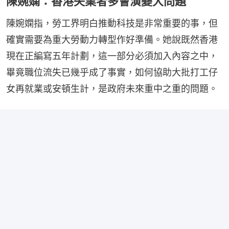
陳婉嫻：香港失業者多會演變大問題
陳婉嫻指，勞工界明白推動科技是非常重要的事，但
確實需要為重大勞動力轉型作好準備。她說既然香港
現在正編寫五年計劃，這一部分必須加入內容之中，
畢竟職位流失已幾乎成了事實，如何協助大批打工仔
女再就業或安頓生計，是政府未來重中之重的問題。