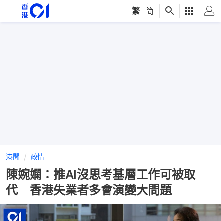
繁
|
简
港聞
政情
陳婉嫻：推AI沒思考基層工作可被取
代 香港失業者多會演變大問題