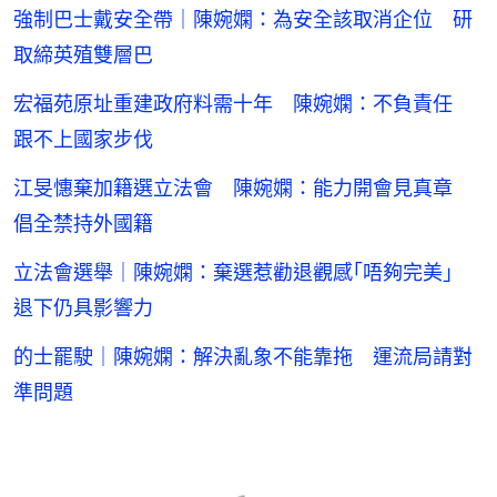
強制巴士戴安全帶｜陳婉嫻：為安全該取消企位 研
取締英殖雙層巴
宏福苑原址重建政府料需十年 陳婉嫻：不負責任
跟不上國家步伐
江旻憓棄加籍選立法會 陳婉嫻：能力開會見真章
倡全禁持外國籍
立法會選舉｜陳婉嫻：棄選惹勸退觀感｢唔夠完美｣
退下仍具影響力
的士罷駛｜陳婉嫻：解決亂象不能靠拖 運流局請對
準問題