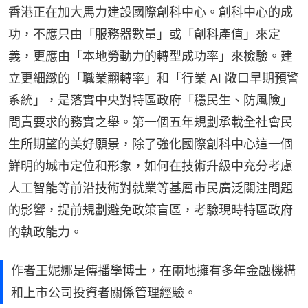
香港正在加大馬力建設國際創科中心。創科中心的成
功，不應只由「服務器數量」或「創科產值」來定
義，更應由「本地勞動力的轉型成功率」來檢驗。建
立更細緻的「職業翻轉率」和「行業 AI 敞口早期預警
系統」，是落實中央對特區政府「穩民生、防風險」
問責要求的務實之舉。第一個五年規劃承載全社會民
生所期望的美好願景，除了強化國際創科中心這一個
鮮明的城市定位和形象，如何在技術升級中充分考慮
人工智能等前沿技術對就業等基層市民廣泛關注問題
的影響，提前規劃避免政策盲區，考驗現時特區政府
的執政能力。
作者王妮娜是傳播學博士，在兩地擁有多年金融機構
和上市公司投資者關係管理經驗。