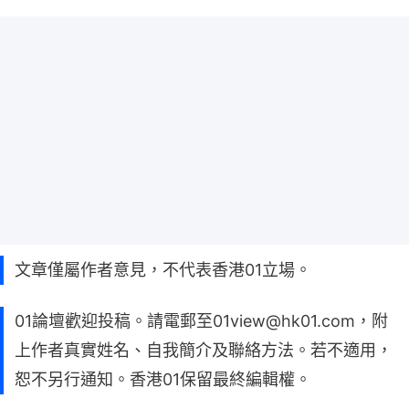
文章僅屬作者意見，不代表香港01立場。
01論壇歡迎投稿。請電郵至01view@hk01.com，附
上作者真實姓名、自我簡介及聯絡方法。若不適用，
恕不另行通知。香港01保留最終編輯權。