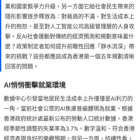
業和國家競爭力升級，另一方面它給社會民生帶來的
隱形影響逐步釋放為：對裁員的不滿、對生活成本上
升的抱怨，甚至對人工智能公司高級管理層的人身攻
擊。反AI社會運動對傳統的經濟預測和規劃意味着什
麼？政策制定者如何提升前瞻性回應「靜水流深」帶
來的挑戰？這些都應該成為香港第一個五年規劃清晰
回答的問題。
AI悄悄衝擊就業環境
數據中心引發當地居民生活成本上升僅僅是AI利刃的
一角。當前社會公眾的AI焦慮普遍體現為就業。根據
香港政府統計處最新公布的勞動人口統計數據，香港
經季節性調整的失業率為3.7%。數字溫和、符合香港
經濟表現良好的樂觀預期。但另一方面，結構性看，