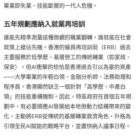
畢業即失業、技能斷層的一代人危機。
五年規劃應納入就業再培訓
誰能先精準測量這種微觀的職業翻轉，誰就能在社會
政策上搶佔先機。香港的僱員再培訓局（ERB）過去
主要服務於低學歷、基層勞工的傳統轉業（如家政、
保安）。但AI衝擊的恰恰是香港過去引以為豪的資產
——大學畢業的年輕白領、金融分析師、法務助理和
程序員。香港顯然缺乏一個針對「高學歷、中產白
領」的技能重構機制。因此，特區政府在首個五年規
劃中，有必要順應AI發展給本地勞動力結構帶來的變
化，主動將ERB從傳統的基層轉業救濟角色，升格為
引領全民AI賦能的戰略平台，並盡快納入議事日程。