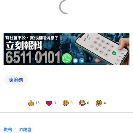
陳婉嫻
15
0
0
0
4
觀點
01論壇