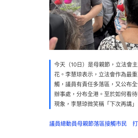
今天（10日）是母親節，立法會主
花。李慧琼表示，立法會作為最重
觸，議員有責任多落區，又公布全體
辦事處，分布全港。至於如何看待
現象，李慧琼微笑稱「下次再講」
議員總動員母親節落區接觸市民 打