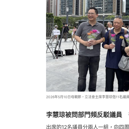
2026年5月10日母親節，立法會主席李慧琼偕11名
李慧琼被問部門頻反駁議員 
出席的12名議員分兩人一組，向四