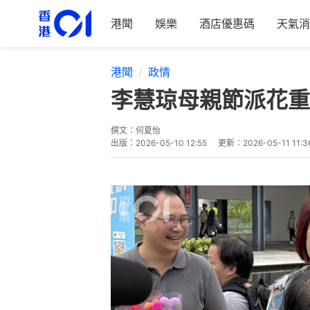
港聞
娛樂
酒店優惠碼
天氣消
港聞
政情
李慧琼母親節派花重
撰文：
何夏怡
出版：
2026-05-10 12:55
更新：
2026-05-11 11:3