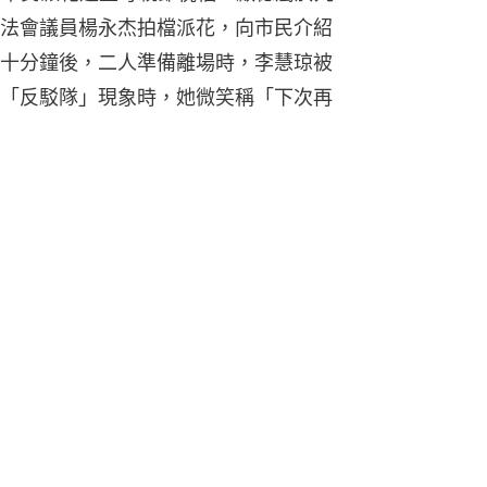
法會議員楊永杰拍檔派花，向市民介紹
十分鐘後，二人準備離場時，李慧琼被
「反駁隊」現象時，她微笑稱「下次再