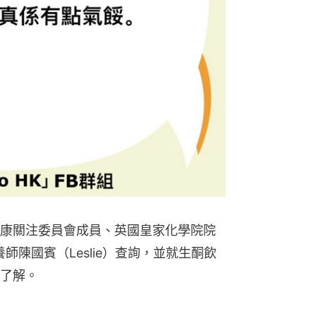
康關注委員會成員、英國皇家化學院院
養師陳國賓（Leslie）查詢，並就生酮飲
了解。