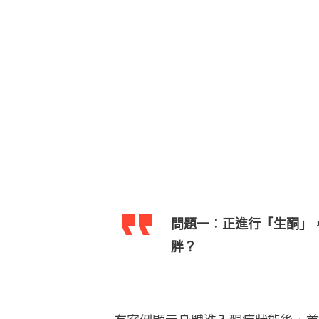
問題一︰正進行「生酮」
胖？