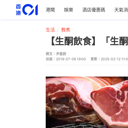
港聞
娛樂
酒店優惠碼
天氣消
生活
教煮
【生酮飲食】「生酮
撰文：
尹嘉蔚
出版：
2019-07-06 19:00
更新：
2025-02-12 11: