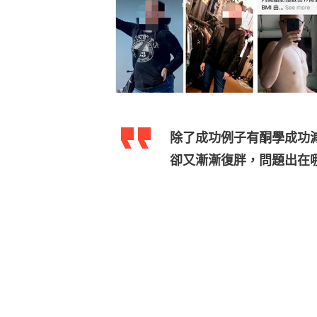
除了成功例子有酮學成功
卻又漸漸復胖，問題出在