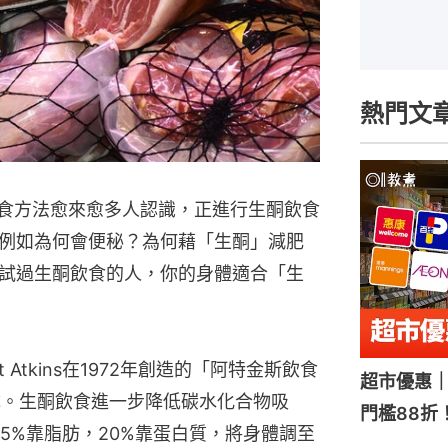
熱門文
t）的飲食方法愈來愈多人認識，正進行生酮飲食
例如為何會便秘？為何藉「生酮」減肥
試過生酮飲食的人，你的身體適合「生
 Atkins在1972年創造的「阿特金斯飲食
超市優惠｜
發展而成。生酮飲食進一步降低碳水化合物吸
門檻88折
5%靠脂肪，20%靠蛋白質，將身體調至