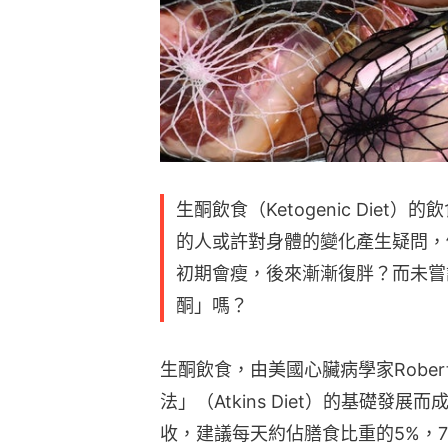
生酮飲食（Ketogenic Die
的人或許對身體的變化產生疑問，
初期會瘦，後來漸漸復胖？而未嘗
酮」嗎？
生酮飲食，由美國心臟病學家Robert
法」（Atkins Diet）的基礎
收，建議每天約佔膳食比重的5%，7