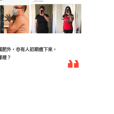
減肥外，亦有人初期瘦下來，
哪裡？