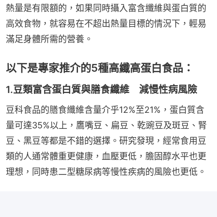
熱量是有限額的，如果同時攝入富含纖維與蛋白質的
高效食物，就容易在不超出熱量目標的情況下，輕易
滿足身體所需的營養。
以下是專家推介的5種高纖高蛋白食品：
1.豆類富含蛋白質與膳食纖維 減慢性病風險
豆科食品的膳食纖維含量介乎12%至21%，蛋白質含
量可達35%以上，鷹嘴豆、扁豆、乾豌豆及斑豆、腎
豆、黑豆等都是不錯的選擇。研究發現，經常食用豆
類的人通常體重更健康，血壓更低，膽固醇水平也更
理想，同時患二型糖尿病等慢性疾病的風險也更低。