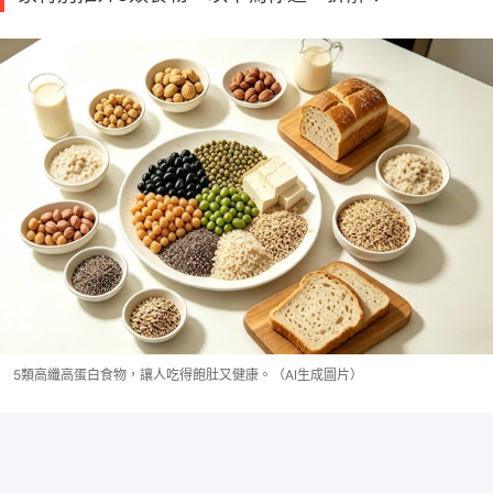
5類高纖高蛋白食物，讓人吃得飽肚又健康。（AI生成圖片）