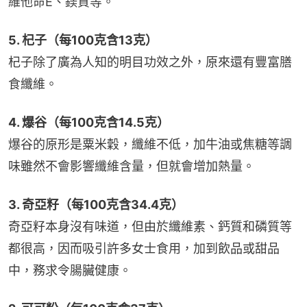
維他命E、鎂質等。
5. 杞子（每100克含13克）
杞子除了廣為人知的明目功效之外，原來還有豐富膳
食纖維。
4. 爆谷（每100克含14.5克）
爆谷的原形是粟米穀，纖維不低，加牛油或焦糖等調
味雖然不會影響纖維含量，但就會增加熱量。
3. 奇亞籽（每100克含34.4克）
奇亞籽本身沒有味道，但由於纖維素、鈣質和磷質等
都很高，因而吸引許多女士食用，加到飲品或甜品
中，務求令腸臟健康。