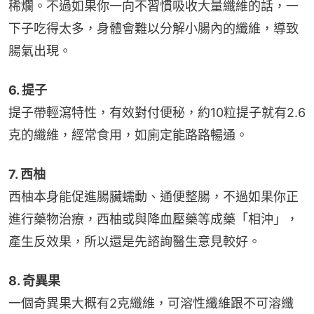
稀爛。不過如果你一向不習慣吸收大量纖維的話，一
下子吃得太多，身體會難以分解小腸內的纖維，導致
腸氣出現。
6. 提子
提子帶輕瀉特性，有效對付便秘，約10粒提子就有2.6
克的纖維，經常食用，如廁定能路路暢通。
7. 西柚
西柚本身能促進腸臟蠕動、通便整腸，不過如果你正
進行藥物治療，西柚或與降血壓藥等成藥「相沖」，
產生反效果，所以還是先諮詢醫生意見較好。
8. 奇異果
一個奇異果大概有2克纖維，可溶性纖維跟不可溶纖