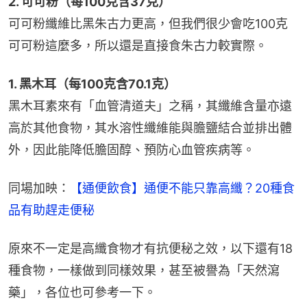
2. 可可粉（每100克含37克）
可可粉纖維比黑朱古力更高，但我們很少會吃100克
可可粉這麼多，所以還是直接食朱古力較實際。
1. 黑木耳（每100克含70.1克）
黑木耳素來有「血管清道夫」之稱，其纖維含量亦遠
高於其他食物，其水溶性纖維能與膽鹽結合並排出體
外，因此能降低膽固醇、預防心血管疾病等。
同場加映：
【通便飲食】通便不能只靠高纖？20種食
品有助趕走便秘
原來不一定是高纖食物才有抗便秘之效，以下還有18
種食物，一樣做到同樣效果，甚至被譽為「天然瀉
藥」，各位也可參考一下。