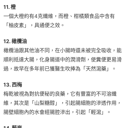
11. 橙
一個大橙約有4克纖維，而橙、柑橘類食品中含有
「柚皮素」，具通便之效。
12. 橄欖油
橄欖油跟其他油不同，在小腸時還未被完全吸收，能
順利抵達大腸，化身腸道中的潤滑劑，使糞便更易滑
過，故早在多年前已獲醫生吹捧為「天然瀉藥」。
13. 西梅
梅乾被視為對抗便秘的良藥，它有豐富的不可溶纖
維，其次是「山梨糖醇」，引起腸細胞的滲透作用，
腸壁細胞內的水會經腸腔滲出，引起「輕瀉」。