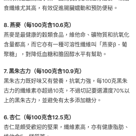
食纖維尤其高，有效促進腸臟蠕動和預防便秘。
8. 燕麥（每100克含10.6克）
燕麥是最健康的穀類食品，維他命、礦物質和抗氧化
含量都高，而它亦有一種可溶性纖維叫「燕麥β - 葡
聚糖」，對降低血糖和膽固醇水平有幫助。
7. 黑朱古力（每100克含10.9克）
黑朱古力既好味又有營養，抗氧力強，每100克黑朱
古力的纖維素亦超過10克，不過切記要選濃度70%以
上的黑朱古力，並避免有太多添加糖分。
6. 杏仁（每100克含12.5克）
杏仁是頗受歡迎的堅果，纖維素高，亦有健康脂肪、