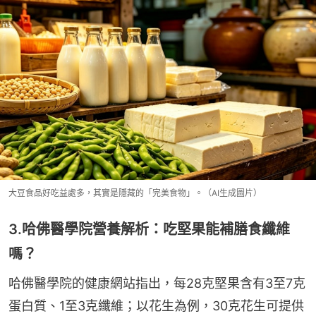
大豆食品好吃益處多，其實是隱藏的「完美食物」。（AI生成圖片）
3.哈佛醫學院營養解析：吃堅果能補膳食纖維
嗎？
哈佛醫學院的健康網站指出，每28克堅果含有3至7克
蛋白質、1至3克纖維；以花生為例，30克花生可提供