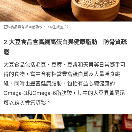
豆科食品具有降血壓功效。（AI生成圖片）
2.大豆食品含高纖高蛋白與健康脂肪 防骨質疏
鬆
大豆食品包括毛豆、豆腐、豆漿和天貝等日常隨手可
得的食物，當中含有相當豐富蛋白質及大量膳食纖
維，同時也豐富健康脂肪，包括有益心臟健康的
Omega-3和Omega-6脂肪酸，其中的大豆異黃酮還
可以預防骨質疏鬆。