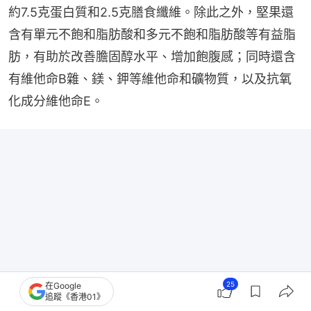
約7.5克蛋白質和2.5克膳食纖維。除此之外，堅果還
含有單元不飽和脂肪酸和多元不飽和脂肪酸等有益脂
肪，有助於改善膽固醇水平、增加飽腹感；同時還含
有維他命B雜、鎂、鉀等維他命和礦物質，以及抗氧
化成分維他命E。
25
在Google
追蹤《香港01》