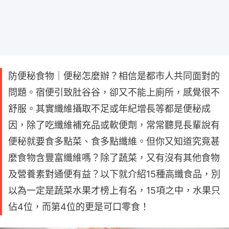
防便秘食物｜便秘怎麼辦？相信是都市人共同面對的
問題。宿便引致肚谷谷，卻又不能上廁所，感覺很不
舒服。其實纖維攝取不足或年紀增長等都是便秘成
因，除了吃纖維補充品或軟便劑，常常聽見長輩說有
便秘就要食多點菜、食多點纖維。但你又知道究竟甚
麼食物含豐富纖維嗎？除了蔬菜，又有沒有其他食物
及營養素對通便有益？以下就介紹15種高纖食品，別
以為一定是蔬菜水果才榜上有名，15項之中，水果只
佔4位，而第4位的更是可口零食！