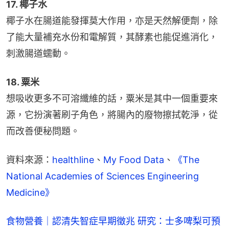
17. 椰子水
椰子水在腸道能發揮莫大作用，亦是天然解便劑，除
了能大量補充水份和電解質，其酵素也能促進消化，
刺激腸道蠕動。
18. 粟米
想吸收更多不可溶纖維的話，粟米是其中一個重要來
源，它扮演著刷子角色，將腸內的廢物擦拭乾淨，從
而改善便秘問題。
資料來源：
healthline
、
My Food Data
、
《The 
National Academies of Sciences Engineering 
Medicine》​
食物營養｜認清失智症早期徵兆 研究：士多啤梨可預