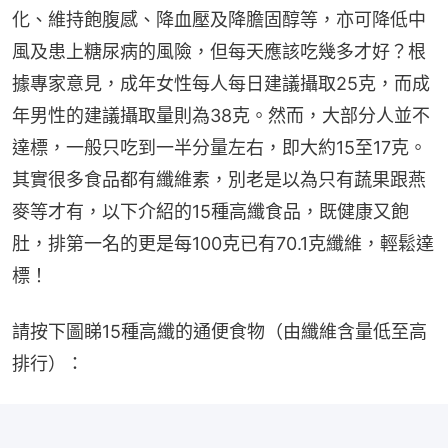
化、維持飽腹感、降血壓及降膽固醇等，亦可降低中
風及患上糖尿病的風險，但每天應該吃幾多才好？根
據專家意見，成年女性每人每日建議攝取25克，而成
年男性的建議攝取量則為38克。然而，大部分人並不
達標，一般只吃到一半分量左右，即大約15至17克。
其實很多食品都有纖維素，別老是以為只有蔬果跟燕
麥等才有，以下介紹的15種高纖食品，既健康又飽
肚，排第一名的更是每100克已有70.1克纖維，輕鬆達
標！
請按下圖睇15種高纖的通便食物（由纖維含量低至高
排行）：