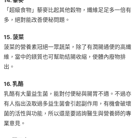
14. 藜麥
「超級食物」藜麥比起其他穀物，纖維足足多一倍有
多，絕對能改善便秘問題。
15. 菠菜
菠菜的營養素冠絕一眾蔬菜，除了有潤腸通便的高纖
維，當中的鎂質也可幫助結腸收縮，使體內廢物排
出。
16. 乳酪
乳酪有大量益生菌，能對付便秘與腸胃不適。不過亦
有人指出汲取過多益生菌會引起副作用，有機會破壞
菌的活性與功能，所以還是要諮詢醫生與營養師的專
業意見。