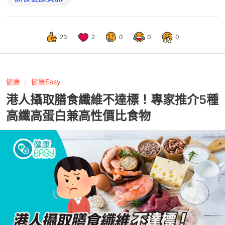
23
2
0
0
0
健康
健康Easy
港人攝取膳食纖維不達標！專家推介5種
高纖高蛋白兼高性價比食物