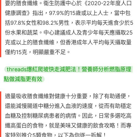
要的膳食纖維。衞生防護中心於《2020-22年度人口
健康調查》指出，97.9%的15歲或以上人士，當中包
括97.8%女性和98.2%男性，表示平均每天進食少於5
份水果和蔬菜。中心建議成人及青少年每天應攝取25
克或以上的膳食纖維，但香港成年人平均每天攝取量
僅約15克，明顯嚴重不足。
threads爆紅爬坡快走減肥法！營養師分析燃脂原理 
點做減脂更有效
適量吸收膳食纖維對健康十分重要，除了有助通便，
還能減慢腸道中糖分進入血液的速度，從而有助穩定
血糖及控制糖尿病患者的病情。因此，日常多選吃高
纖高蛋白的食物，就是美味又健康的飲食攻略！而專
家特別推介5類食物，以下為你逐一拆解！