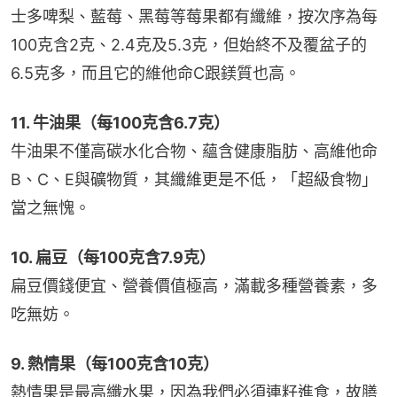
士多啤梨、藍莓、黑莓等莓果都有纖維，按次序為每
100克含2克、2.4克及5.3克，但始終不及覆盆子的
6.5克多，而且它的維他命C跟鎂質也高。
11. 牛油果（每100克含6.7克）
牛油果不僅高碳水化合物、蘊含健康脂肪、高維他命
B、C、E與礦物質，其纖維更是不低，「超級食物」
當之無愧。
10. 扁豆（每100克含7.9克）
扁豆價錢便宜、營養價值極高，滿載多種營養素，多
吃無妨。
9. 熱情果（每100克含10克）
熱情果是最高纖水果，因為我們必須連籽進食，故膳