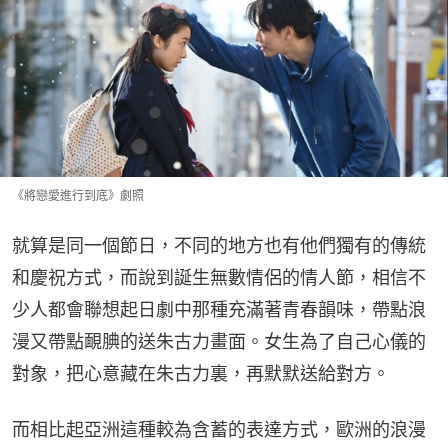
《將戀愛進行到底》劇照
就算是同一個節日，不同的地方也有他們獨有的傳統
和慶祝方式，而說到誕生無數情侶的情人節，相信不
少人都會聯想起日劇中那種充滿著青春韻味，帶點浪
漫又帶點靦腆的送朱古力畫面。女生為了自己心儀的
對象，把心意藏在朱古力裏，再默默送給對方。
而相比起亞洲這種較為含蓄的表達方式，歐洲的浪漫