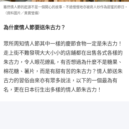
雖然情人節的起源不是一個開心的故事，不過慢慢地亦被商人炒作為甜蜜的節日。
（資料圖片／黃寶瑩攝）
為什麼情人節要送朱古力？
眾所周知情人節其中一樣的慶節食物一定是朱古力！
走上街不難發現大大小小的店舖都在出售各式各樣的
朱古力，令人眼花繚亂，有否想過為什麼不是糖果、
棉花糖、薯片，而是有甜有苦的朱古力？情人節送朱
古力的習俗由來亦有眾多說法，以下的一個最為有
名，更在日本衍生出多樣的情人節朱古力！