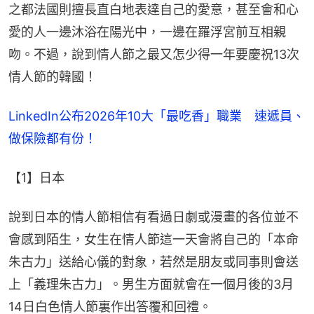
之都法國則擅長直白地表達自己的愛意，甚至會和心
愛的人一邊沐浴在陽光中，一邊在羅浮宮前互相親
吻。不過，說到情人節之最又怎少得一年要慶祝13次
情人節的韓國！
LinkedIn公布2026年10大「最吃香」職業　速遞員、
做保險都有份！
【1】日本
說到日本的情人節相信有看過日劇或漫畫的各位並不
會感到陌生，女生在情人節這一天會將自己的「本命
朱古力」送給心儀的對象，若然是朋友或同事則會送
上「義理朱古力」。男生方面就會在一個月後的3月
14日白色情人節裏作出答覆和回禮。