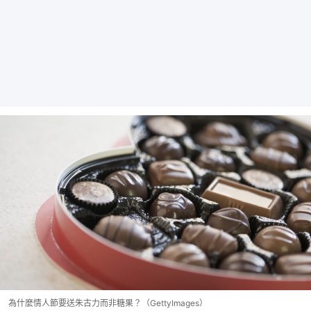
為什麼情人節要送朱古力而非糖果？（GettyImages）