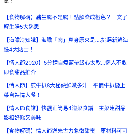
意！
【食物解碼】豬生腸不是腸！點解染成橙色？一文了
解生腸5大迷思
【海膽冷知識】海膽「肉」真身原來是....挑選新鮮海
膽4大貼士！
【情人節2020】5分鐘自煮藍帶級心太軟...懶人不敗
即食甜品推介
【情人節】煎牛扒8大秘訣鮮嫩多汁 平價牛扒變上
菜自製情人餐！
【情人節食譜】快靚正簡易4道菜食譜！主菜連甜品
影相好睇又美味
【食物解碼】情人節送朱古力象徵甜蜜 原材料可可