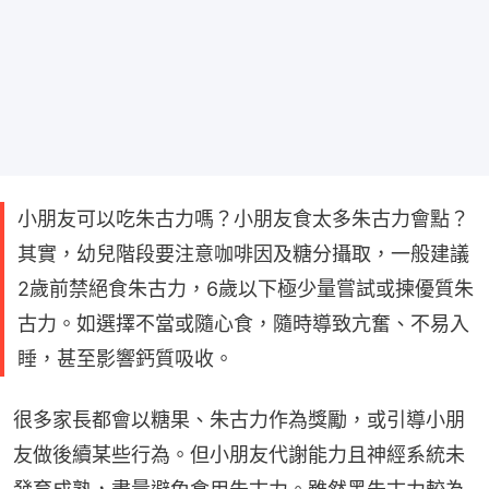
小朋友可以吃朱古力嗎？小朋友食太多朱古力會點？
其實，幼兒階段要注意咖啡因及糖分攝取，一般建議
2歲前禁絕食朱古力，6歲以下極少量嘗試或揀優質朱
古力。如選擇不當或隨心食，隨時導致亢奮、不易入
睡，甚至影響鈣質吸收。
很多家長都會以糖果、朱古力作為獎勵，或引導小朋
友做後續某些行為。但小朋友代謝能力且神經系統未