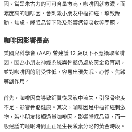
因。當黑朱古力的可可含量愈高，咖啡因就愈濃。而
濃度高的咖啡因，會刺激小朋友中樞神經，導致躁
動、焦慮、睡眠品質下降及影響鈣質吸收等問題。
咖啡因影響長高
美國兒科學會 (AAP) 曾建議 12 歲以下不應攝取咖啡
因，因為小朋友神經系統與骨骼仍處於黃金發育期，
並對咖啡因的耐受性低，容易出現失眠、心悸、焦躁
等副作用。
首先，咖啡因會導致鈣質從尿液中流失，引發骨密度
不足、影響骨骼健康。其次，咖啡因是中樞神經刺激
物，若小朋友接觸過量咖啡因，影響睡眠品質，而一
般建議的睡眠時間正正是生長激素分泌的黃金時段。