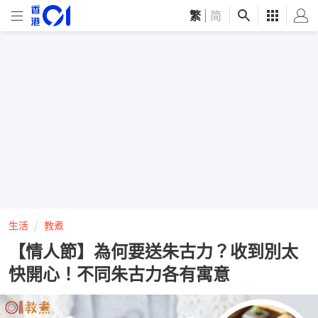
繁
|
简
生活
教煮
【情人節】為何要送朱古力？收到別太
快開心！不同朱古力各有寓意