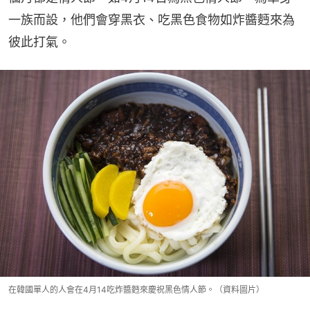
一族而設，他們會穿黑衣、吃黑色食物如炸醬麪來為
彼此打氣。
在韓國單人的人會在4月14吃炸醬麪來慶祝黑色情人節。（資料圖片）