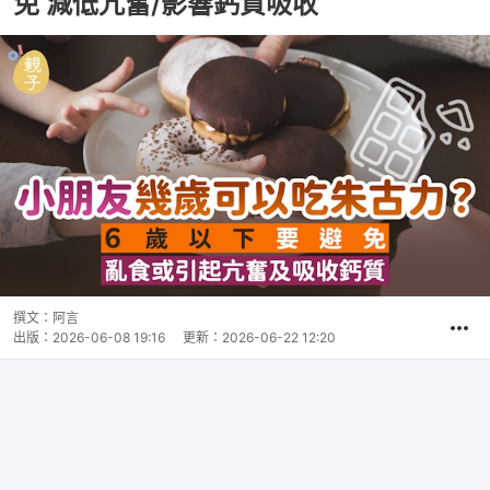
免 減低亢奮/影響鈣質吸收
撰文：
阿言
出版：
2026-06-08 19:16
更新：
2026-06-22 12:20