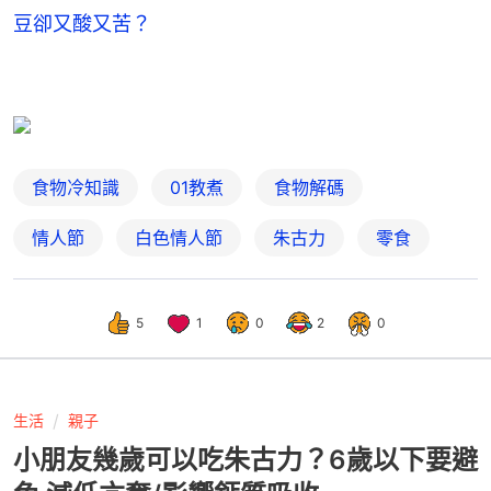
豆卻又酸又苦？
食物冷知識
01教煮
食物解碼
情人節
白色情人節
朱古力
零食
5
1
0
2
0
生活
親子
小朋友幾歲可以吃朱古力？6歲以下要避