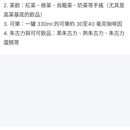
2. 茶飲：紅茶、綠茶、烏龍茶、奶茶等手搖（尤其是
高茶基底的飲品）
3. 可樂：一罐 330ml 的可樂約 30至40 毫克咖啡因
4. 朱古力與可可飲品：黑朱古力、熱朱古力、朱古力
蛋糕等