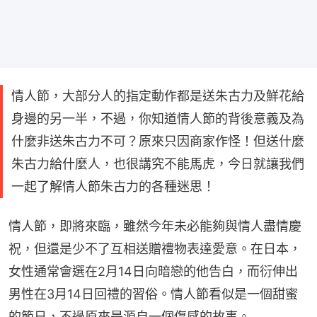
情人節，大部分人的指定動作都是送朱古力及鮮花給
身邊的另一半，不過，你知道情人節的背後意義及為
什麼非送朱古力不可？原來只因商家作怪！但送什麼
朱古力給什麼人，也很講究不能馬虎，今日就讓我們
一起了解情人節朱古力的各種迷思！
情人節，即將來臨，雖然今年未必能夠與情人盡情慶
祝，但還是少不了互相送贈禮物表達愛意。在日本，
女性通常會選在2月14日向暗戀的他告白，而衍伸出
男性在3月14日回禮的習俗。情人節看似是一個甜蜜
的節日，不過原來是源自一個傷感的故事。