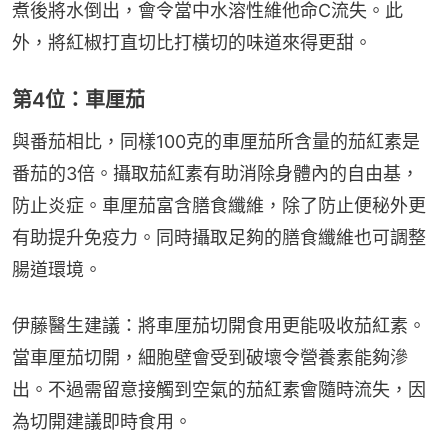
煮後將水倒出，會令當中水溶性維他命C流失。此
外，將紅椒打直切比打橫切的味道來得更甜。
第4位：車厘茄
與番茄相比，同樣100克的車厘茄所含量的茄紅素是
番茄的3倍。攝取茄紅素有助消除身體內的自由基，
防止炎症。車厘茄富含膳食纖維，除了防止便秘外更
有助提升免疫力。同時攝取足夠的膳食纖維也可調整
腸道環境。
伊藤醫生建議：將車厘茄切開食用更能吸收茄紅素。
當車厘茄切開，細胞壁會受到破壞令營養素能夠滲
出。不過需留意接觸到空氣的茄紅素會隨時流失，因
為切開建議即時食用。