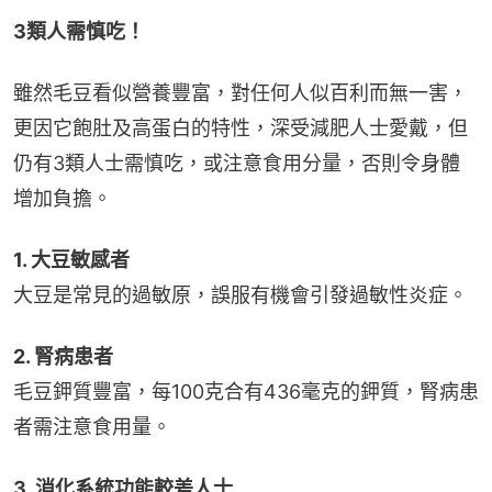
3類人需慎吃！
雖然毛豆看似營養豐富，對任何人似百利而無一害，
更因它飽肚及高蛋白的特性，深受減肥人士愛戴，但
仍有3類人士需慎吃，或注意食用分量，否則令身體
增加負擔。
1. 大豆敏感者
大豆是常見的過敏原，誤服有機會引發過敏性炎症。
2. 腎病患者
毛豆鉀質豐富，每100克合有436毫克的鉀質，腎病患
者需注意食用量。
3. 消化系統功能較差人士