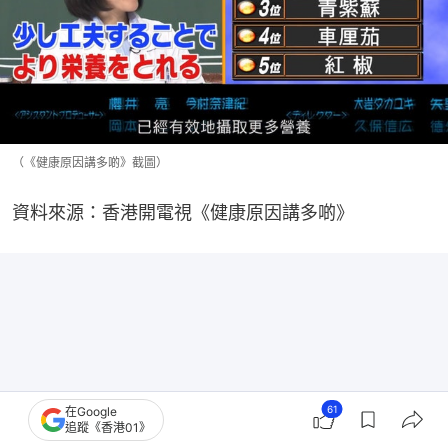
（《健康原因講多啲》截圖）
資料來源：香港開電視《健康原因講多啲》
61
在Google
追蹤《香港01》