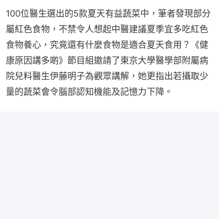
100位醫生選出的5款夏天有益蔬菜中，筆者發現部分
屬紅色食物，不禁令人想起中醫建議夏季宜多吃紅色
食物養心，究竟還有什麼食物是適合夏天食用？《健
康原因講多啲》節目組邀請了東京大學醫學部附屬病
院兒料醫生伊藤明子為觀眾講解，她更指出若攝取少
量的蔬菜會令腦部認知機能及記憶力下降。