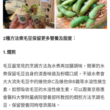
2種方法煮毛豆保留更多營養及甜度：
1. 燜煎
毛豆最常見的烹調方法為水煮再加鹽調味，簡單的水
煮保留毛豆自身的清香味道及粉糯口感。不過水煮會
大大流失毛豆中的維他命C及維他命B雜等水溶性維生
素。如想吸收毛豆的水溶性維生素，可以跟東京慈惠
會醫科大學附屬病院營養部所教授的燜煎方法烹調毛
豆，保留營養同時增添風味。