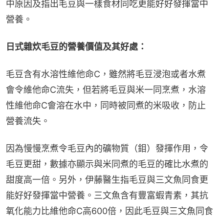
中原因及指出毛豆與一樣食材同吃更能好好發揮當中
營養。
日式雜炊毛豆的營養價值及其好處：
毛豆含有水溶性維他命C，雖然將毛豆浸泡或者水煮
會令維他命C流失，但若將毛豆與米一同烹煮，水溶
性維他命C會溶在水中，同時被同煮的米吸收，防止
營養流失。
因為慢慢烹煮令毛豆內的礦物質（鉬）發揮作用，令
毛豆更甜，數據亦顯示與米同煮的毛豆的確比水煮的
甜度高一倍。另外，伊藤醫生指毛豆與三文魚同食更
能好好發揮當中營養。三文魚含有豐富蝦青素，其抗
氧化能力比維他命C高600倍，因此毛豆與三文魚同食