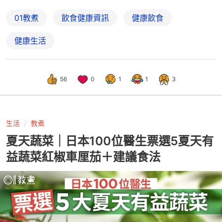
01教煮
飲食健康資訊
健康飲食
健康生活
56
0
1
1
3
生活
教煮
夏天蔬菜｜日本100位醫生票選5夏天有
益蔬菜紅椒車厘茄＋建議食法