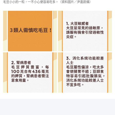
毛豆小小的一粒，一不小心便容易吃多。（資料圖片／尹嘉蔚攝）