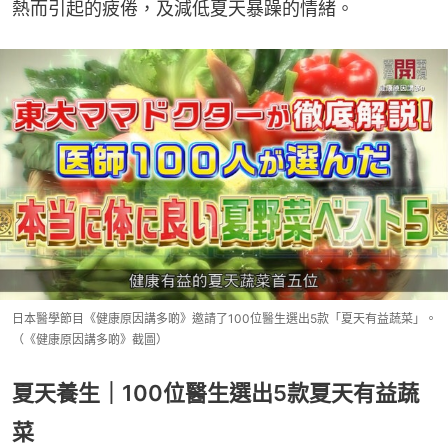
熱而引起的疲倦，及減低夏天暴躁的情緒。
日本醫學節目《健康原因講多啲》邀請了100位醫生選出5款「夏天有益蔬菜」。
（《健康原因講多啲》截圖）
夏天養生｜100位醫生選出5款夏天有益蔬
菜