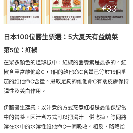
+
33
日本100位醫生票選：5大夏天有益蔬菜
第5位：紅椒
在眾多顏色的燈籠椒中，紅椒的營養素是最多的。紅
椒含豐富維他命C，1個的維他命C含量已等於15個番
茄的維他命C含量。攝取足夠的維他命C有助皮膚保持
彈性及美白作用。
伊藤醫生建議：以汁煮的方式烹煮紅椒是最能保留當
中的營養。因汁煮方式可以把湯汁一併吃掉，等同將
溶在水中的水溶性維他命C一同吸收。相反，略略烚