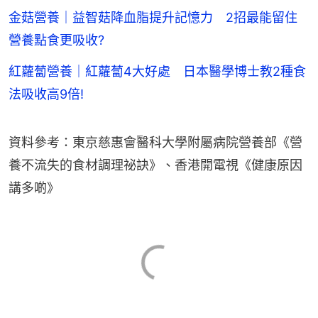
金菇營養｜益智菇降血脂提升記憶力 2招最能留住
營養點食更吸收?
紅蘿蔔營養｜紅蘿蔔4大好處 日本醫學博士教2種食
法吸收高9倍!
資料參考：東京慈惠會醫科大學附屬病院營養部《營
養不流失的食材調理祕訣》、香港開電視《健康原因
講多啲》