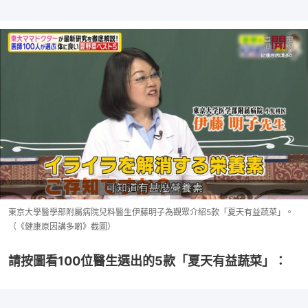
東京大學醫學部附屬病院兒料醫生伊藤明子為觀眾介紹5款「夏天有益蔬菜」。
（《健康原因講多啲》截圖）
請按圖看100位醫生選出的5款「夏天有益蔬菜」：