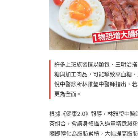
許多上班族習慣以麵包、三明治搭
糖與加工肉品，可能導致高血糖、
悅中醫診所林雅瑩中醫師指出，若
更為全面。
根據《健康2.0》報導，林雅瑩中
茶組合，會讓身體攝入過量精緻澱粉
隨即轉化為脂肪累積，大幅提高脂肪