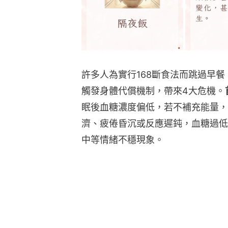
許多人為實行168斷食法而跳過早
觸發身體代償機制，帶來4大危機。
眠後血糖濃度偏低，若不補充能量，
濟、疲倦昏沉或反應遲鈍，血糖過低
中等情緒不穩現象。
早餐吃錯好快餓？血糖波動大5危害
其次是基礎代謝率降低
，身體發現長