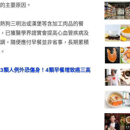
的主要原因。
熱狗三明治或漢堡等含加工肉品的餐
，已獲醫學界證實會提高心血管疾病及
調，隨便應付早餐並非省事，長期累積
。
3類人例外恐傷身！4類早餐增致癌三高
17