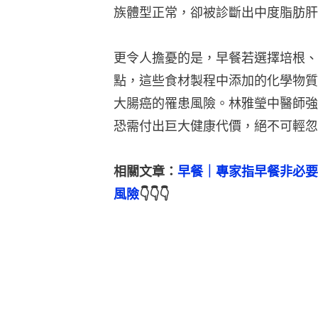
族體型正常，卻被診斷出中度脂肪肝
更令人擔憂的是，早餐若選擇培根、
點，這些食材製程中添加的化學物質
大腸癌的罹患風險。林雅瑩中醫師強
恐需付出巨大健康代價，絕不可輕忽
相關文章：
早餐｜專家指早餐非必要
風險
👇👇👇