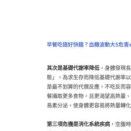
態」，為求生存而降低基礎代謝率以
是最不划算的代償反應，不吃反而容
餐攝取更多食物，且更渴望高熱量、
島素分泌，使身體更容易將熱量轉化
第三項危機是消化系統疾病
，空腹時
消化，導致膽汁濃縮、淤積，長期大
續分泌卻沒有食物可消化，容易引起
害。