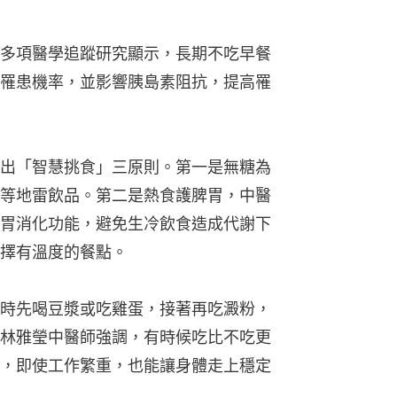
胃消化功能，避免生冷飲食造成代謝下
擇有溫度的餐點。
時先喝豆漿或吃雞蛋，接著再吃澱粉，
林雅瑩中醫師強調，有時候吃比不吃更
，即使工作繁重，也能讓身體走上穩定
教「4個1」早餐　上班族/糖尿病人這樣