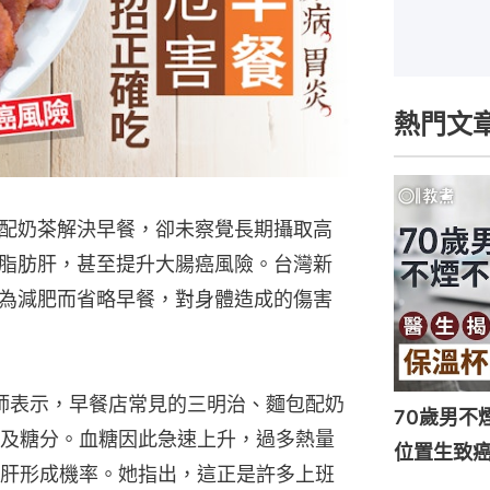
熱門文
配奶茶解決早餐，卻未察覺長期攝取高
脂肪肝，甚至提升大腸癌風險。台灣新
為減肥而省略早餐，對身體造成的傷害
醫師表示，早餐店常見的三明治、麵包配奶
70歲男不
及糖分。血糖因此急速上升，過多熱量
位置生致癌
肝形成機率。她指出，這正是許多上班