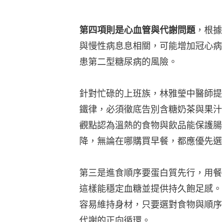
觀點認為溫熱的食物與飲品能保護腸
降，無論在哪購買早餐，都應優先選
第三是進食順序要蛋白質先行，用餐
這樣能穩定血糖並提供持久飽足感。
容易維持身材，只要選對食物與順序
代謝的正向循環。
相關文章：
早餐別只吃碳水　營養師
吃