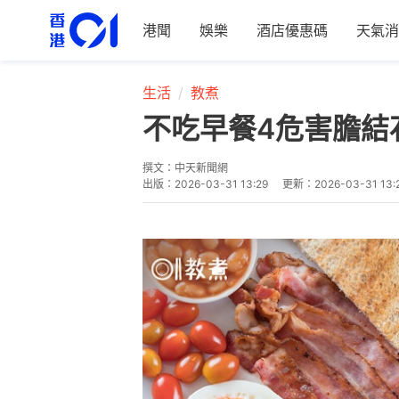
港聞
娛樂
酒店優惠碼
天氣消
生活
教煮
不吃早餐4危害膽結
撰文：
中天新聞網
出版：
2026-03-31 13:29
更新：
2026-03-31 13: