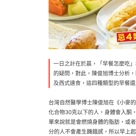
一日之計在於晨，「早餐怎麼吃」
的疑問，對此，陳俊旭博士分析，
及西式速食，這四種類型的早餐還
台灣自然醫學博士陳俊旭在《小麥的
化合物30克以下的人，身體會入酮
單來說就是會燃燒身體的脂肪，或者
分的人不會產生饑餓感，所以早上起