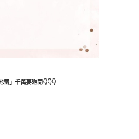
」千萬要避開👇👇👇