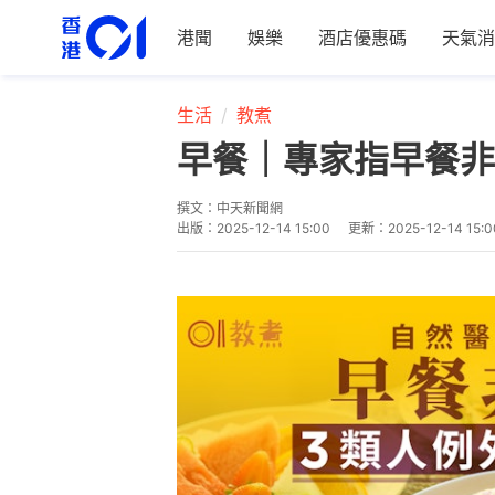
港聞
娛樂
酒店優惠碼
天氣消
生活
教煮
早餐｜專家指早餐非
撰文：
中天新聞網
出版：
2025-12-14 15:00
更新：
2025-12-14 15:0