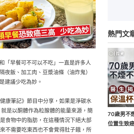
熱門文
和「早餐可不可以不吃」一直是許多人
隔夜飯、加工肉、豆漿油條（油炸鬼）
是建議少吃為妙。
健康筆記》節目中分享，如果是淨碳水
，就是以酮體作為粒腺體的能量來源，簡
70歲男不
是食物中的脂肪，在這種情況下絕大部
位置生致癌
來不需要吃東西也不會覺得肚子餓，所