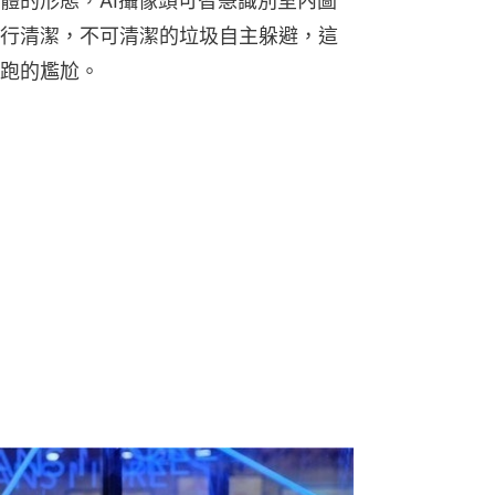
體的形態，AI攝像頭可智慧識別室內圖
行清潔，不可清潔的垃圾自主躲避，這
跑的尷尬。