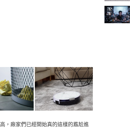
高，廠家們已經開始真的這樣的尷尬進