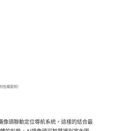
村在線提供）
I攝像頭聯動定位導航系統，這樣的結合最