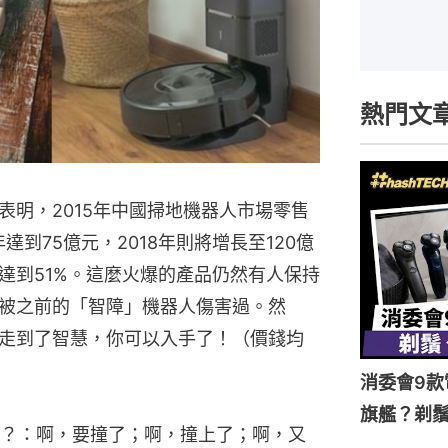
熱門文
表明，2015年中國掃地機器人市場零售
達到75億元，2018年則將增長至120億
達到51%。這麼火爆的產品仍然有人保持
被之前的「智障」機器人傷害過。然
走到了智慧，你可以入手了！（價錢均
消委會9款
旗艦？剃
？：啊，要撞了；啊，撞上了；啊，又