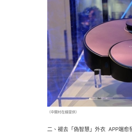
（中關村在線提供）
二、褪去「偽智慧」外衣  APP端愈