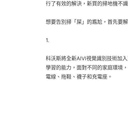
行了有效的解決，新買的掃地機不識
想要告別掃「屎」的尷尬，首先要解
1.
科沃斯將全新AIVI視覺識別技術加
學習的能力，面對不同的家庭環境，
電線、拖鞋、襪子和充電座。