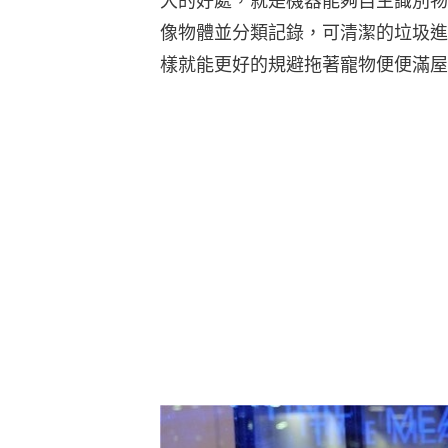
大的好處，就是機器能夠自主識別物
像物體並分類記錄，可清潔的垃圾進
樣就能更好的規避拖著寵物便便滿屋