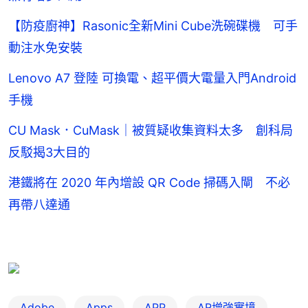
【防疫廚神】Rasonic全新Mini Cube洗碗碟機 可手
動注水免安裝
Lenovo A7 登陸 可換電、超平價大電量入門Android
手機
CU Mask．CuMask｜被質疑收集資料太多 創科局
反駁揭3大目的
港鐵將在 2020 年內增設 QR Code 掃碼入閘 不必
再帶八達通
Adobe
Apps
APP
AR增強實境