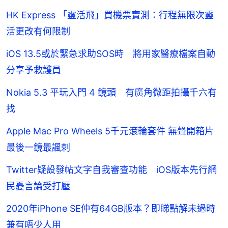
HK Express 「靈活飛」買機票實測：行程無限次靈
活更改有何限制
iOS 13.5或於緊急求助SOS時 將用家醫療檔案自動
分享予救護員
Nokia 5.3 平玩入門 4 鏡頭 有廣角微距拍攝千六有
找
Apple Mac Pro Wheels 5千元滾輪套件 無聲開箱片
最後一鏡最諷刺
Twitter疑設發帖文字自我審查功能 iOS版本先行網
民憂言論受打壓
2020年iPhone SE仲有64GB版本？即睇點解未過時
兼有唔少人用