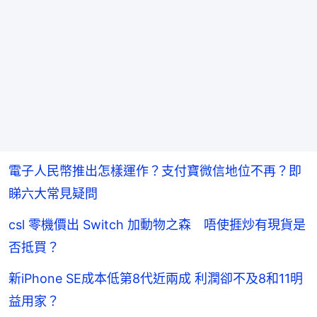
電子人民幣推出怎樣運作？支付寶微信地位不再？即
睇六大常見疑問
csl 零機價出 Switch 加動物之森 唔使捱炒有現貨是
否抵買？
新iPhone SE成本低第8代近兩成 利潤卻不及8和11明
益用家？