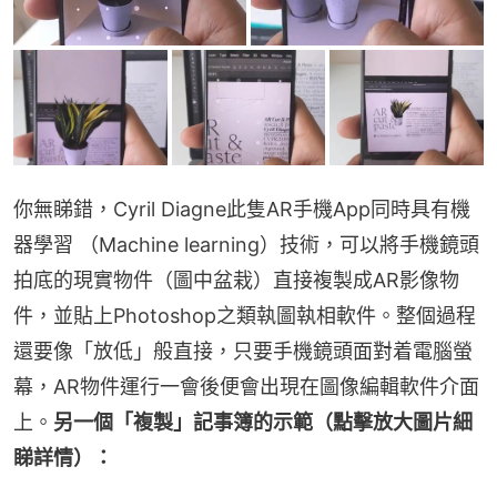
你無睇錯，Cyril Diagne此隻AR手機App同時具有機
器學習 （Machine learning）技術，可以將手機鏡頭
拍底的現實物件（圖中盆栽）直接複製成AR影像物
件，並貼上Photoshop之類執圖執相軟件。整個過程
還要像「放低」般直接，只要手機鏡頭面對着電腦螢
幕，AR物件運行一會後便會出現在圖像編輯軟件介面
上。
另一個「複製」記事簿的示範（點擊放大圖片細
睇詳情）：