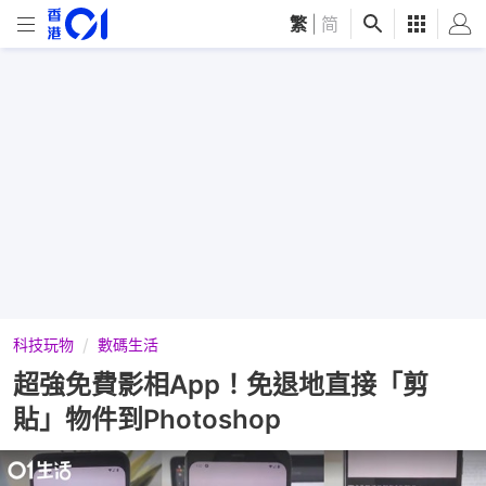
繁
|
简
科技玩物
數碼生活
超強免費影相App！免退地直接「剪
貼」物件到Photoshop