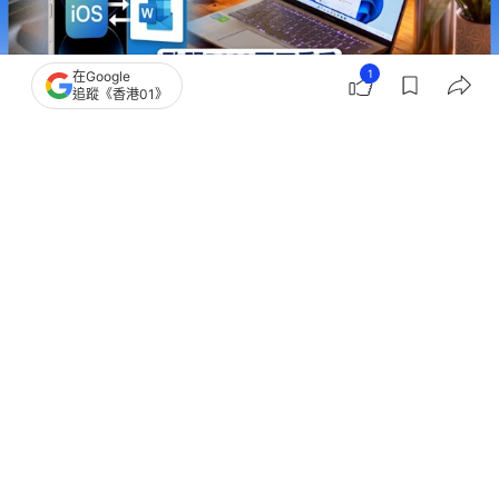
1
在Google
追蹤《香港01》
撰文：
快科技
出版：
2026-08-06 07:00
更新：
2026-08-06 07:00