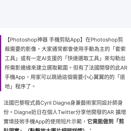
【Photoshop神器 手機剪貼App】在Photoshop剪
裁需要的影像，大家通常都會使用手動為主的「套索
工具」或有一定AI支援的「快速選取工具」來勾勒出
所需影邊緣來建立選取範圍。但有了法國開發的此AR
手機App，用家可以跳過這個需要小心翼翼的的「退
地」程序了。
法國巴黎程式員Cyril Diagne身兼藝術家同設計師身
份。Diagne近日在個人Twitter分享他開發的AR 擴增
實境技術手機App的使用短片示範，
它竟能做到「剪
貼現實」（點擊放大圖片細睇詳情）：