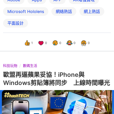
Microsoft Hololens
網絡熱話
網上熱話
平面設計
1
0
0
0
0
科技玩物
數碼生活
歐盟再逼蘋果妥協！iPhone與
Windows剪貼簿將同步 上線時間曝光