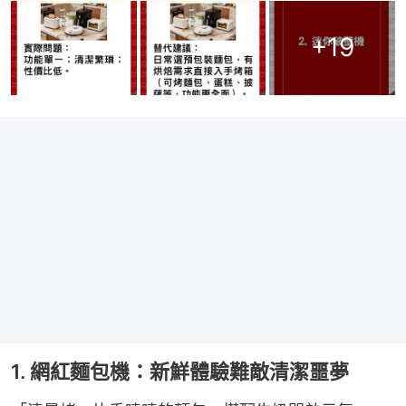
+
19
1. 網紅麵包機：新鮮體驗難敵清潔噩夢