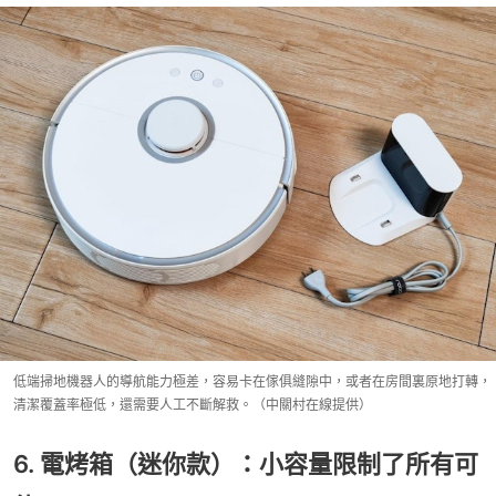
低端掃地機器人的導航能力極差，容易卡在傢俱縫隙中，或者在房間裏原地打轉，
清潔覆蓋率極低，還需要人工不斷解救。（中關村在線提供）
6. 電烤箱（迷你款）：小容量限制了所有可