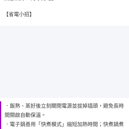
【省電小招】
．飯熟、蒸好後立刻關閉電源並拔掉插頭，避免長時
間開啟自動保溫。
．電子鍋善用「快煮模式」縮短加熱時間；快煮鍋煮