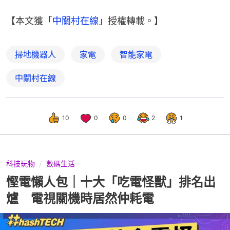
【本文獲「
中關村在線
」授權轉載。】
掃地機器人
家電
智能家電
中關村在線
10
0
0
2
1
科技玩物
數碼生活
慳電懶人包｜十大「吃電怪獸」排名出
爐 電視關機時居然仲耗電