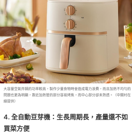
大容量空氣炸鍋的功率較高，製作少量食物時會造成電力浪費，而且加熱不均勻的
問題也更為明顯，靠近加熱管的部分容易烤焦，而中心部分卻未熟透。（中關村在
線提供）
4. 全自動豆芽機：生長周期長，產量還不如
買菜方便