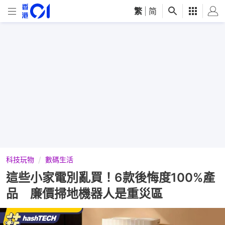
繁
|
简
科技玩物
數碼生活
這些小家電別亂買！6款後悔度100%產
品 廉價掃地機器人是重災區