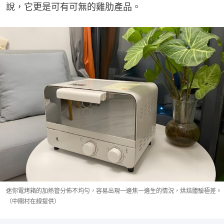
說，它更是可有可無的雞肋產品。
迷你電烤箱的加熱管分佈不均勻，容易出現一邊焦一邊生的情況，烘焙體驗極差。
（中關村在線提供）