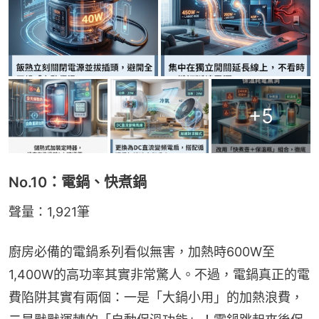
+
5
No.10：電鍋、快煮鍋
聲量：1,921筆
廚房必備的電鍋系列看似無害，加熱時600W至
1,400W的高功率其實非常驚人。不過，電鍋真正的電
費陷阱其實有兩個：一是「大鍋小用」的加熱浪費，