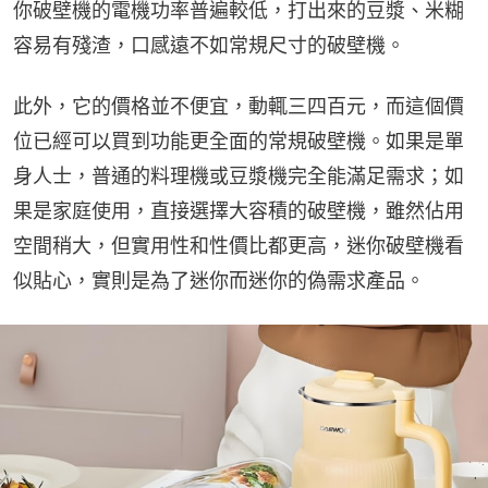
你破壁機的電機功率普遍較低，打出來的豆漿、米糊
容易有殘渣，口感遠不如常規尺寸的破壁機。
此外，它的價格並不便宜，動輒三四百元，而這個價
位已經可以買到功能更全面的常規破壁機。如果是單
身人士，普通的料理機或豆漿機完全能滿足需求；如
果是家庭使用，直接選擇大容積的破壁機，雖然佔用
空間稍大，但實用性和性價比都更高，迷你破壁機看
似貼心，實則是為了迷你而迷你的偽需求產品。