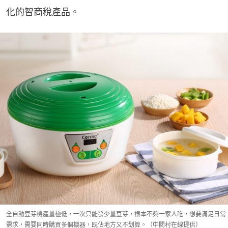
化的智商稅產品。
全自動豆芽機產量極低，一次只能發少量豆芽，根本不夠一家人吃，想要滿足日常
需求，需要同時購買多個機器，既佔地方又不划算。（中關村在線提供）