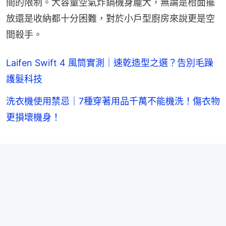
間的限制。大容量空氣炸鍋機身龐大，無論是枱面擺
放還是收納都十分困難，對於小戶型廚房來說更是空
間殺手。
Laifen Swift 4 風筒實測｜速乾造型之選？告別毛躁
護髮科技
洗衣機使用禁忌｜7種穿著用品千萬不能機洗！傷衣物
更損壞機身！