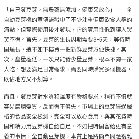
「自己發豆芽，無農藥無添加，健康又放心」——全
自動豆芽機的宣傳語戳中了不少注重健康飲食人群的
痛點。但實際使用後才發現，它的實用性低到讓人哭
笑不得。首先，豆芽的生長周期需要3-5天，等待時
間過長，遠不如下樓買一把新鮮豆芽方便快捷。其
次，產量極低，一次只能發少量豆芽，根本不夠一家
人吃，想要滿足日常需求，需要同時購買多個機器，
既佔地方又不划算。
而且，發豆芽對水質和溫度有嚴格要求，稍有不慎就
容易腐爛變質，反而得不償失。市場上的豆芽經過嚴
格的食品安全檢測，完全可以放心食用，與其花費時
間和精力用豆芽機自給自足，不如把時間留給更有意
義的事情，全自動豆芽機，本質上是將簡單問題複雜