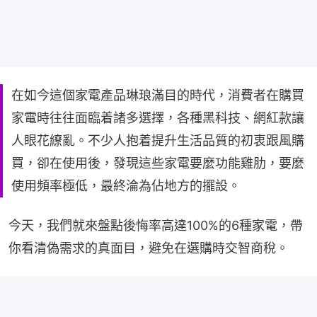
在如今這個家電產品琳琅滿目的時代，消費者在購買
家電時往往面臨着諸多選擇，各種黑科技、網紅款讓
人眼花繚亂。不少人抱着提升生活品質的初衷跟風購
買，卻在使用後，發現這些家電要麼功能雞肋，要麼
使用頻率極低，最終淪為佔地方的擺設。
今天，我們就來盤點後悔率高達100%的6種家電，帶
你看清偽需求的真面目，避免在選購時交智商稅。