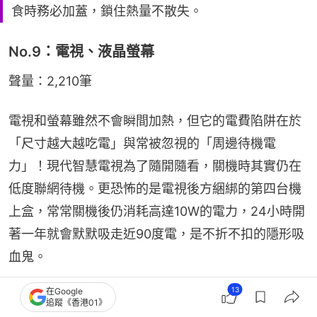
食時務必加蓋，鎖住熱量不散失。
No.9：電視、液晶螢幕
聲量：2,210筆
電視和螢幕雖然不會瞬間加熱，但它的電費陷阱在於
「尺寸越大越吃電」與常被忽視的「周邊待機電
力」！現代智慧電視為了隨開隨看，關機時其實仍在
低度聯網待機。更恐怖的是電視後方綑綁的第四台機
上盒，常常關機後仍消耗高達10W的電力，24小時開
著一年就會默默吸走近90度電，是不折不扣的隱形吸
血鬼。
13
在Google
追蹤《香港01》