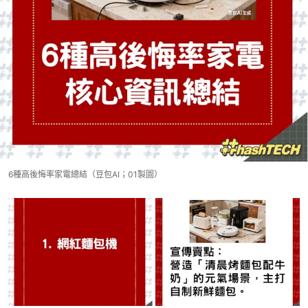
6種高後悔率家電總結（豆包AI；01製圖）