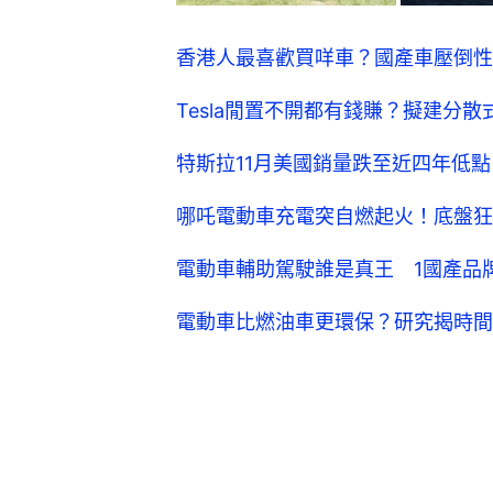
香港人最喜歡買咩車？國產車壓倒性大賣
Tesla閒置不開都有錢賺？擬建分
特斯拉11月美國銷量跌至近四年低點
哪吒電動車充電突自燃起火！底盤狂
電動車輔助駕駛誰是真王 1國產品牌
電動車比燃油車更環保？研究揭時間