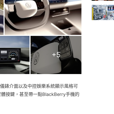
+
5
儀錶介面以及中控娛樂系統顯示風格可
按鍵，甚至帶一點BlackBerry手機的