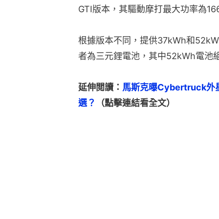
GTI版本，其驅動摩打最大功率為16
根據版本不同，提供37kWh和52
者為三元鋰電池，其中52kWh電池
延伸閲讀：
馬斯克曝Cybertru
選？
（點擊連結看全文）