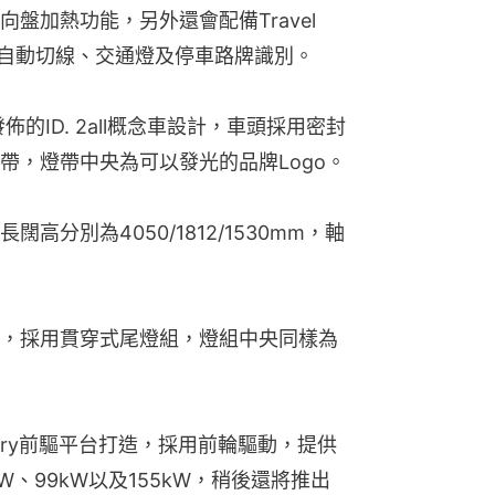
加熱功能，另外還會配備Travel 
公路自動切線、交通燈及停車路牌識別。
佈的ID. 2all概念車設計，車頭採用密封
帶，燈帶中央為可以發光的品牌Logo。
分別為4050/1812/1530mm，軸
，採用貫穿式尾燈組，燈組中央同樣為
 Entry前驅平台打造，採用前輪驅動，提供
、99kW以及155kW，稍後還將推出