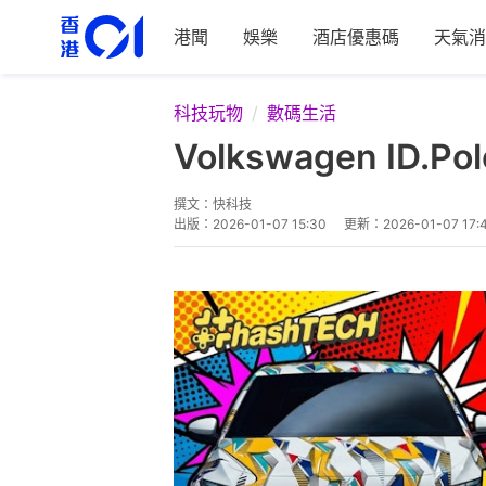
港聞
娛樂
酒店優惠碼
天氣消
科技玩物
數碼生活
Volkswagen 
撰文：
快科技
出版：
2026-01-07 15:30
更新：
2026-01-07 17: