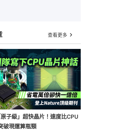
章
查看更多
原子級」超快晶片！速度比CPU
突破現運算瓶頸