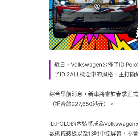
近日，Volkswagen公佈了ID
了ID.2ALL概念車的風格，主打
綜合早前消息，新車將會於春季正式
（折合約227,650港元）。
ID.POLO的內裝將成為Volkswa
數碼儀錶板以及13吋中控屏幕，亦會保