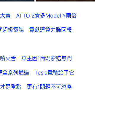
 ATTO 2賣多Model Y兩倍
散式超級電腦 貢獻運算力賺回報
噴火舌 車主因1情況索賠無門
全系列通過 Tesla竟輸給了它
才是重點 更有1問題不可忽略