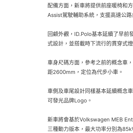
配備方面，新車將提供前座暖椅和方向盤
Assist駕駛輔助系統，支援高速
回顧外觀，ID.Polo基本延續了早前發
式設計，並搭載時下流行的貫穿式燈
車身尺碼方面，參考之前的概念車，長闊高
距2600mm，定位為代步小車。
車側及車尾設計同樣基本延續概念車
可發光品牌Logo。
新車將會基於Volkswagen MEB
三種動力版本，最大功率分別為85kW