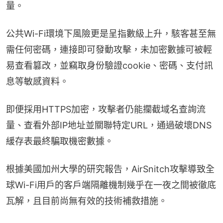
量。
公共Wi-Fi環境下風險更是呈指數級上升，駭客甚至無
需任何密碼，連接即可發動攻擊，未加密數據可被輕
易查看篡改，並竊取身份驗證cookie、密碼、支付訊
息等敏感資料。
即便採用HTTPS加密，攻擊者仍能攔截域名查詢流
量、查看外部IP地址並關聯特定URL，通過破壞DNS
緩存表最終騙取機密數據。
根據美國加州大學的研究報告，AirSnitch攻擊導致全
球Wi-Fi用戶的客戶端隔離機制幾乎在一夜之間被徹底
瓦解，且目前尚無有效的技術補救措施。