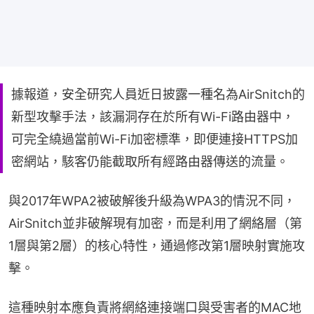
據報道，安全研究人員近日披露一種名為AirSnitch的
新型攻擊手法，該漏洞存在於所有Wi-Fi路由器中，
可完全繞過當前Wi-Fi加密標準，即便連接HTTPS加
密網站，駭客仍能截取所有經路由器傳送的流量。
與2017年WPA2被破解後升級為WPA3的情況不同，
AirSnitch並非破解現有加密，而是利用了網絡層（第
1層與第2層）的核心特性，通過修改第1層映射實施攻
擊。
這種映射本應負責將網絡連接端口與受害者的MAC地