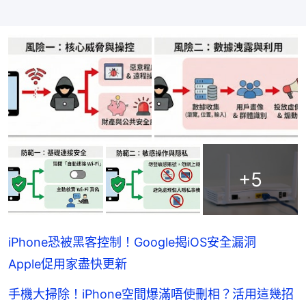
+
5
iPhone恐被黑客控制！Google揭iOS安全漏洞
Apple促用家盡快更新
手機大掃除！iPhone空間爆滿唔使刪相？活用這幾招