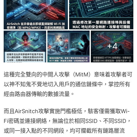
+
4
這種完全雙向的中間人攻擊（MitM）意味着攻擊者可
以神不知鬼不覺地切入用戶的通信鏈條中，掌控所有
經由路由器傳輸的數據流量。
而且AirSnitch攻擊實施門檻極低，駭客僅需獲取Wi-
Fi密碼並連接網絡，無論位於相同SSID、不同SSID，
或同一接入點的不同網段，均可攔截所有鏈路層流