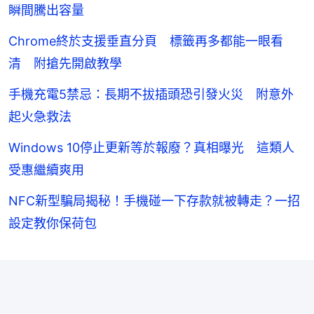
瞬間騰出容量
Chrome終於支援垂直分頁 標籤再多都能一眼看
清 附搶先開啟教學
手機充電5禁忌：長期不拔插頭恐引發火災 附意外
起火急救法
Windows 10停止更新等於報廢？真相曝光 這類人
受惠繼續爽用
NFC新型騙局揭秘！手機碰一下存款就被轉走？一招
設定教你保荷包