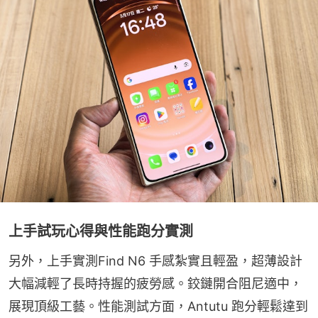
上手試玩心得與性能跑分實測
另外，上手實測Find N6 手感紮實且輕盈，超薄設計
大幅減輕了長時持握的疲勞感。鉸鏈開合阻尼適中，
展現頂級工藝。性能測試方面，Antutu 跑分輕鬆達到 