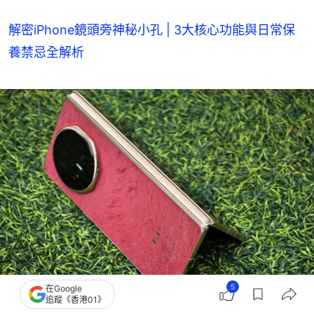
解密iPhone鏡頭旁神秘小孔 | 3大核心功能與日常保
養禁忌全解析
5
在Google
追蹤《香港01》