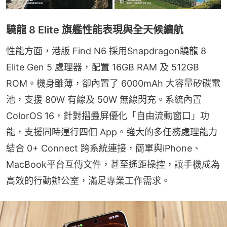
驍龍 8 Elite 旗艦性能表現與全天候續航
性能方面，港版 Find N6 採用Snapdragon驍龍 8 
Elite Gen 5 處理器，配置 16GB RAM 及 512GB 
ROM。機身雖薄，卻內置了 6000mAh 大容量矽碳電
池，支援 80W 有線及 50W 無線閃充。系統內置 
ColorOS 16，針對摺疊屏優化「自由流動窗口」功
能，支援同時運行四個 App。強大的多任務處理能力
結合 0+ Connect 跨系統連接，簡單與iPhone、
MacBook平台互傳文件，甚至遙距操控，讓手機成為
高效的行動辦公室，滿足專業工作需求。