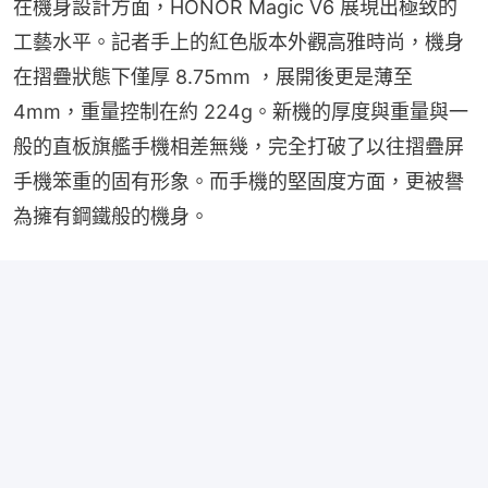
在機身設計方面，HONOR Magic V6 展現出極致的
工藝水平。記者手上的紅色版本外觀高雅時尚，機身
在摺疊狀態下僅厚 8.75mm ，展開後更是薄至 
4mm，重量控制在約 224g。新機的厚度與重量與一
般的直板旗艦手機相差無幾，完全打破了以往摺疊屏
手機笨重的固有形象。而手機的堅固度方面，更被譽
為擁有鋼鐵般的機身。