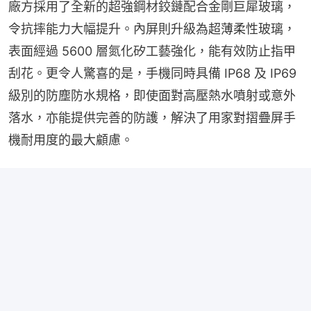
廠方採用了全新的超強鋼材鉸鏈配合金剛巨犀玻璃，
令抗摔能力大幅提升。內屏則升級為超薄柔性玻璃，
表面經過 5600 層氮化矽工藝強化，能有效防止指甲
刮花。更令人驚喜的是，手機同時具備 IP68 及 IP69 
級別的防塵防水規格，即使面對高壓熱水噴射或意外
落水，亦能提供完善的防護，解決了用家對摺疊屏手
機耐用度的最大顧慮。