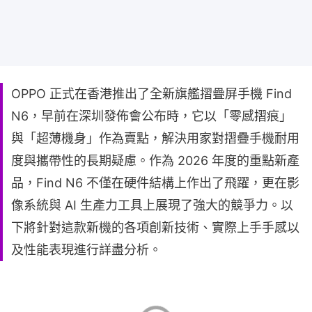
OPPO 正式在香港推出了全新旗艦摺疊屏手機 Find
N6，早前在深圳發佈會公布時，它以「零感摺痕」
與「超薄機身」作為賣點，解決用家對摺疊手機耐用
度與攜帶性的長期疑慮。作為 2026 年度的重點新產
品，Find N6 不僅在硬件結構上作出了飛躍，更在影
像系統與 AI 生產力工具上展現了強大的競爭力。以
下將針對這款新機的各項創新技術、實際上手手感以
及性能表現進行詳盡分析。