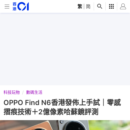
繁
|
简
科技玩物
數碼生活
OPPO Find N6香港發佈上手試｜零感
摺痕技術＋2億像素哈蘇鏡評測