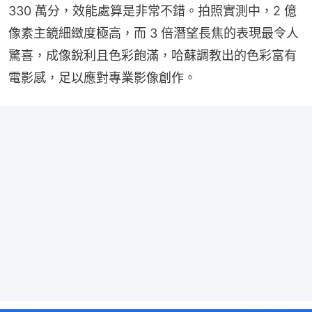
330 萬分，效能處算是非常不錯。拍照實測中，2 億
像素主鏡細緻度極高，而 3 倍潛望長焦的表現最令人
驚喜，成像銳利且色彩飽滿，哈蘇調教出的色彩富有
電影感，足以應對專業影像創作。