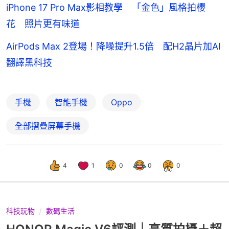
iPhone 17 Pro Max影相教學 「金色」風格拍櫻
花 照片更有味道
AirPods Max 2登場！降噪提升1.5倍 配H2晶片加AI
翻譯黑科技
手機
智能手機
Oppo
全部摺疊屏幕手機
4
1
0
0
0
科技玩物
數碼生活