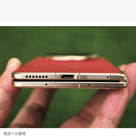
機身十分纖薄