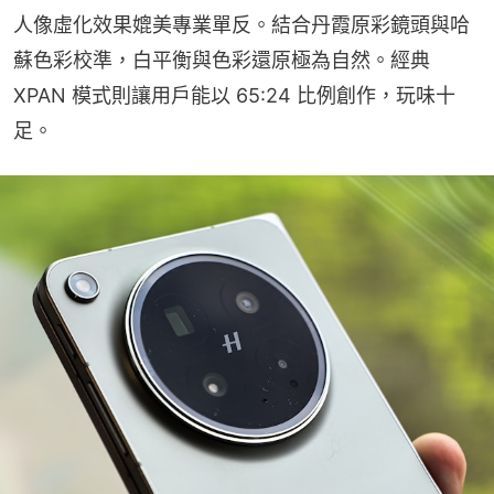
人像虛化效果媲美專業單反。結合丹霞原彩鏡頭與哈
蘇色彩校準，白平衡與色彩還原極為自然。經典 
XPAN 模式則讓用戶能以 65:24 比例創作，玩味十
足。