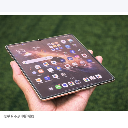
幾乎看不到中間摺痕