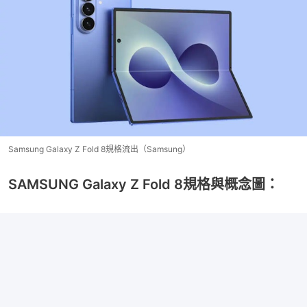
Samsung Galaxy Z Fold 8規格流出（Samsung）
SAMSUNG Galaxy Z Fold 8規格與概念圖：