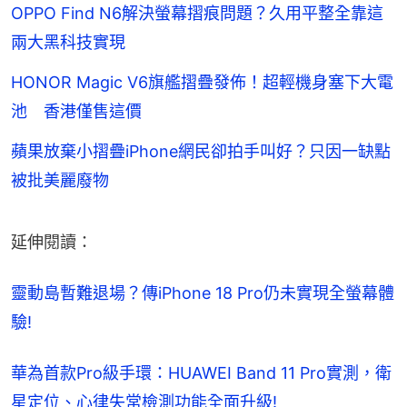
OPPO Find N6解決螢幕摺痕問題？久用平整全靠這
兩大黑科技實現
HONOR Magic V6旗艦摺疊發佈！超輕機身塞下大電
池 香港僅售這價
蘋果放棄小摺疊iPhone網民卻拍手叫好？只因一缺點
被批美麗廢物
延伸閱讀：
靈動島暫難退場？傳iPhone 18 Pro仍未實現全螢幕體
驗!
華為首款Pro級手環：HUAWEI Band 11 Pro實測，衛
星定位、心律失常檢測功能全面升級!