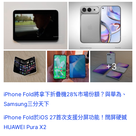
+
3
iPhone Fold將拿下折疊機28%市場份額？與華為、
Samsung三分天下
iPhone Fold於iOS 27首次支援分屏功能！闊屏硬撼
HUAWEI Pura X2