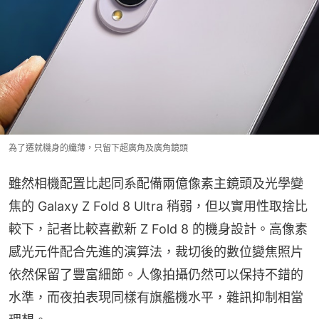
為了遷就機身的纖薄，只留下超廣角及廣角鏡頭
雖然相機配置比起同系配備兩億像素主鏡頭及光學變
焦的 Galaxy Z Fold 8 Ultra 稍弱，但以實用性取捨比
較下，記者比較喜歡新 Z Fold 8 的機身設計。高像素
感光元件配合先進的演算法，裁切後的數位變焦照片
依然保留了豐富細節。人像拍攝仍然可以保持不錯的
水準，而夜拍表現同樣有旗艦機水平，雜訊抑制相當