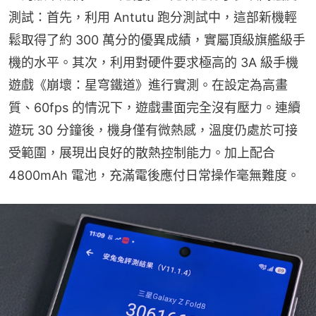
測試：首先，利用 Antutu 跑分測試中，這部新機輕
鬆取得了約 300 萬分的優異成績，實屬頂級旗艦級手
機的水平。其次，利用對硬件要求極高的 3A 級手機
遊戲《崩壞：星穹鐵道》進行實測。在設定為高畫
質、60fps 的情況下，遊戲畫面完全沒有壓力。連續
遊玩 30 分鐘後，機身僅有微熱感，溫度仍處於可接
受範圍，展現出良好的散熱控制能力。加上配合 
4800mAh 電池，充滿電後應付日常操作毫無難度。