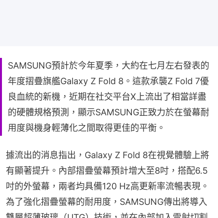
SAMSUNG預計於今年夏季，大約在七月左右發表的
年度摺疊旗艦Galaxy Z Fold 8。這款承襲Z Fold 7優
良血統的新機，近期在社交平台X上流出了相當詳盡
的硬體規格預測，顯示SAMSUNG正致力於在螢幕耐
用度與機身輕薄化之間取得更佳的平衡。
據流出的消息指出，Galaxy Z Fold 8在視覺體驗上將
有顯著提升。內部摺疊螢幕預計增大至8吋，搭配6.5
吋的外螢幕，兩者均具備120 Hz高更新率流暢表現。
為了強化摺疊螢幕的耐用度，SAMSUNG傳出將導入
雙層超薄玻璃（UTG）技術，並在內部加入雷射切割