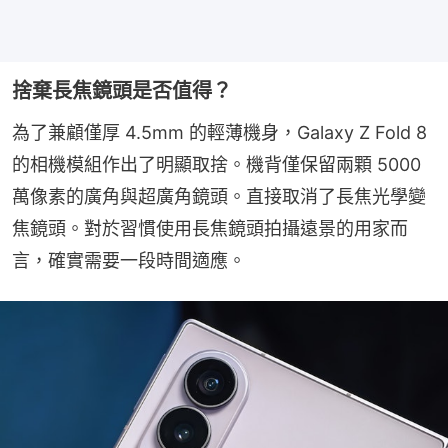
捨棄長焦鏡頭是否值得？
為了兼顧僅厚 4.5mm 的輕薄機身，Galaxy Z Fold 8 
的相機模組作出了明顯取捨。機背僅保留兩顆 5000 
萬像素的廣角與超廣角鏡頭。直接取消了長焦光學變
焦鏡頭。對於習慣使用長焦鏡頭拍攝遠景的用家而
言，確實需要一段時間適應。