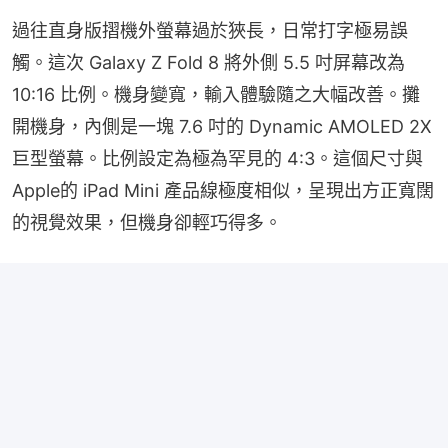
過往直身版摺機外螢幕過於狹長，日常打字極易誤
觸。這次 Galaxy Z Fold 8 將外側 5.5 吋屏幕改為 
10:16 比例。機身變寬，輸入體驗隨之大幅改善。攤
開機身，內側是一塊 7.6 吋的 Dynamic AMOLED 2X 
巨型螢幕。比例設定為極為罕見的 4:3。這個尺寸與
Apple的 iPad Mini 產品線極度相似，呈現出方正寬闊
的視覺效果，但機身卻輕巧得多。