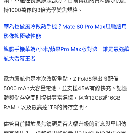
頭，不過在長焦鏡頭部分，目前傳出的資料顯示仍維
持1000萬像的3倍光學變焦規格。
華為也做風冷散熱手機？Mate 80 Pro Max風馳版用
影像換極致性能
旗艦手機華為/小米/蘋果Pro Max版對決！誰是最強續
航大螢幕王者
電力續航也是本次改版重點，Z Fold8傳出將配備
5000 mAh大容量電池，並支援45W有線快充。記憶
體與儲存空間則提供豐富選擇，包含12GB或16GB 
RAM，以及最高達1TB的儲存空間。
儘管目前關於長焦鏡頭是否大幅升級的消息與早期傳