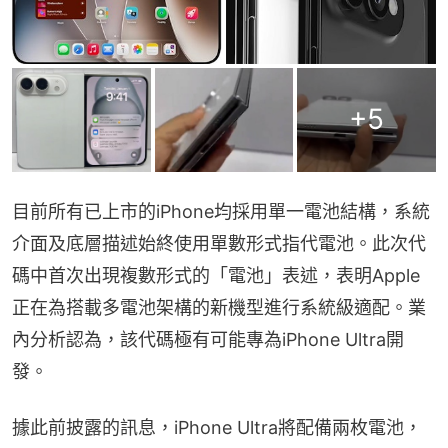
+
5
目前所有已上市的iPhone均採用單一電池結構，系統
介面及底層描述始終使用單數形式指代電池。此次代
碼中首次出現複數形式的「電池」表述，表明Apple
正在為搭載多電池架構的新機型進行系統級適配。業
內分析認為，該代碼極有可能專為iPhone Ultra開
發。
據此前披露的訊息，iPhone Ultra將配備兩枚電池，