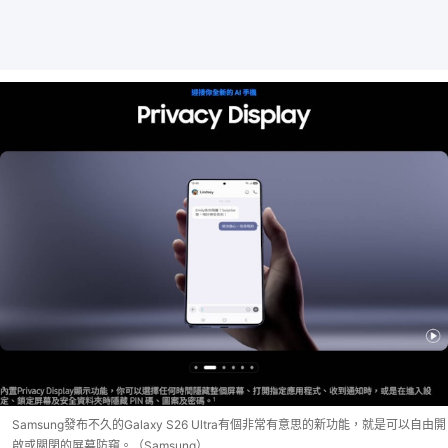
Samsung發布不久的Galaxy S26 Ultra有個非常有意思的新功能，就是可以自由開
啟或關閉的屏幕防窺。（Samsung）