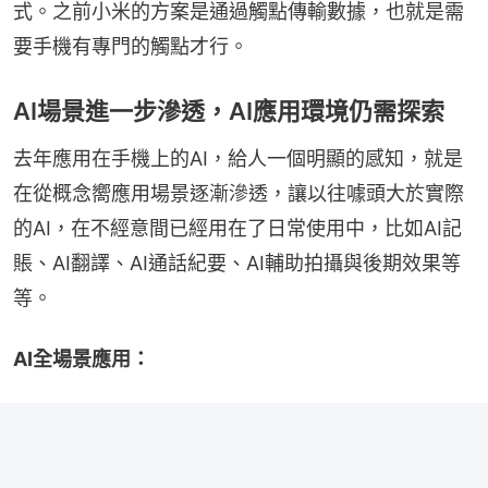
式。之前小米的方案是通過觸點傳輸數據，也就是需
要手機有專門的觸點才行。
AI場景進一步滲透，AI應用環境仍需探索
去年應用在手機上的AI，給人一個明顯的感知，就是
在從概念嚮應用場景逐漸滲透，讓以往噱頭大於實際
的AI，在不經意間已經用在了日常使用中，比如AI記
賬、AI翻譯、AI通話紀要、AI輔助拍攝與後期效果等
等。
AI全場景應用：