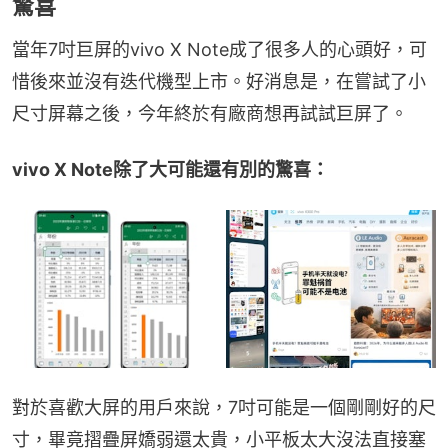
驚喜
當年7吋巨屏的vivo X Note成了很多人的心頭好，可
惜後來並沒有迭代機型上市。好消息是，在嘗試了小
尺寸屏幕之後，今年終於有廠商想再試試巨屏了。
vivo X Note除了大可能還有別的驚喜：
對於喜歡大屏的用戶來說，7吋可能是一個剛剛好的尺
寸，畢竟摺疊屏嬌弱還太貴，小平板太大沒法直接塞