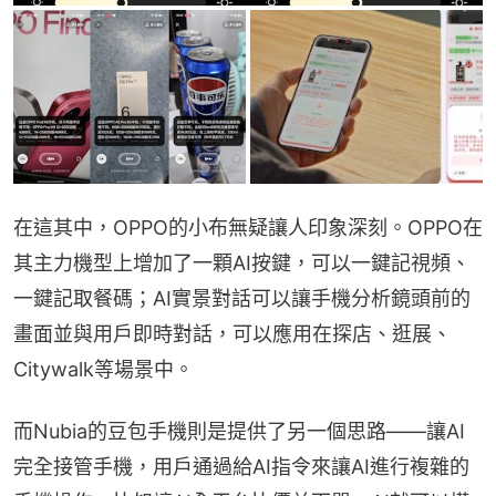
在這其中，OPPO的小布無疑讓人印象深刻。OPPO在
其主力機型上增加了一顆AI按鍵，可以一鍵記視頻、
一鍵記取餐碼；AI實景對話可以讓手機分析鏡頭前的
畫面並與用戶即時對話，可以應用在探店、逛展、
Citywalk等場景中。
而Nubia的豆包手機則是提供了另一個思路——讓AI
完全接管手機，用戶通過給AI指令來讓AI進行複雜的