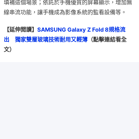
填補這個場景；依託於手機優質的屏幕顯示，增加無
線串流功能，讓手機成為影像系統的監看設備等。
【延伸閲讀】
SAMSUNG Galaxy Z Fold 8規格流
出　獨家雙層玻璃技術耐用又輕薄
（點擊連結看全
文）