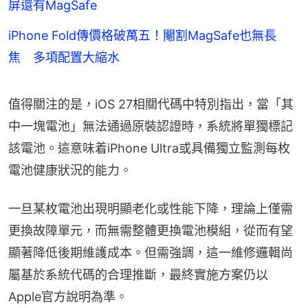
屏還有MagSafe
iPhone Fold傳價格破萬五！閹割MagSafe也無長
焦 多項配置大縮水
值得關注的是，iOS 27相關代碼中特別指出，當「其
中一塊電池」無法通過原裝認證時，系統將單獨標記
該電池。這意味着iPhone Ultra或具備獨立監測每枚
電池健康狀況的能力。
一旦某枚電池出現明顯老化或性能下降，理論上僅需
更換故障單元，而無需整體更換電池模組，從而有望
顯著降低後期維護成本。但需強調，這一維修邏輯尚
屬基於系統代碼的合理推斷，最終實施方案仍以
Apple官方說明為準。