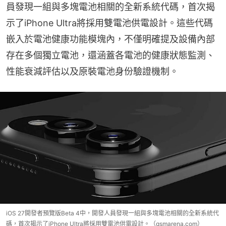
員發現一組與多塊電池相關的全新系統代碼，首次揭
示了iPhone Ultra將採用雙電池供電設計。這些代碼
嵌入於電池健康功能模塊內，不僅明確提及設備內部
存在多個獨立電池，還涵蓋各電池的健康狀態監測、
性能衰減評估以及原裝電池身份驗證機制。
iOS 27開發者預覽版Beta 4中，開發人員發現一組與多塊電池相關的全新系統代
碼，首次揭示了iPhone Ultra將採用雙電池供電設計。（gsmarena.com）