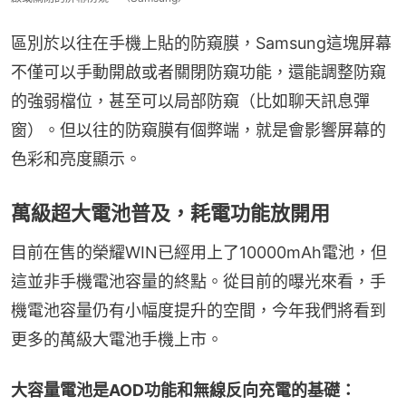
區別於以往在手機上貼的防窺膜，Samsung這塊屏幕
不僅可以手動開啟或者關閉防窺功能，還能調整防窺
的強弱檔位，甚至可以局部防窺（比如聊天訊息彈
窗）。但以往的防窺膜有個弊端，就是會影響屏幕的
色彩和亮度顯示。
萬級超大電池普及，耗電功能放開用
目前在售的榮耀WIN已經用上了10000mAh電池，但
這並非手機電池容量的終點。從目前的曝光來看，手
機電池容量仍有小幅度提升的空間，今年我們將看到
更多的萬級大電池手機上市。
大容量電池是AOD功能和無線反向充電的基礎：