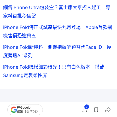
網傳iPhone Ultra包裝盒？富士康大舉招人趕工 專
家料首批秒售罄
iPhone Fold傳正式試產最快九月登場 Apple首款摺
機售價恐逾萬五
iPhone Fold新爆料 側邊指紋解鎖替代Face ID 厚
度薄過Air系列
iPhone Fold機模細節曝光！只有白色版本 搭載
Samsung定製柔性屏
2
在Google
追蹤《香港01》