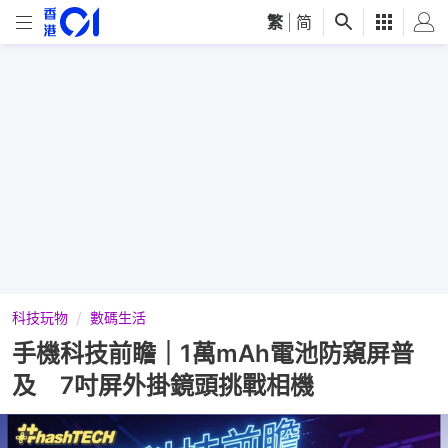
繁
|
简
科技玩物
數碼生活
手機科技前瞻｜1萬mAh電池防窺屏普
及 7吋屏外掛鏡頭挑戰相機