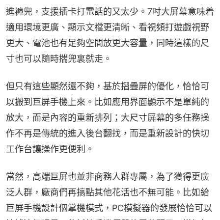
進褲兜，支援插卡打電話的又太少。7吋大屏幕意味着
適用環境更廣、顯示文檔更清晰、看視頻打遊戲視野
更大、電池也有足夠空間放更大容量，同時這樣的尺
寸也可以隨時揣兜裏就走。
但只有這些顯然還不夠，基於摺疊屏的優化，恰恰可
以搬到巨屏手機上來。比如應用界面顯示不是單純的
放大，而是內容的重新排列；大尺寸屏幕的多任務操
作不再是傳統的進入後台翻找，而是重新設計的快切
工作台讓操作更便利。
當然，高端巨屏也並非商務人群專屬，為了獲得更廣
泛人群，廠商們再搞點其他花活也不無可能。比如給
巨屏手機設計個掌機模式，PC模擬器的發展恰恰可以