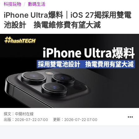
科技玩物
數碼生活
iPhone Ultra爆料｜iOS 27揭採用雙電
池設計 換電維修費有望大減
撰文：
中關村在線
出版：
2026-07-22 07:00
更新：
2026-07-22 07:00