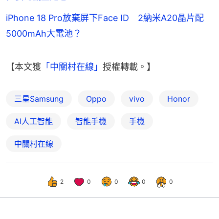
iPhone 18 Pro放棄屏下Face ID 2納米A20晶片配
5000mAh大電池？
【本文獲
「中關村在線」
授權轉載。】
三星Samsung
Oppo
vivo
Honor
AI人工智能
智能手機
手機
中關村在線
2
0
0
0
0