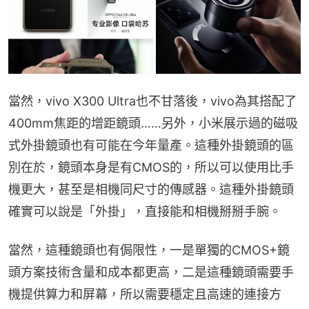
當然，vivo X300 Ultra也不甘落後，vivo為其搭配了
400mm焦距的增距鏡頭……另外，小米展示過的磁吸
式外掛鏡頭也有可能在今年量產。這種外掛鏡頭的區
別在於，鏡頭本身是有CMOS的，所以可以使用比手
機更大，甚至是相機同尺寸的傳感器。這種外掛鏡頭
確實可以說是「外掛」，直接能和相機掰掰手腕。
當然，這種鏡頭也有侷限性，一是單獨的CMOS+鏡
頭方案技術含量和成本都更高，二是這種鏡頭需要手
機提供算力和屏幕，所以需要穩定且高速的連接方