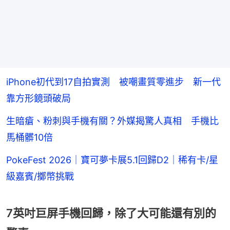
iPhone初代到17自拍實測 被嘲畫質零進步 新一代
靠方形鏡頭破局
生暗瘡、粉刺與手機有關？外媒揭驚人真相 手機比
馬桶髒10倍
PokeFest 2026｜寶可夢卡展5.1回歸D2｜稀有卡/星
級嘉賓/擲幣挑戰
7英吋巨屏手機回歸，除了大可能還有別的