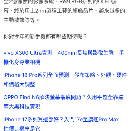
全2億像素的影像系統、Real RGB排列的OLED屏
幕、終於用上2nm製程工藝的旗艦晶片、越來越多的
主動散熱等等。
你對今年的新手機都有哪些期待呢？
vivo X300 Ultra實測 400mm長焦與影像生態 手
機化身專業相機
iPhone 18 Pro系列全面預測 發布策略、外觀、硬件
和價格大調整
OPPO Find N6解決螢幕摺痕問題？久用平整全靠這
兩大黑科技實現
iPhone 17系列買邊部好？入門17e至旗艦Pro Max
性價比機皇是它