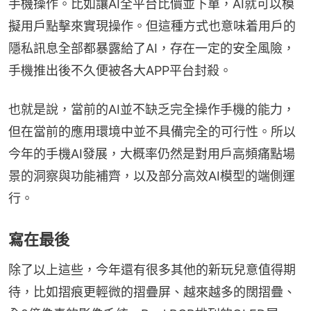
手機操作。比如讓AI全平台比價並下單，AI就可以模
擬用戶點擊來實現操作。但這種方式也意味着用戶的
隱私訊息全部都暴露給了AI，存在一定的安全風險，
手機推出後不久便被各大APP平台封殺。
也就是說，當前的AI並不缺乏完全操作手機的能力，
但在當前的應用環境中並不具備完全的可行性。所以
今年的手機AI發展，大概率仍然是對用戶高頻痛點場
景的洞察與功能補齊，以及部分高效AI模型的端側運
行。
寫在最後
除了以上這些，今年還有很多其他的新玩兒意值得期
待，比如摺痕更輕微的摺疊屏、越來越多的闊摺疊、