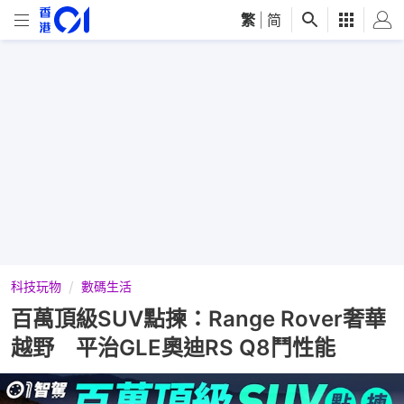
繁
|
简
科技玩物
數碼生活
百萬頂級SUV點揀：Range Rover奢華
越野 平治GLE奧迪RS Q8鬥性能