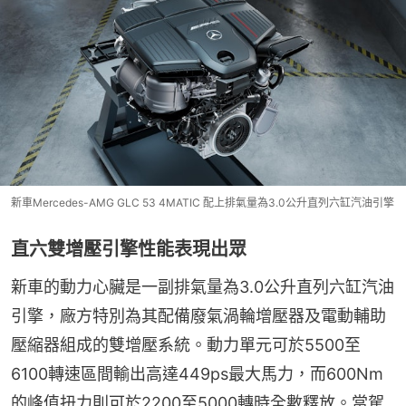
新車Mercedes-AMG GLC 53 4MATIC 配上排氣量為3.0公升直列六缸汽油引擎
直六雙增壓引擎性能表現出眾
新車的動力心臟是一副排氣量為3.0公升直列六缸汽油
引擎，廠方特別為其配備廢氣渦輪增壓器及電動輔助
壓縮器組成的雙增壓系統。動力單元可於5500至
6100轉速區間輸出高達449ps最大馬力，而600Nm
的峰值扭力則可於2200至5000轉時全數釋放。當駕