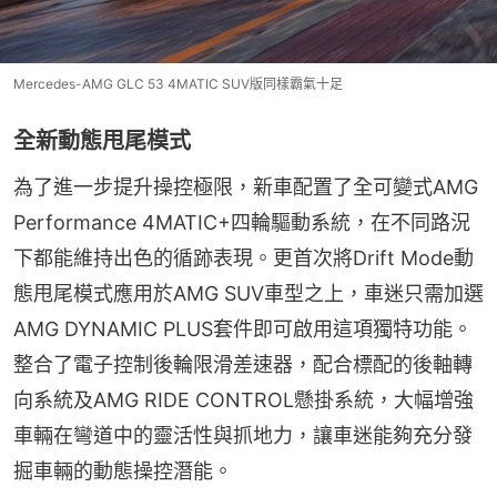
Mercedes-AMG GLC 53 4MATIC SUV版同樣霸氣十足
全新動態甩尾模式
為了進一步提升操控極限，新車配置了全可變式AMG 
Performance 4MATIC+四輪驅動系統，在不同路況
下都能維持出色的循跡表現。更首次將Drift Mode動
態甩尾模式應用於AMG SUV車型之上，車迷只需加選
AMG DYNAMIC PLUS套件即可啟用這項獨特功能。
整合了電子控制後輪限滑差速器，配合標配的後軸轉
向系統及AMG RIDE CONTROL懸掛系統，大幅增強
車輛在彎道中的靈活性與抓地力，讓車迷能夠充分發
掘車輛的動態操控潛能。