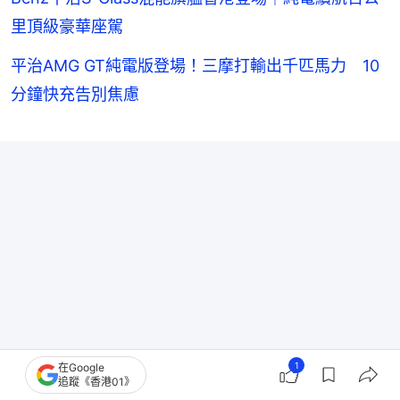
里頂級豪華座駕
平治AMG GT純電版登場！三摩打輸出千匹馬力 10
分鐘快充告別焦慮
1
在Google
追蹤《香港01》