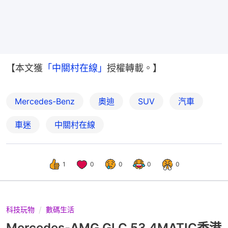
【本文獲
「中關村在線」
授權轉載。】
Mercedes-Benz
奧迪
SUV
汽車
車迷
中關村在線
1
0
0
0
0
科技玩物
數碼生活
Mercedes-AMG GLC 53 4MATIC香港