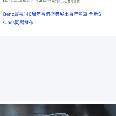
Mercedes-AMG GLC 53 4MATIC 系列正式在香港開賣
Benz慶祝140周年香港盛典展出百年名車 全新S-
Class同場發布