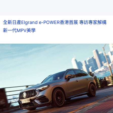
全新日產Elgrand e-POWER香港首展 專訪專家解構
新一代MPV美學