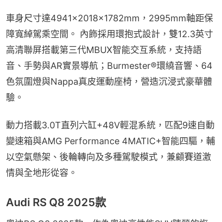
車身尺寸達4941×2018×1782mm，2995mm軸距保
障寬綽駕乘空間。 內飾採用環抱式設計，雙12.3英寸
高清聯屏搭載第三代MBUX智能交互系統，支持語
音、手勢與AR實景導航；Burmester®環繞音響、64
色氛圍燈與Nappa真皮運動座椅，營造沉浸式豪華體
驗。
動力搭載3.0T直列六缸+48V輕混系統，匹配9速自動
變速箱與AMG Performance 4MATIC+智能四驅，輔
以空氣懸架、後輪轉向及多種駕駛模式，兼顧賽道激
情與全地形從容。
Audi RS Q8 2025款