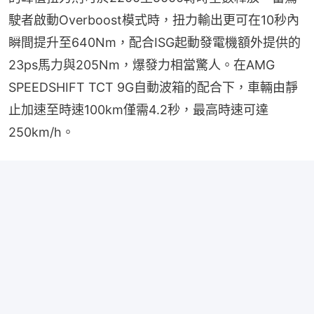
駛者啟動Overboost模式時，扭力輸出更可在10秒內
瞬間提升至640Nm，配合ISG起動發電機額外提供的
23ps馬力與205Nm，爆發力相當驚人。在AMG 
SPEEDSHIFT TCT 9G自動波箱的配合下，車輛由靜
止加速至時速100km僅需4.2秒，最高時速可達
250km/h。