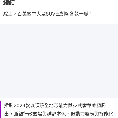
總結
綜上，百萬級中大型SUV三劍客各執一脈：
攬勝2026款以頂級全地形能力與英式奢華底藴勝
出，兼顧行政氣場與越野本色，但動力響應與智能化