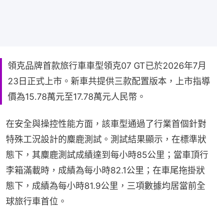
領克品牌首款旅行車車型領克07 GT已於2026年7月
23日正式上市。新車共提供三款配置版本，上市指導
價為15.78萬元至17.78萬元人民幣。
在安全與操控性能方面，該車型通過了行業首個針對
特殊工況設計的麋鹿測試。測試結果顯示，在標準狀
態下，其麋鹿測試成績達到每小時85公里；當車頂行
李箱滿載時，成績為每小時82.1公里；在車尾拖掛狀
態下，成績為每小時81.9公里，三項數據均居當前全
球旅行車首位。