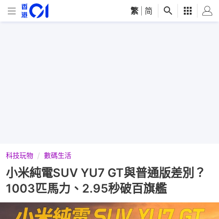
繁
|
简
科技玩物
數碼生活
小米純電SUV YU7 GT與普通版差別？
1003匹馬力、2.95秒破百旗艦