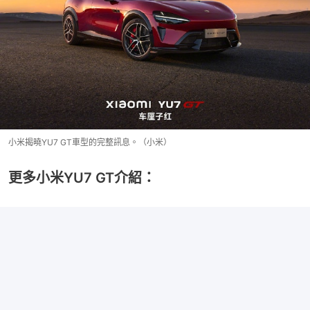
小米揭曉YU7 GT車型的完整訊息。（小米）
更多小米YU7 GT介紹：