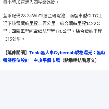
每小時加速進入四秒級區間。
全系配備28.3kWh神盾金磚電池。兩驅車型CLTC工
況下純電續航里程二百公里，綜合續航里程1422公
里；四驅車型純電續航里程170公里，綜合續航里程
1315公里。
【延伸閲讀】
Tesla無人車Cybercab規格曝光：無軚
盤雙座位設計　主攻平價市場
（點擊連結看原文）