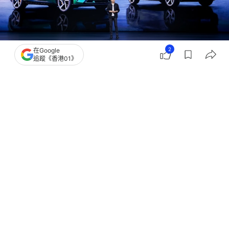
2
在Google
追蹤《香港01》
撰文：
黃捷
出版：
2026-05-22 08:17
更新：
2026-05-22 08:17