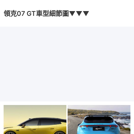
領克07 GT車型細節圖▼▼▼