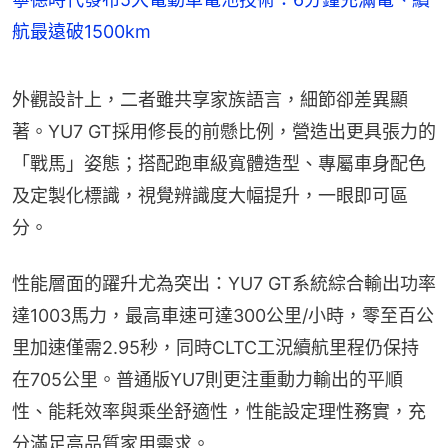
航最遠破1500km
外觀設計上，二者雖共享家族語言，細節卻差異顯
著。YU7 GT採用修長的前懸比例，營造出更具張力的
「戰馬」姿態；搭配跑車級寬體造型、專屬車身配色
及定製化標識，視覺辨識度大幅提升，一眼即可區
分。
性能層面的躍升尤為突出：YU7 GT系統綜合輸出功率
達1003馬力，最高車速可達300公里/小時，零至百公
里加速僅需2.95秒，同時CLTC工況續航里程仍保持
在705公里。普通版YU7則更注重動力輸出的平順
性、能耗效率與乘坐舒適性，性能設定理性務實，充
分滿足高品質家用需求。