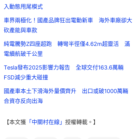
入動態甩尾模式
車界兩極化！國產品牌狂出電動新車 海外車廠卻大
砍產能與車款
純電騰勢Z四座超跑 轉彎半徑僅4.62m超靈活 滿
電續航破千公里
Tesla發布2025影響力報告 全球交付163.6萬輛
FSD減少重大碰撞
國產車本土下滑海外量價齊升 出口或破1000萬輛
合資亦反向出海
【本文獲
「中關村在線」
授權轉載。】