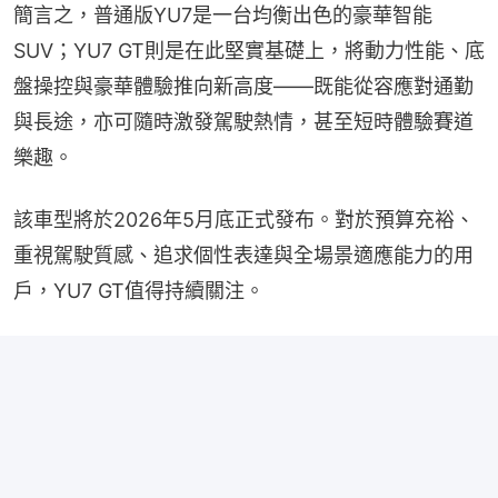
簡言之，普通版YU7是一台均衡出色的豪華智能
SUV；YU7 GT則是在此堅實基礎上，將動力性能、底
盤操控與豪華體驗推向新高度——既能從容應對通勤
與長途，亦可隨時激發駕駛熱情，甚至短時體驗賽道
樂趣。
該車型將於2026年5月底正式發布。對於預算充裕、
重視駕駛質感、追求個性表達與全場景適應能力的用
戶，YU7 GT值得持續關注。