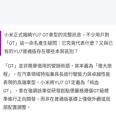
小米正式揭曉YU7 GT車型的完整訊息。不少用戶對
「GT」這一命名產生疑問：它究竟代表什麼？又與已
有的YU7普通版存在哪些本質區別？
「GT」並非簡單借用的營銷術語，其本義為「偉大旅
程」，在汽車領域特指兼具長途行駛能力與卓越性能
表現的高端車型。小米將YU7 GT定義為「純血
GT」，意在強調該車從研發起點便嚴格遵循GT級標
準進行正向開發，而非在普通版基礎上僅做外觀或局
部配置調整。