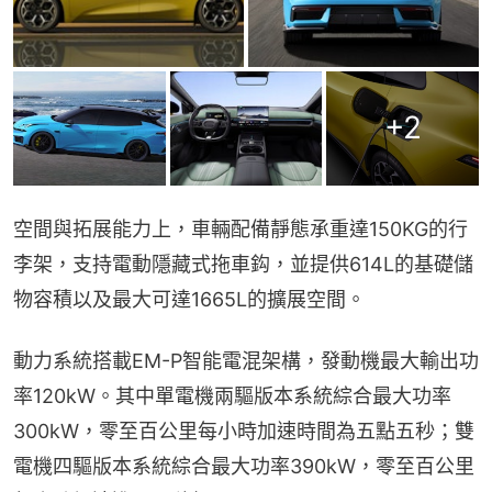
+
2
空間與拓展能力上，車輛配備靜態承重達150KG的行
李架，支持電動隱藏式拖車鈎，並提供614L的基礎儲
物容積以及最大可達1665L的擴展空間。
動力系統搭載EM-P智能電混架構，發動機最大輸出功
率120kW。其中單電機兩驅版本系統綜合最大功率
300kW，零至百公里每小時加速時間為五點五秒；雙
電機四驅版本系統綜合最大功率390kW，零至百公里