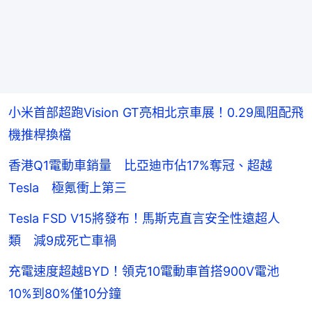
小米首部超跑Vision GT亮相北京車展！0.29風阻配飛
機推桿換檔
香港Q1電動車銷量 比亞迪市佔17%奪冠、超越
Tesla 極氪衝上第三
Tesla FSD V15將發布！馬斯克直言安全性遠超人
類 減9成死亡車禍
充電速度超越BYD！領克10電動車首搭900V電池
10%到80%僅10分鐘