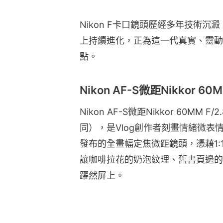
Nikon F卡口鏡頭歷經多年技術
上持續進化，正為這一代真實、靈動
點。
Nikon AF-S微距Nikkor 60M
Nikon AF-S微距Nikkor 60MM
同），是Vlog創作者刻畫情緒微表
發布的全畫幅定焦微距鏡頭，憑藉1:1
讓咖啡拉花的奶泡紋理、舊書頁邊的
躍然屏上。