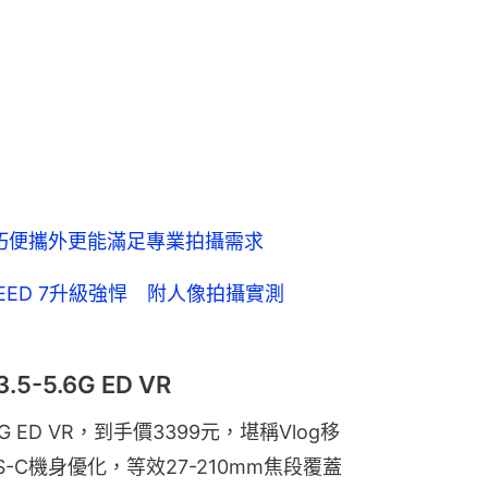
除輕巧便攜外更能滿足專業拍攝需求
XPEED 7升級強悍 附人像拍攝實測
3.5-5.6G ED VR
5-5.6G ED VR，到手價3399元，堪稱Vlog移
-C機身優化，等效27-210mm焦段覆蓋