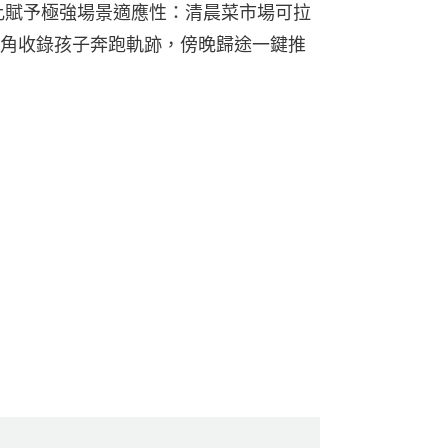
焦比賦予極強場景適應性：清晨菜市場可拉
角收錄孩子奔跑軌跡，傍晚歸途一鍵推