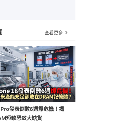
章
查看更多
 18 Pro發表倒數6週爆危機！揭
DRAM短缺恐致大缺貨