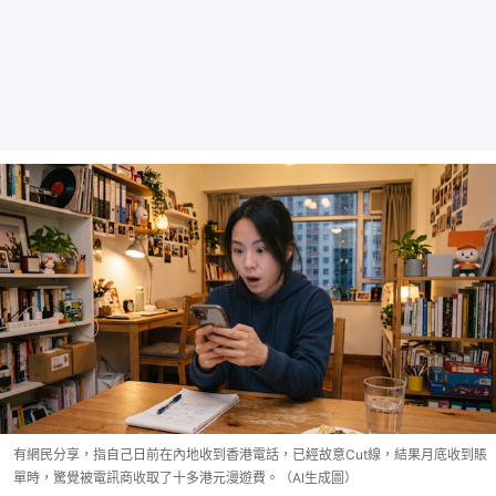
有網民分享，指自己日前在內地收到香港電話，已經故意Cut線，結果月底收到賬
單時，驚覺被電訊商收取了十多港元漫遊費。（AI生成圖）