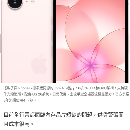
搭載了與iPhone17標準版同源的3nm A19晶片，6核CPU+4核GPU架構，支持硬
件光線追蹤，配合iOS 26系統，日常使用、主流手遊全場景流暢無壓力，官方承諾
5年流暢使用不卡頓。
目前全行業都面臨內存晶片短缺的問題，供貨緊張而
且成本很高。