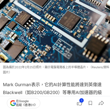
圖為攝於2022年2月25日照片，顯示電腦電路板上的半導體晶片。（Reuters/資料
圖片）
Mark Gurman表示，它的AI計算性能將達到英偉達
Blackwell（如B200/GB200）等專用AI加速器的級
別。
1
在Google
追蹤《香港01》