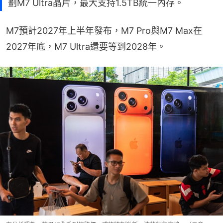
劃M7 Ultra晶片，最大支持1.5TB統一內存。
M7預計2027年上半年發布，M7 Pro與M7 Max在
2027年底，M7 Ultra還要等到2028年。