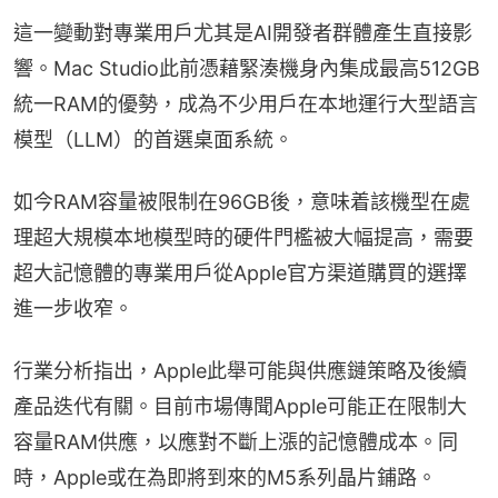
這一變動對專業用戶尤其是AI開發者群體產生直接影
響。Mac Studio此前憑藉緊湊機身內集成最高512GB
統一RAM的優勢，成為不少用戶在本地運行大型語言
模型（LLM）的首選桌面系統。
如今RAM容量被限制在96GB後，意味着該機型在處
理超大規模本地模型時的硬件門檻被大幅提高，需要
超大記憶體的專業用戶從Apple官方渠道購買的選擇
進一步收窄。
行業分析指出，Apple此舉可能與供應鏈策略及後續
產品迭代有關。目前市場傳聞Apple可能正在限制大
容量RAM供應，以應對不斷上漲的記憶體成本。同
時，Apple或在為即將到來的M5系列晶片鋪路。