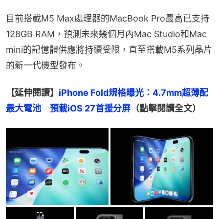
目前搭載M5 Max處理器的MacBook Pro最高已支持
128GB RAM，預測未來幾個月內Mac Studio和Mac 
mini的記憶體供應將持續受限，直至搭載M5系列晶片
的新一代機型發布。
【延伸閱讀】
iPhone Fold規格曝光：4.7mm超薄配
最大電池　預載iOS 27首援分屏
（點擊閱讀全文）