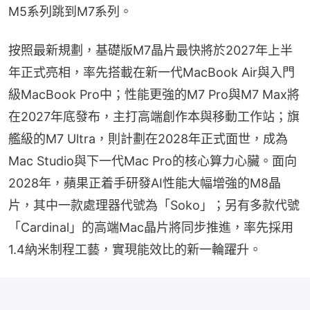
M5系列跳到M7系列。
按照最新規劃，基礎版M7晶片最快將於2027年上半
年正式亮相，率先搭載在新一代MacBook Air與入門
級MacBook Pro中；性能更強的M7 Pro與M7 Max將
在2027年底發布，主打高端創作本與移動工作站；旗
艦級的M7 Ultra，則計劃在2028年正式面世，成為
Mac Studio與下一代Mac Pro的核心算力心臟。面向
2028年，蘋果正着手研發AI性能大幅增強的M8晶
片，其中一款處理器代號為「Soko」；另有多款代號
「Cardinal」的高端Mac晶片將同步推進，率先採用
1.4納米制程工藝，實現能效比的新一輪躍升。