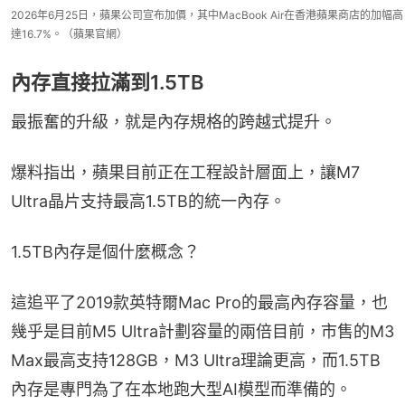
2026年6月25日，蘋果公司宣布加價，其中MacBook Air在香港蘋果商店的加幅高
達16.7%。（蘋果官網）
內存直接拉滿到1.5TB
最振奮的升級，就是內存規格的跨越式提升。
爆料指出，蘋果目前正在工程設計層面上，讓M7 
Ultra晶片支持最高1.5TB的統一內存。
1.5TB內存是個什麼概念？
這追平了2019款英特爾Mac Pro的最高內存容量，也
幾乎是目前M5 Ultra計劃容量的兩倍目前，市售的M3 
Max最高支持128GB，M3 Ultra理論更高，而1.5TB
內存是專門為了在本地跑大型AI模型而準備的。