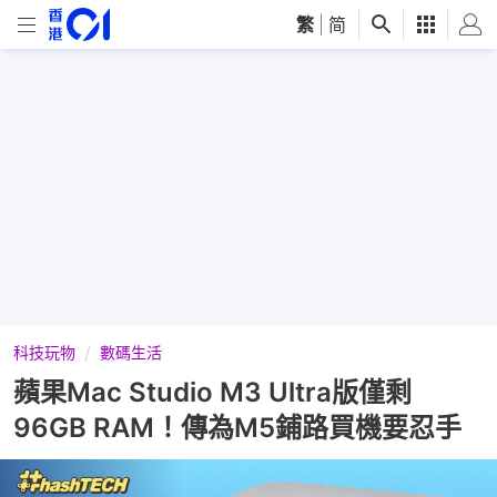
繁
|
简
科技玩物
數碼生活
蘋果Mac Studio M3 Ultra版僅剩
96GB RAM！傳為M5鋪路買機要忍手