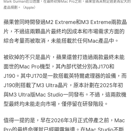
Mark Gurman近日透露，在最終砍掉Mac Pro之前，蘋果曾為其制定過更為宏大的
產品規劃。（Apple）
蘋果曾同時開發過M2 Extreme和M3 Extreme兩款晶
片，不過這兩顆晶片最終均因成本和市場需求方面的
綜合考量而被取消，未能搭載於任何Mac產品中。
被砍掉的不只是晶片，蘋果還曾打造過兩款最終未能
面世的Mac Pro機型，其內部代號分別為J170和
J190。其中J170是一款搭載英特爾處理器的設備，而
J190則搭載了M3 Ultra晶片，原本計劃在2025年初
與M3 Ultra版Mac Studio一同發布。不過，這兩款機
型最終均未能走向市場，僅停留在研發階段。
值得一提的是，早在2026年3月正式停產之前，Mac 
Pro的最終命運就已經顯露無遺。在Mac Studio不斷