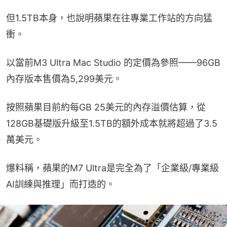
但1.5TB本身，也說明蘋果在往專業工作站的方向猛
衝。
以當前M3 Ultra Mac Studio 的定價為參照——96GB
內存版本售價為5,299美元。
按照蘋果目前約每GB 25美元的內存溢價估算，從
128GB基礎版升級至1.5TB的額外成本就將超過了3.5
萬美元。
爆料稱，蘋果的M7 Ultra是完全為了「企業級/專業級
AI訓練與推理」而打造的。