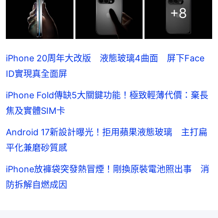
+
8
iPhone 20周年大改版 液態玻璃4曲面 屏下Face
ID實現真全面屏
iPhone Fold傳缺5大關鍵功能！極致輕薄代價：棄長
焦及實體SIM卡
Android 17新設計曝光！拒用蘋果液態玻璃 主打扁
平化兼磨砂質感
iPhone放褲袋突發熱冒煙！剛換原裝電池照出事 消
防拆解自燃成因