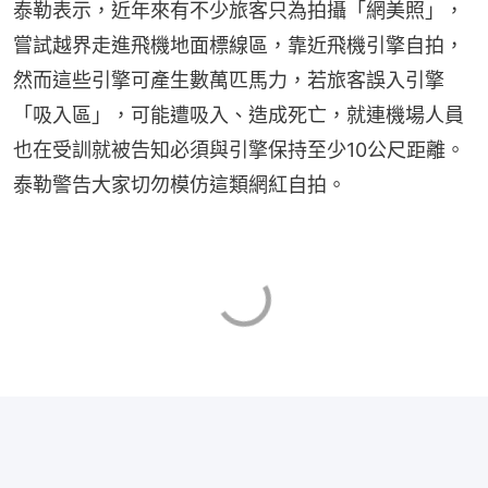
泰勒表示，近年來有不少旅客只為拍攝「網美照」，
嘗試越界走進飛機地面標線區，靠近飛機引擎自拍，
然而這些引擎可產生數萬匹馬力，若旅客誤入引擎
「吸入區」，可能遭吸入、造成死亡，就連機場人員
也在受訓就被告知必須與引擎保持至少10公尺距離。
泰勒警告大家切勿模仿這類網紅自拍。