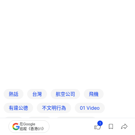
熱話
台灣
航空公司
飛機
有違公德
不文明行為
01 Video
OTT
我主場
01‌ ‌Video‌ ‌OTT
1
在Google
追蹤《香港01》