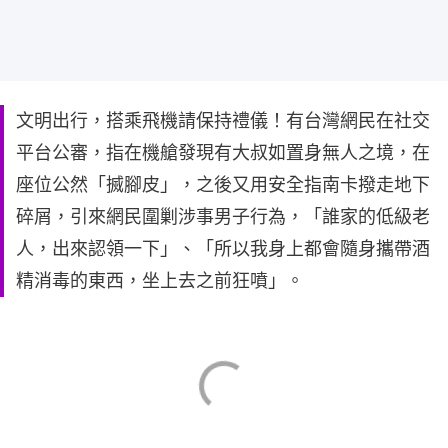
文明出行，搭乘飛機請保持禮儀！有台灣網民在社交
平台公審，指在機艙發現有大叔如置身無人之境，在
座位公然「搣腳皮」，之後又用安全指南卡撥走地下
碎屑，引來網民圍剿涉事男子行為，「誰家的低級老
人，出來認領一下」、「所以我身上都會隨身攜帶酒
精消毒的東西，坐上去之前狂噴」。