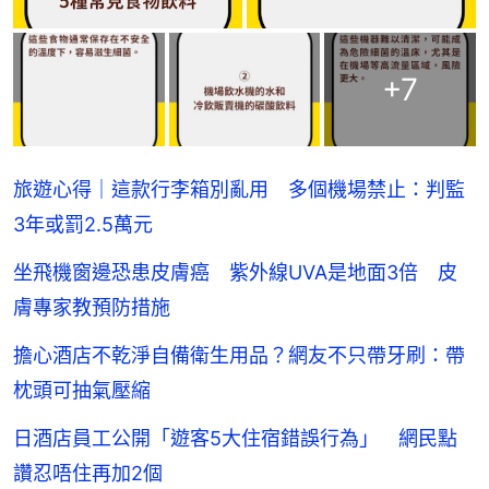
+
7
旅遊心得｜這款行李箱別亂用 多個機場禁止：判監
3年或罰2.5萬元
坐飛機窗邊恐患皮膚癌 紫外線UVA是地面3倍 皮
膚專家教預防措施
擔心酒店不乾淨自備衛生用品？網友不只帶牙刷：帶
枕頭可抽氣壓縮
日酒店員工公開「遊客5大住宿錯誤行為」 網民點
讚忍唔住再加2個