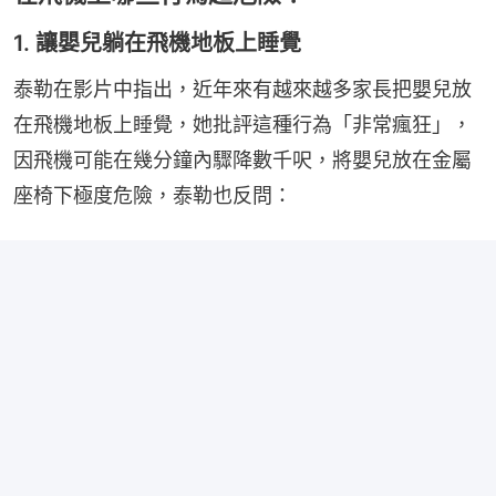
1. 讓嬰兒躺在飛機地板上睡覺
泰勒在影片中指出，近年來有越來越多家長把嬰兒放
在飛機地板上睡覺，她批評這種行為「非常瘋狂」，
因飛機可能在幾分鐘內驟降數千呎，將嬰兒放在金屬
座椅下極度危險，泰勒也反問：