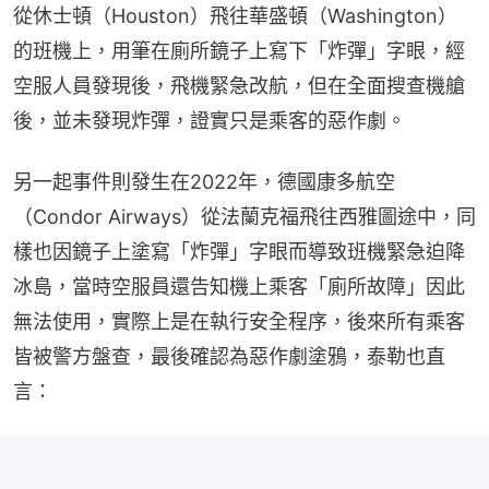
從休士頓（Houston）飛往華盛頓（Washington）
的班機上，用筆在廁所鏡子上寫下「炸彈」字眼，經
空服人員發現後，飛機緊急改航，但在全面搜查機艙
後，並未發現炸彈，證實只是乘客的惡作劇。
另一起事件則發生在2022年，德國康多航空
（Condor Airways）從法蘭克福飛往西雅圖途中，同
樣也因鏡子上塗寫「炸彈」字眼而導致班機緊急迫降
冰島，當時空服員還告知機上乘客「廁所故障」因此
無法使用，實際上是在執行安全程序，後來所有乘客
皆被警方盤查，最後確認為惡作劇塗鴉，泰勒也直
言：