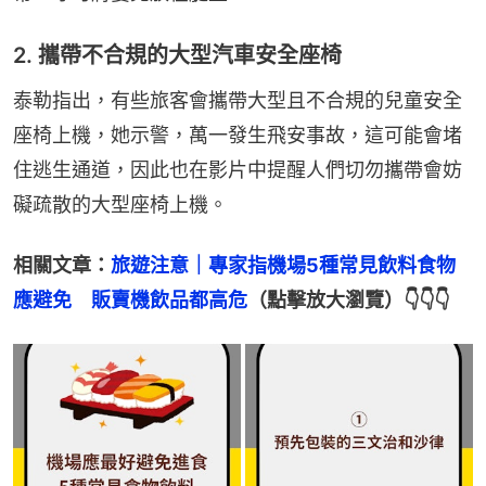
2. 攜帶不合規的大型汽車安全座椅
泰勒指出，有些旅客會攜帶大型且不合規的兒童安全
座椅上機，她示警，萬一發生飛安事故，這可能會堵
住逃生通道，因此也在影片中提醒人們切勿攜帶會妨
礙疏散的大型座椅上機。
相關文章：
旅遊注意｜專家指機場5種常見飲料食物
應避免　販賣機飲品都高危
（點擊放大瀏覽）👇👇👇