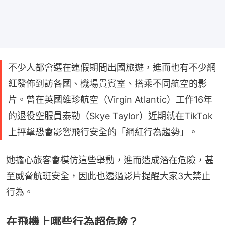
不少人都會選在連假期間出國旅遊，進而也有不少網
紅發佈到訪各國、機場貴賓室、搭乘不同航空的影
片。曾在英國維珍航空（Virgin Atlantic）工作16年
的退役空服員泰勒（Skye Taylor）近期就在TikTok
上抨擊恐會影響飛行安全的「網紅行為趨勢」。
她擔心旅客會模仿這些舉動，進而造成潛在危險，甚
至威脅航班安全，因此也透過影片提醒大家3大禁止
行為。
在飛機上哪些行為超危險？